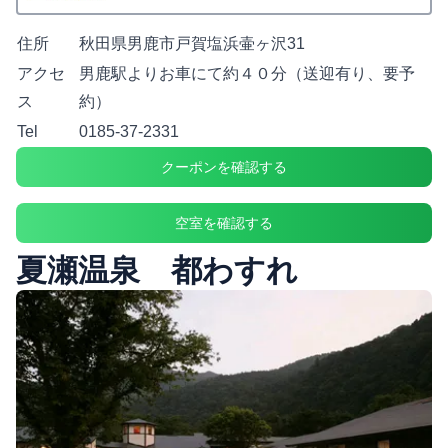
住所
秋田県男鹿市戸賀塩浜壷ヶ沢31
アクセ
男鹿駅よりお車にて約４０分（送迎有り、要予
ス
約）
Tel
0185-37-2331
クーポンを確認する
空室を確認する
夏瀬温泉 都わすれ