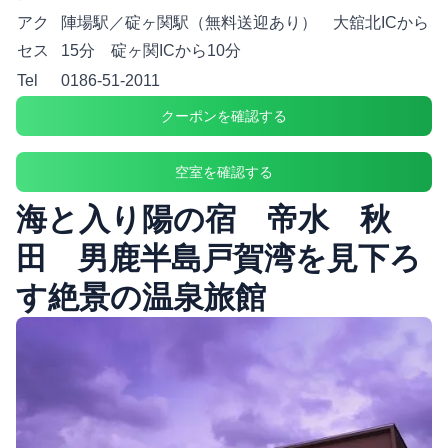
アク
陣場駅／碇ヶ関駅（無料送迎あり） 大舘北ICから
セス
15分 碇ヶ関ICから10分
Tel
0186-51-2011
クーポンを確認する
空室を確認する
海と入り陽の宿 帝水 秋
田 男鹿半島戸賀湾を見下ろ
す絶景の温泉旅館