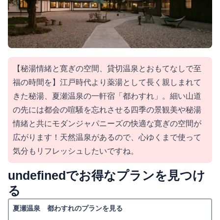
【秘湯情緒と寛ぎの空間、貸切温泉とおもてなしで至
福の時間を】江戸時代より薬湯として長く親しまれて
きた秘湯、夏瀬温泉の一軒宿「都わすれ」。細い山道
の先には都会の喧騒を忘れさせる四季の景観美や秘湯
情緒と共にモダンジャパニーズの快適な寛ぎの空間が
広がります！天然温泉があるので、心ゆくまで使って
気分もリフレッシュしたいですね。
undefinedでお得なプランを見つけ
る
夏瀬温泉 都わすれのプランを見る