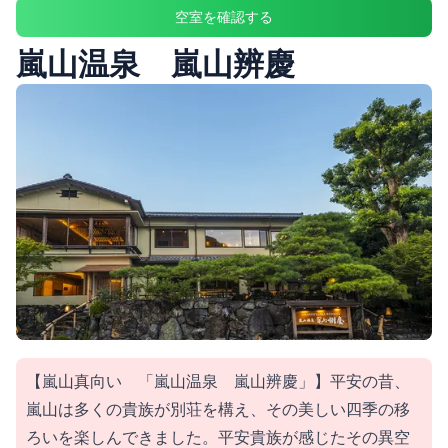
空室を確認する
嵐山温泉 嵐山辨慶
【嵐山真向い 「嵐山温泉 嵐山辨慶」】平安の昔、
嵐山は多くの貴族が別荘を構え、その美しい四季の移
ろいを楽しんできました。平安貴族が感じたその異空