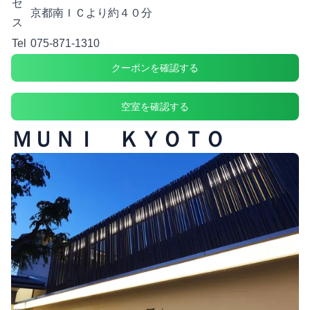
セ
京都南ＩＣより約４０分
ス
Tel
075-871-1310
クーポンを確認する
空室を確認する
ＭＵＮＩ ＫＹＯＴＯ