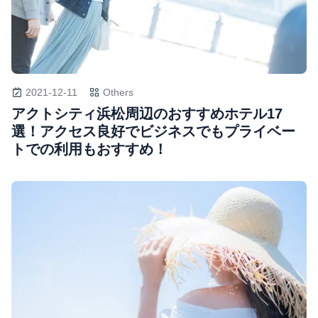
2021-12-11
Others
アクトシティ浜松周辺のおすすめホテル17
選！アクセス良好でビジネスでもプライベー
トでの利用もおすすめ！