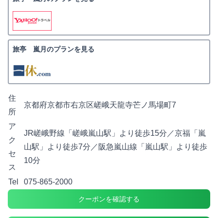
旅亭 嵐月のプランを見る
住
京都府京都市右京区嵯峨天龍寺芒ノ馬場町7
所
ア
JR嵯峨野線「嵯峨嵐山駅」より徒歩15分／京福「嵐
ク
山駅」より徒歩7分／阪急嵐山線「嵐山駅」より徒歩
セ
10分
ス
Tel
075-865-2000
クーポンを確認する