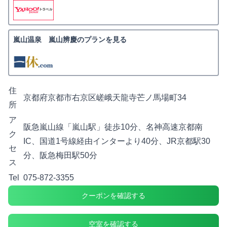
嵐山温泉 嵐山辨慶のプランを見る
住
京都府京都市右京区嵯峨天龍寺芒ノ馬場町34
所
ア
阪急嵐山線「嵐山駅」徒歩10分、名神高速京都南
ク
IC、国道1号線経由インターより40分、JR京都駅30
セ
分、阪急梅田駅50分
ス
Tel
075-872-3355
クーポンを確認する
空室を確認する