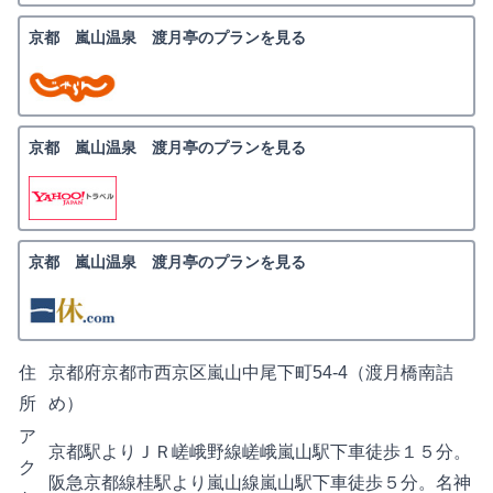
京都 嵐山温泉 渡月亭のプランを見る
京都 嵐山温泉 渡月亭のプランを見る
京都 嵐山温泉 渡月亭のプランを見る
住
京都府京都市西京区嵐山中尾下町54-4（渡月橋南詰
所
め）
ア
京都駅よりＪＲ嵯峨野線嵯峨嵐山駅下車徒歩１５分。
ク
阪急京都線桂駅より嵐山線嵐山駅下車徒歩５分。名神