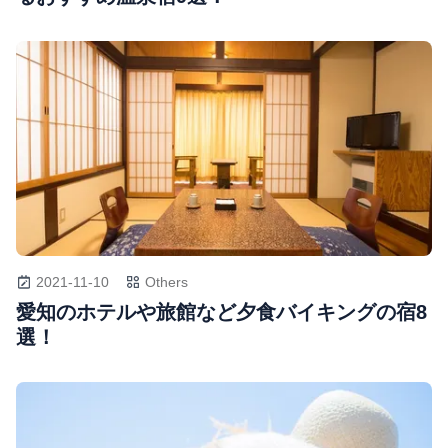
2021-11-10
Others
愛知のホテルや旅館など夕食バイキングの宿8
選！