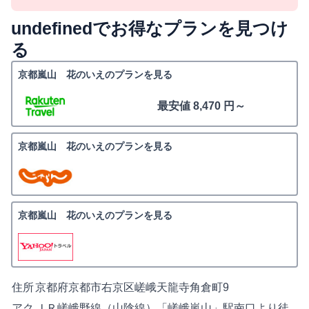
undefinedでお得なプランを見つけ
る
京都嵐山 花のいえのプランを見る
最安値 8,470 円～
京都嵐山 花のいえのプランを見る
京都嵐山 花のいえのプランを見る
住所
京都府京都市右京区嵯峨天龍寺角倉町9
アク
ＪＲ嵯峨野線（山陰線）「嵯峨嵐山」駅南口より徒