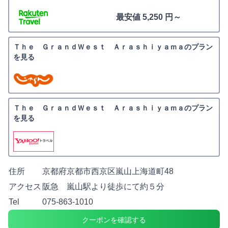
最安値 5,250 円～
Ｔｈｅ ＧｒａｎｄＷｅｓｔ Ａｒａｓｈｉｙａｍａのプラン
を見る
Ｔｈｅ ＧｒａｎｄＷｅｓｔ Ａｒａｓｈｉｙａｍａのプラン
を見る
住所
京都府京都市西京区嵐山上海道町48
アクセス
阪急 嵐山駅より徒歩にて約５分
Tel
075-863-1010
クーポンを確認する