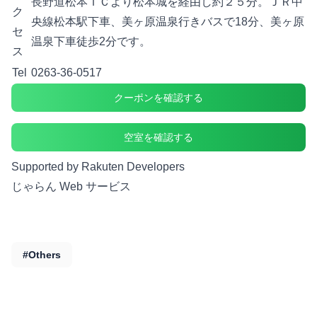
長野道松本ＩＣより松本城を経由し約２５分。ＪＲ中
ク
央線松本駅下車、美ヶ原温泉行きバスで18分、美ヶ原
セ
温泉下車徒歩2分です。
ス
Tel
0263-36-0517
クーポンを確認する
空室を確認する
Supported by Rakuten Developers
じゃらん Web サービス
#Others