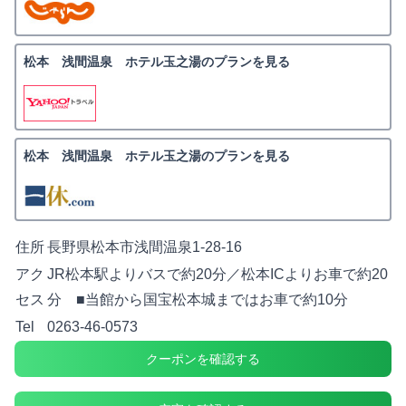
松本 浅間温泉 ホテル玉之湯のプランを見る
松本 浅間温泉 ホテル玉之湯のプランを見る
住所
長野県松本市浅間温泉1-28-16
アク
JR松本駅よりバスで約20分／松本ICよりお車で約20
セス
分 ■当館から国宝松本城まではお車で約10分
Tel
0263-46-0573
クーポンを確認する