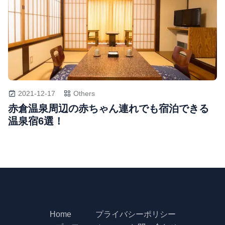
2021-12-17
Others
赤倉温泉周辺の赤ちゃん連れでも宿泊できる
温泉宿6選！
Home
プライバシーポリシー