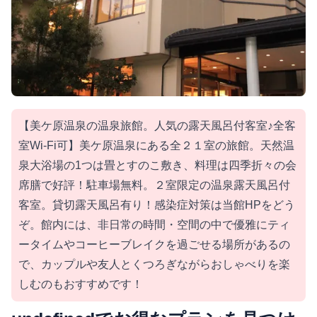
【美ケ原温泉の温泉旅館。人気の露天風呂付客室♪全客
室Wi-Fi可】美ケ原温泉にある全２１室の旅館。天然温
泉大浴場の1つは畳とすのこ敷き、料理は四季折々の会
席膳で好評！駐車場無料。２室限定の温泉露天風呂付
客室。貸切露天風呂有り！感染症対策は当館HPをどう
ぞ。館内には、非日常の時間・空間の中で優雅にティ
ータイムやコーヒーブレイクを過ごせる場所があるの
で、カップルや友人とくつろぎながらおしゃべりを楽
しむのもおすすめです！