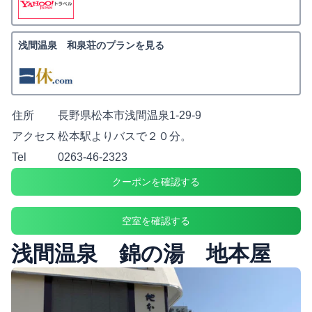
浅間温泉 和泉荘のプランを見る
住所
長野県松本市浅間温泉1-29-9
アクセス
松本駅よりバスで２０分。
Tel
0263-46-2323
クーポンを確認する
空室を確認する
浅間温泉 錦の湯 地本屋