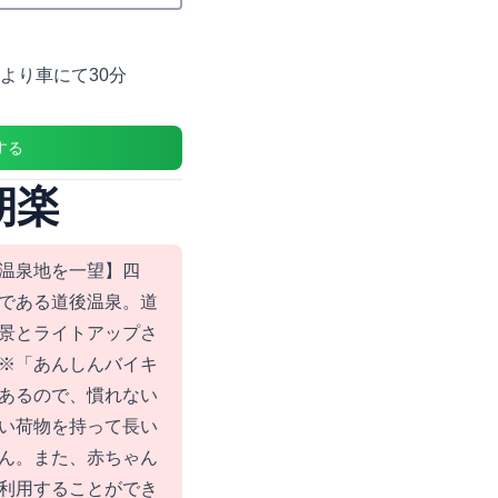
より車にて30分
する
朝楽
温泉地を一望】四
である道後温泉。道
景とライトアップさ
※「あんしんバイキ
あるので、慣れない
い荷物を持って長い
ん。また、赤ちゃん
利用することができ