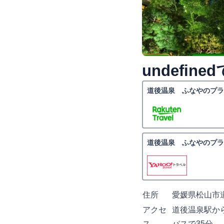
undefi
道後温泉 ふなやのプラ
道後温泉 ふなやのプラ
住所
愛媛県松山市道
アクセ
道後温泉駅から
ス
バスで35分