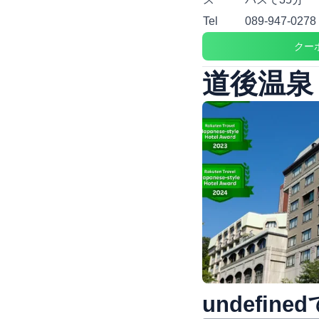
Tel
089-947-0278
クー
道後温泉
undefi