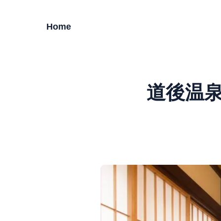
Home
道後温