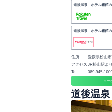
道後温泉 ホテル椿館の
道後温泉 ホテル椿館の
住所
愛媛県松山市
アクセス
JR松山駅よ
Tel
089-945-100
クー
道後温泉