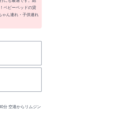
行にも最適です。結
！ベビーベッドの貸
赤ちゃん連れ・子供連れ
30分 空港からリムジン