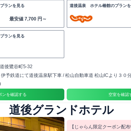
プランを見る
道後温泉 ホテル椿館のプランを
最安値 7,700 円～
プランを見る
道後鷺谷町5-32
り伊予鉄道にて道後温泉駅下車 / 松山自動車道 松山ICより３０
0
ポンを確認する
空室を確認
 道後グランドホテル
【じゃらん限定クーポン配布