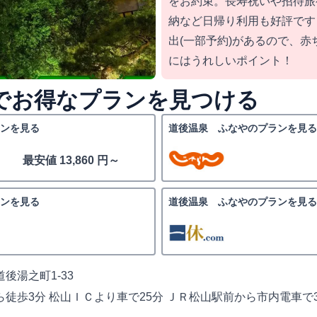
をお約束。長寿祝いや招待旅
納など日帰り利用も好評です
出(一部予約)があるので、
にはうれしいポイント！
nedでお得なプランを見つける
ンを見る
道後温泉 ふなやのプランを見る
最安値 13,860 円～
ンを見る
道後温泉 ふなやのプランを見る
後湯之町1-33
徒歩3分 松山ＩＣより車で25分 ＪＲ松山駅前から市内電車で