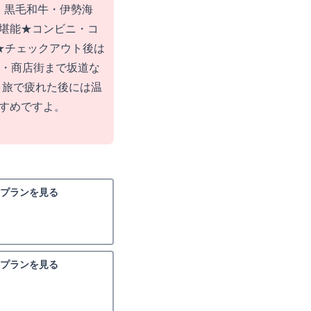
・黒毛和牛・伊勢海
堪能★コンビニ・コ
★チェックアウト後は
館・商店街まで坂道な
迄！旅で疲れた後には温
すめですよ。
プランを見る
プランを見る