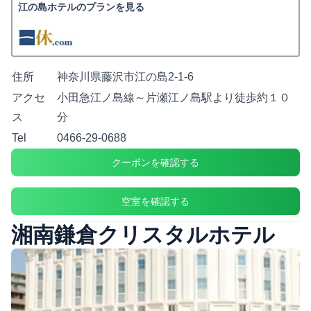
江の島ホテルのプランを見る
住所
神奈川県藤沢市江の島2-1-6
アクセ
小田急江ノ島線～片瀬江ノ島駅より徒歩約１０
ス
分
Tel
0466-29-0688
クーポンを確認する
空室を確認する
湘南鎌倉クリスタルホテル