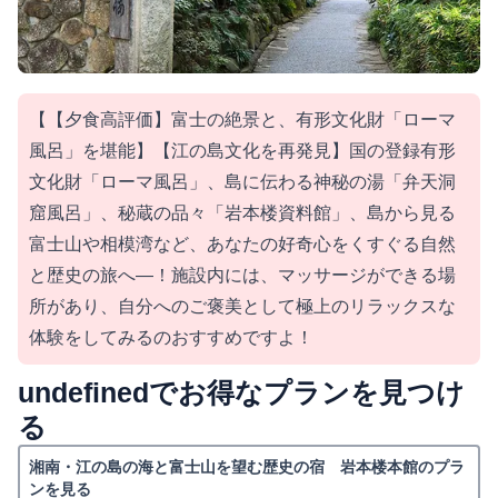
【【夕食高評価】富士の絶景と、有形文化財「ローマ
風呂」を堪能】【江の島文化を再発見】国の登録有形
文化財「ローマ風呂」、島に伝わる神秘の湯「弁天洞
窟風呂」、秘蔵の品々「岩本楼資料館」、島から見る
富士山や相模湾など、あなたの好奇心をくすぐる自然
と歴史の旅へ―！施設内には、マッサージができる場
所があり、自分へのご褒美として極上のリラックスな
体験をしてみるのおすすめですよ！
undefinedでお得なプランを見つけ
る
湘南・江の島の海と富士山を望む歴史の宿 岩本楼本館のプラ
ンを見る