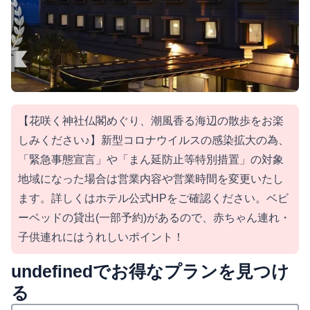
【花咲く神社仏閣めぐり、潮風香る海辺の散歩をお楽
しみください♪】新型コロナウイルスの感染拡大の為、
「緊急事態宣言」や「まん延防止等特別措置」の対象
地域になった場合は営業内容や営業時間を変更いたし
ます。詳しくはホテル公式HPをご確認ください。ベビ
ーベッドの貸出(一部予約)があるので、赤ちゃん連れ・
子供連れにはうれしいポイント！
undefinedでお得なプランを見つけ
る