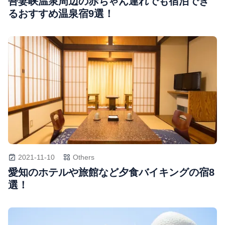
吾妻峡温泉周辺の赤ちゃん連れでも宿泊でき
るおすすめ温泉宿9選！
2021-11-10
Others
愛知のホテルや旅館など夕食バイキングの宿8
選！