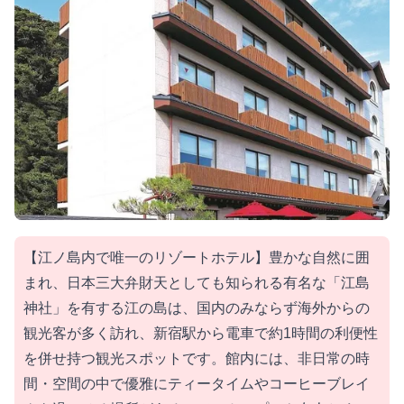
【江ノ島内で唯一のリゾートホテル】豊かな自然に囲
まれ、日本三大弁財天としても知られる有名な「江島
神社」を有する江の島は、国内のみならず海外からの
観光客が多く訪れ、新宿駅から電車で約1時間の利便性
を併せ持つ観光スポットです。館内には、非日常の時
間・空間の中で優雅にティータイムやコーヒーブレイ