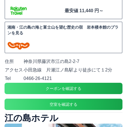
最安値 11,440 円～
湘南・江の島の海と富士山を望む歴史の宿 岩本楼本館のプラ
ンを見る
住所
神奈川県藤沢市江の島2-2-7
アクセス
小田急線 片瀬江ノ島駅より徒歩にて１2分
Tel
0466-26-4121
クーポンを確認する
空室を確認する
江の島ホテル