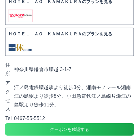
ＨＯＴＥＬ ＡＯ ＫＡＭＡＫＵＲＡのプランを見る
ＨＯＴＥＬ ＡＯ ＫＡＭＡＫＵＲＡのプランを見る
住
神奈川県鎌倉市腰越 3-1-7
所
ア
江ノ島電鉄腰越駅より徒歩3分、湘南モノレール湘南
ク
江の島駅より徒歩8分、小田急電鉄江ノ島線片瀬江の
セ
島駅より徒歩11分。
ス
Tel
0467-55-5512
クーポンを確認する