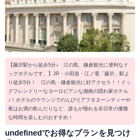
【藤沢駅から徒歩5分♪ 江の島、鎌倉観光に便利なド
ッグホテルです。】JR・小田急・江ノ電「藤沢」駅よ
り徒歩5分！ 江の島・鎌倉観光に好アクセス！！ドッ
グフレンドリーなヨーロピアンな湘南の隠れ家ホテル
♪！ホテルのラウンジでのんびりアフタヌーンティーや
夜はお酒の飲んだりなど、誰もが憧れる非日常の優雅
な時間を楽しむのおすすめ！
undefinedでお得なプランを見つけ