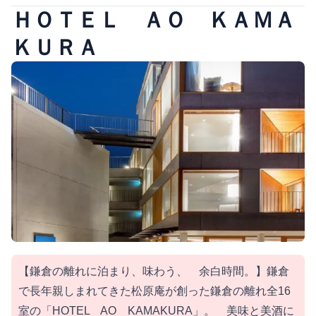
ＨＯＴＥＬ ＡＯ ＫＡＭＡ
ＫＵＲＡ
【鎌倉の離れに泊まり、味わう、 余白時間。】鎌倉
で長年親しまれてきた松原庵が創った鎌倉の離れ全16
室の「HOTEL AO KAMAKURA」。 美味と美酒に