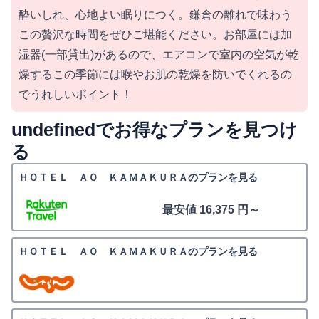
酔いしれ、心地よい眠りにつく。鎌倉の離れで味わう
この贅沢な時間をぜひご堪能ください。お部屋には加
湿器(一部貸出)があるので、エアコンで室内の空気が乾
燥するこの季節には喉やお肌の乾燥を防いでくれるの
でうれしいポイント！
undefinedでお得なプランを見つけ
る
ＨＯＴＥＬ ＡＯ ＫＡＭＡＫＵＲＡのプランを見る
最安値 16,375 円～
ＨＯＴＥＬ ＡＯ ＫＡＭＡＫＵＲＡのプランを見る