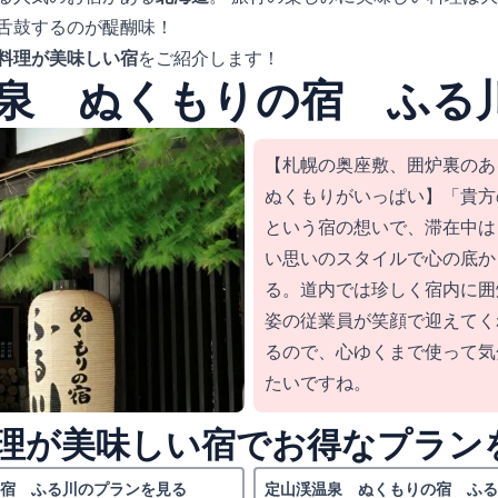
舌鼓するのが醍醐味！
料理が美味しい宿
をご紹介します！
泉 ぬくもりの宿 ふる
【札幌の奥座敷、囲炉裏のあ
ぬくもりがいっぱい】「貴方
という宿の想いで、滞在中は
い思いのスタイルで心の底か
る。道内では珍しく宿内に囲
姿の従業員が笑顔で迎えてく
るので、心ゆくまで使って気
たいですね。
理が美味しい宿でお得なプラン
宿 ふる川のプランを見る
定山渓温泉 ぬくもりの宿 ふる