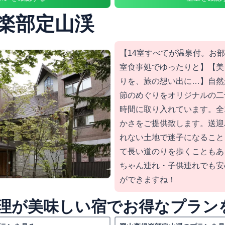
楽部定山渓
【14室すべてが温泉付。お
室食事処でゆったりと】【美
りを、旅の想い出に…】自然
節のめぐりをオリジナルの二
時間に取り入れています。全
かさをご提供致します。送迎
れない土地で迷子になること
て長い道のりを歩くこともあ
ちゃん連れ・子供連れでも安
ができますね！
理が美味しい宿でお得なプラン