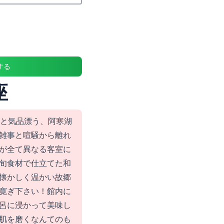
する
座
愁と気品漂う、阿寒湖
雑事と喧騒から離れ
が全て異なる客室に
旬食材で仕立てた和
懐かしく温かい故郷
寛ぎ下さい！館内に
呂に浸かって美味し
肌を磨くなんてのも