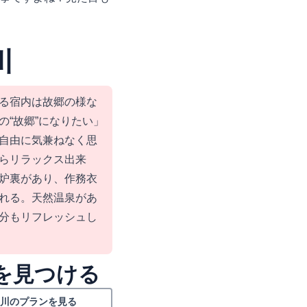
川
る宿内は故郷の様な
の“故郷”になりたい」
自由に気兼ねなく思
らリラックス出来
炉裏があり、作務衣
れる。天然温泉があ
分もリフレッシュし
を見つける
川のプランを見る