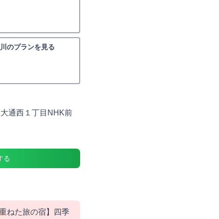
川のプランを見る
大通西１丁目NHK前
する
重ねた旅の宿】四季