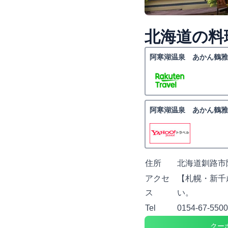
北海道の料
阿寒湖温泉 あかん鶴雅
阿寒湖温泉 あかん鶴雅
住所
北海道釧路市
アクセ
【札幌・新千
ス
い。
Tel
0154-67-5500
クー