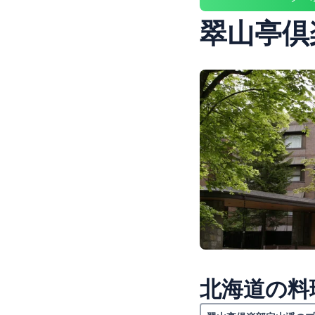
翠山亭倶
北海道の料