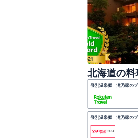
北海道の料
登別温泉郷 滝乃家のプ
登別温泉郷 滝乃家のプ