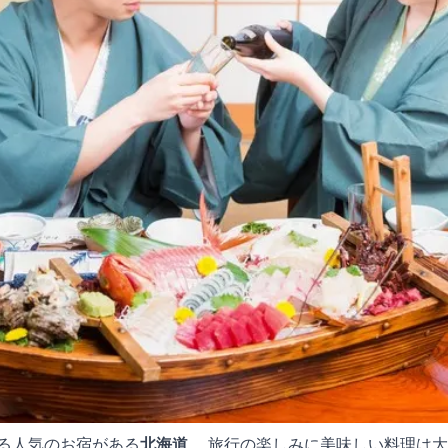
る人気のお宿がある
北海道
。 旅行の楽しみに美味しい料理は