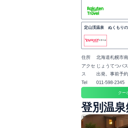
定山渓温泉 ぬくもりの
住所
北海道札幌市南
アクセ
じょうてつバス
ス
出発。事前予
Tel
011-598-2345
クー
登別温泉