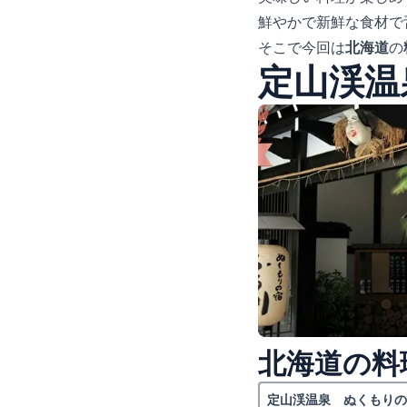
鮮やかで新鮮な食材で
そこで今回は
北海道
の
定山渓温
北海道の料
定山渓温泉 ぬくもりの