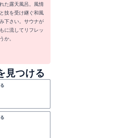
れた露天風呂。風情
と技を受け継ぐ和風
み下さい。サウナが
もに流してリフレッ
うか。
を見つける
る
る