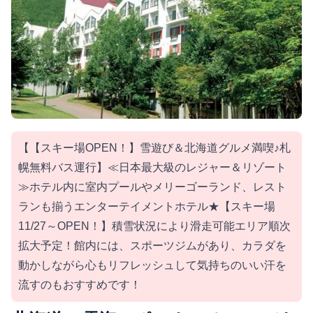
【【スキー場OPEN！】雪遊び＆北海道グルメ満喫♪札
幌無料バス運行】≪日本最大級のレジャー＆リゾート
≫ホテル内に室内プールやメリーゴーランド、レスト
ランも揃うエンターテイメントホテル★【スキー場
11/27～OPEN！】積雪状況により滑走可能エリア順次
拡大予定！館内には、スポーツジムがあり、カラダを
動かしながら心もリフレッシュして気持ちのいい汗を
流すのもおすすめです！