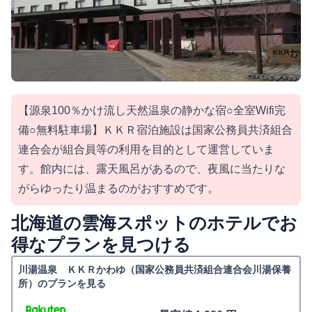
【源泉100％かけ流し天然温泉の静かな宿○全室Wifi完
備○無料駐車場】ＫＫＲ宿泊施設は国家公務員共済組合
連合会が組合員等の利用を目的として運営していま
す。館内には、露天風呂があるので、夜風に当たりな
がらゆったり温まるのがおすすめです。
北海道の雲海スポットのホテルでお
得なプランを見つける
川湯温泉 ＫＫＲかわゆ（国家公務員共済組合連合会川湯保養
所）のプランを見る