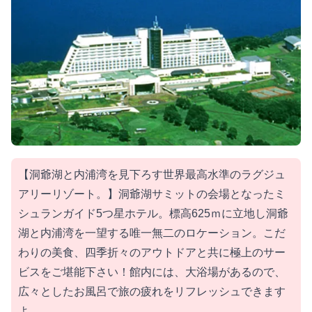
【洞爺湖と内浦湾を見下ろす世界最高水準のラグジュ
アリーリゾート。】洞爺湖サミットの会場となったミ
シュランガイド5つ星ホテル。標高625ｍに立地し洞爺
湖と内浦湾を一望する唯一無二のロケーション。こだ
わりの美食、四季折々のアウトドアと共に極上のサー
ビスをご堪能下さい！館内には、大浴場があるので、
広々としたお風呂で旅の疲れをリフレッシュできます
よ。