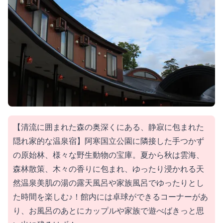
【清流に囲まれた森の奥深くにある、静寂に包まれた
隠れ家的な温泉宿】阿寒国立公園に隣接した手つかず
の原始林、様々な野生動物の宝庫。夏から秋は雲海、
森林散策、木々の香りに包まれ、ゆったり浸かれる天
然温泉美肌の湯の露天風呂や家族風呂でゆったりとし
た時間を楽しむ♪！館内には卓球ができるコーナーがあ
り、お風呂のあとにカップルや家族で遊べばきっと思