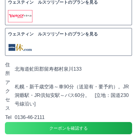
ウェスティン ルスツリゾートのプランを見る
ウェスティン ルスツリゾートのプランを見る
住
北海道虻田郡留寿都村泉川133
所
ア
札幌・新千歳空港～車90分（送迎有・要予約）。JR
ク
洞爺駅・JR倶知安駅～バス60分。 [立地：国道230
セ
号線沿い]
ス
Tel
0136-46-2111
クーポンを確認する