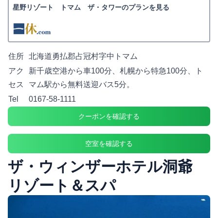
星野リゾート トマム ザ・タワーのプランを見る
住所
北海道勇払郡占冠村字中トマム
アク
新千歳空港から車100分、札幌から特急100分、ト
セス
マム駅から無料送迎バス5分。
Tel
0167-58-1111
クーポンを確認する
空室を確認する
ザ・ウィンザーホテル洞爺
リゾート＆スパ