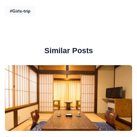
#Girls-trip
Similar Posts