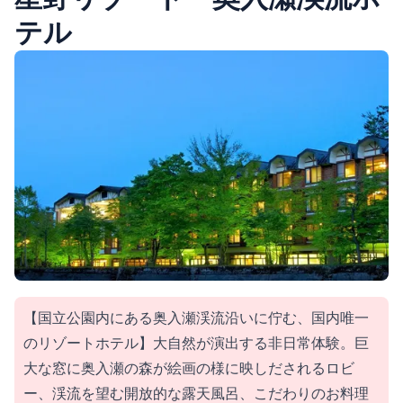
テル
【国立公園内にある奥入瀬渓流沿いに佇む、国内唯一
のリゾートホテル】大自然が演出する非日常体験。巨
大な窓に奥入瀬の森が絵画の様に映しだされるロビ
ー、渓流を望む開放的な露天風呂、こだわりのお料理