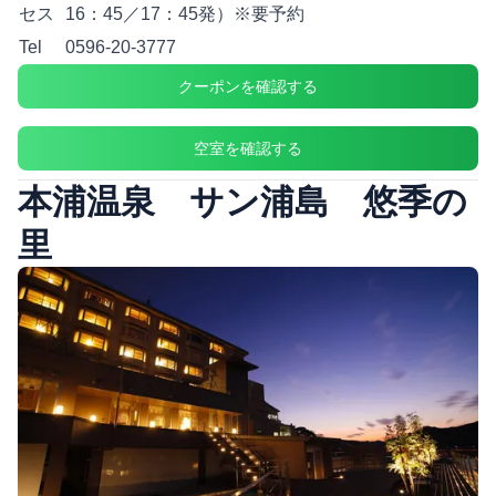
セス
16：45／17：45発）※要予約
Tel
0596-20-3777
クーポンを確認する
空室を確認する
本浦温泉 サン浦島 悠季の
里