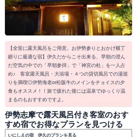
【全室に露天風呂をご用意。お伊勢参りとおかげ横丁
廻りに最適な宿】伊久だからこそ出来る、早朝の澄ん
だ空気の中での「早朝参拝」で「神宮の杜」を一人占
め♪ 客室露天風呂・大浴場・４つの貸切風呂での湯巡
りを満喫◎伊勢海老or松阪牛のメインをチョイスの夕
食もオススメ！！旅で疲れた後には温泉でゆっくり温
まるのもおすすめですよ。
伊勢志摩で露天風呂付き客室のおす
すめ宿でお得なプランを見つける
いにしえの宿 伊久のプランを見る