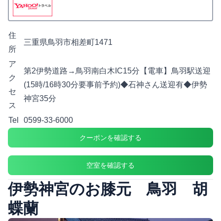
住
三重県鳥羽市相差町1471
所
ア
第2伊勢道路→鳥羽南白木IC15分【電車】鳥羽駅送迎
ク
(15時/16時30分要事前予約)◆石神さん送迎有◆伊勢
セ
神宮35分
ス
Tel
0599-33-6000
クーポンを確認する
空室を確認する
伊勢神宮のお膝元 鳥羽 胡
蝶蘭