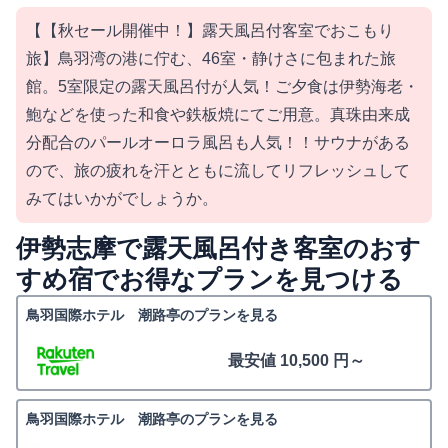
【【秋セール開催中！】露天風呂付客室でおこもり
旅】鳥羽湾の港に佇む、46室・静けさに包まれた旅
館。5室限定の露天風呂付が人気！ご夕食は伊勢海老・
鮑などを使った和食や鉄板焼にてご用意。真珠由来成
分配合のパールオーロラ風呂も人気！！サウナがある
ので、旅の疲れを汗とともに流してリフレッシュして
みてはいかがでしょうか。
伊勢志摩で露天風呂付き客室のおす
すめ宿でお得なプランを見つける
鳥羽国際ホテル 潮路亭のプランを見る
最安値 10,500 円～
鳥羽国際ホテル 潮路亭のプランを見る