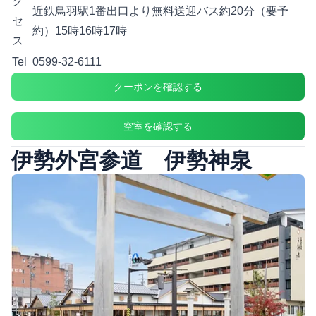
ク
近鉄鳥羽駅1番出口より無料送迎バス約20分（要予
セ
約）15時16時17時
ス
Tel
0599-32-6111
クーポンを確認する
空室を確認する
伊勢外宮参道 伊勢神泉