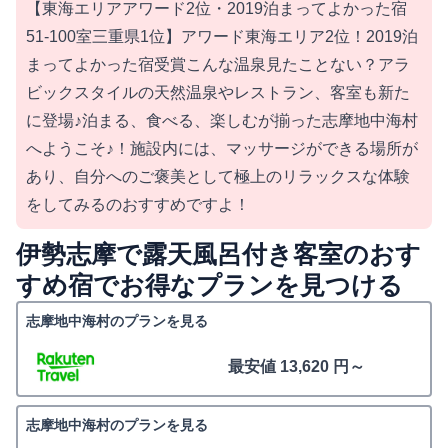
【東海エリアアワード2位・2019泊まってよかった宿
51-100室三重県1位】アワード東海エリア2位！2019泊
まってよかった宿受賞こんな温泉見たことない？アラ
ビックスタイルの天然温泉やレストラン、客室も新た
に登場♪泊まる、食べる、楽しむが揃った志摩地中海村
へようこそ♪！施設内には、マッサージができる場所が
あり、自分へのご褒美として極上のリラックスな体験
をしてみるのおすすめですよ！
伊勢志摩で露天風呂付き客室のおす
すめ宿でお得なプランを見つける
志摩地中海村のプランを見る
最安値 13,620 円～
志摩地中海村のプランを見る