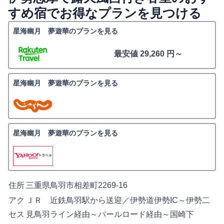
すめ宿でお得なプランを見つける
星海幽月 夢遊華のプランを見る
最安値 29,260 円～
星海幽月 夢遊華のプランを見る
星海幽月 夢遊華のプランを見る
住所
三重県鳥羽市相差町2269-16
アク
ＪＲ 近鉄鳥羽駅から送迎／伊勢道伊勢IC～伊勢二
セス
見鳥羽ライン経由～パールロード経由～国崎下