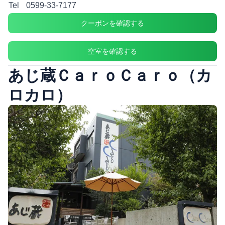
Tel
0599-33-7177
クーポンを確認する
空室を確認する
あじ蔵ＣａｒｏＣａｒｏ（カ
ロカロ）