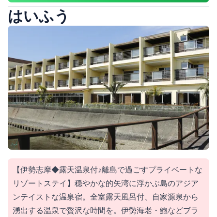
はいふう
【伊勢志摩◆露天温泉付♪離島で過ごすプライベートな
リゾートステイ】穏やかな的矢湾に浮かぶ島のアジア
ンテイストな温泉宿。全室露天風呂付、自家源泉から
湧出する温泉で贅沢な時間を。伊勢海老・鮑などブラ