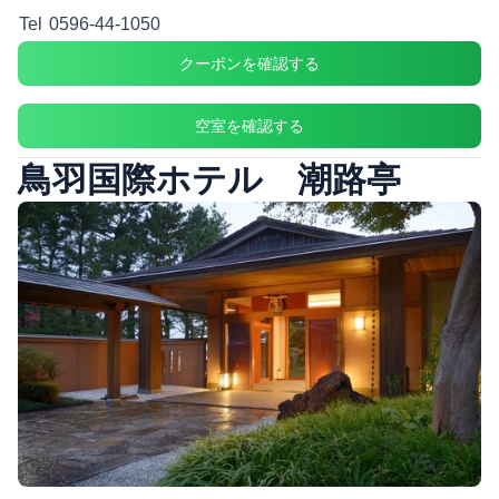
Tel
0596-44-1050
クーポンを確認する
空室を確認する
鳥羽国際ホテル 潮路亭