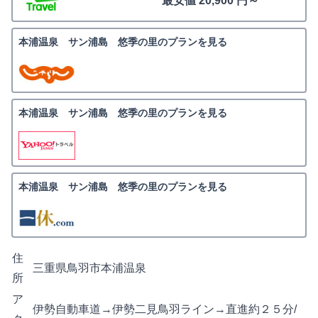
最安値 20,900 円～
本浦温泉 サン浦島 悠季の里のプランを見る
本浦温泉 サン浦島 悠季の里のプランを見る
本浦温泉 サン浦島 悠季の里のプランを見る
住
三重県鳥羽市本浦温泉
所
ア
伊勢自動車道→伊勢二見鳥羽ライン→直進約２５分/