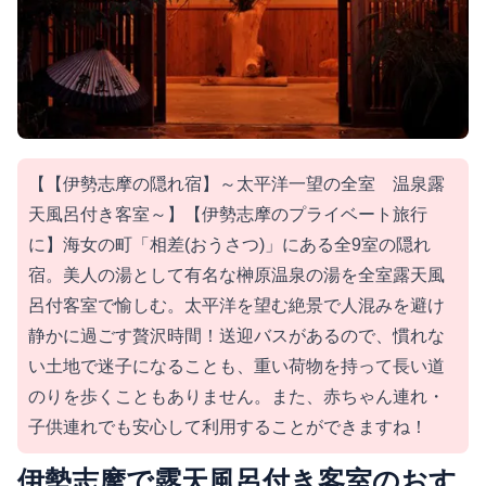
【【伊勢志摩の隠れ宿】～太平洋一望の全室 温泉露
天風呂付き客室～】【伊勢志摩のプライベート旅行
に】海女の町「相差(おうさつ)」にある全9室の隠れ
宿。美人の湯として有名な榊原温泉の湯を全室露天風
呂付客室で愉しむ。太平洋を望む絶景で人混みを避け
静かに過ごす贅沢時間！送迎バスがあるので、慣れな
い土地で迷子になることも、重い荷物を持って長い道
のりを歩くこともありません。また、赤ちゃん連れ・
子供連れでも安心して利用することができますね！
伊勢志摩で露天風呂付き客室のおす