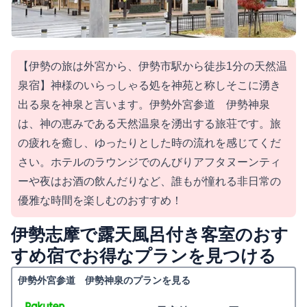
【伊勢の旅は外宮から、伊勢市駅から徒歩1分の天然温
泉宿】神様のいらっしゃる処を神苑と称しそこに湧き
出る泉を神泉と言います。伊勢外宮参道 伊勢神泉
は、神の恵みである天然温泉を湧出する旅荘です。旅
の疲れを癒し、ゆったりとした時の流れを感じてくだ
さい。ホテルのラウンジでのんびりアフタヌーンティ
ーや夜はお酒の飲んだりなど、誰もが憧れる非日常の
優雅な時間を楽しむのおすすめ！
伊勢志摩で露天風呂付き客室のおす
すめ宿でお得なプランを見つける
伊勢外宮参道 伊勢神泉のプランを見る