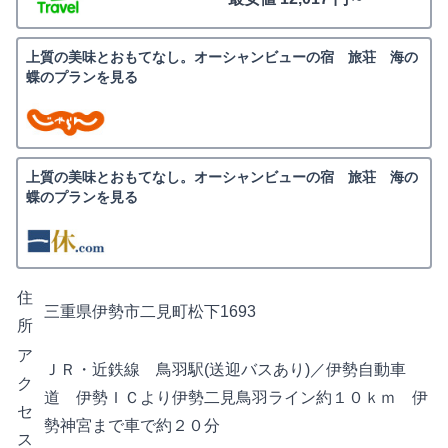
上質の美味とおもてなし。オーシャンビューの宿 旅荘 海の
蝶のプランを見る
上質の美味とおもてなし。オーシャンビューの宿 旅荘 海の
蝶のプランを見る
住
三重県伊勢市二見町松下1693
所
ア
ＪＲ・近鉄線 鳥羽駅(送迎バスあり)／伊勢自動車
ク
道 伊勢ＩＣより伊勢二見鳥羽ライン約１０ｋｍ 伊
セ
勢神宮まで車で約２０分
ス