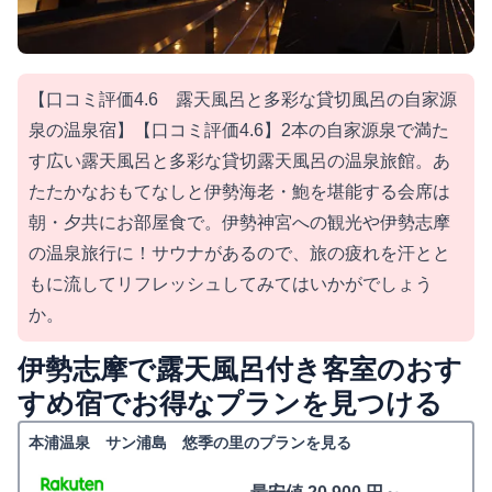
【口コミ評価4.6 露天風呂と多彩な貸切風呂の自家源
泉の温泉宿】【口コミ評価4.6】2本の自家源泉で満た
す広い露天風呂と多彩な貸切露天風呂の温泉旅館。あ
たたかなおもてなしと伊勢海老・鮑を堪能する会席は
朝・夕共にお部屋食で。伊勢神宮への観光や伊勢志摩
の温泉旅行に！サウナがあるので、旅の疲れを汗とと
もに流してリフレッシュしてみてはいかがでしょう
か。
伊勢志摩で露天風呂付き客室のおす
すめ宿でお得なプランを見つける
本浦温泉 サン浦島 悠季の里のプランを見る