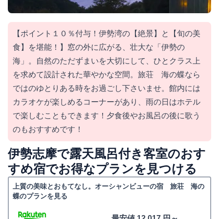
【ポイント１０％付与！伊勢湾の【絶景】と【旬の美
食】を堪能！】窓の外に広がる、壮大な「伊勢の
海」。自然のただずまいを大切にして、ひとクラス上
を求めて設計された華やかな空間。旅荘 海の蝶なら
ではのゆとりある時をお過ごし下さいませ。館内には
カラオケが楽しめるコーナーがあり、雨の日はホテル
で楽しむこともできます！夕食後やお風呂の後に歌う
のもおすすめです！
伊勢志摩で露天風呂付き客室のおす
すめ宿でお得なプランを見つける
上質の美味とおもてなし。オーシャンビューの宿 旅荘 海の
蝶のプランを見る
最安値 12,017 円～