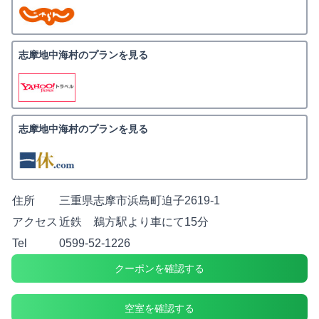
志摩地中海村のプランを見る
志摩地中海村のプランを見る
住所
三重県志摩市浜島町迫子2619-1
アクセス
近鉄 鵜方駅より車にて15分
Tel
0599-52-1226
クーポンを確認する
空室を確認する