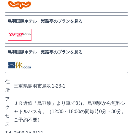
鳥羽国際ホテル 潮路亭のプランを見る
鳥羽国際ホテル 潮路亭のプランを見る
住
三重県鳥羽市鳥羽1-23-1
所
ア
ＪＲ近鉄「鳥羽駅」より車で3分。鳥羽駅から無料シ
ク
ャトルバス有。（12:30～18:00の間毎時0分・30分。
セ
ご予約不要）
ス
Tel
0599-25-3121