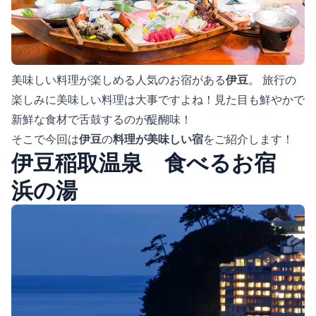
美味しい料理が楽しめる人気のお宿がある
伊豆
。 旅行の
楽しみに美味しい料理は大事ですよね！見た目も鮮やかで
新鮮な食材で舌鼓するのが醍醐味！
そこで今回は
伊豆
の
料理が美味しい宿
をご紹介します！
伊豆稲取温泉 食べるお宿
浜の湯