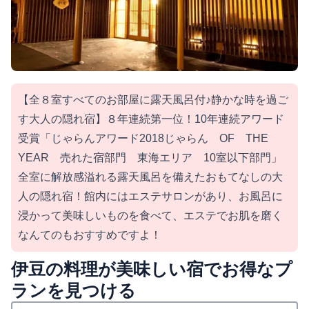
【全８室すべてのお部屋に露天風呂付♪静かな時を過ご
す大人の隠れ宿】８年連続第一位！10年連続アワード
受賞「じゃらんアワード2018じゃらん OF THE
YEAR 売れた宿部門 東海エリア 10室以下部門」
全室に解放感溢れる露天風呂を備えたおもてなしの大
人の隠れ宿！館内にはエステサロンがあり、お風呂に
浸かって美味しいものを食べて、エステでお肌を磨く
なんてのもおすすめですよ！
伊豆の料理が美味しい宿でお得なプ
ランを見つける