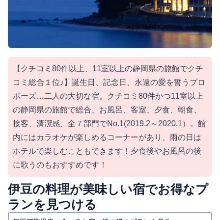
【クチコミ80件以上、11室以上の静岡県の旅館でクチ
コミ総合１位♪】誕生日、記念日、永遠の愛を誓うプロ
ポーズ…二人の大切な宿。クチコミ80件かつ11室以上
の静岡県の旅館で総合、お風呂、客室、夕食、朝食、
接客、清潔感、全７部門でNo.1(2019.2～2020.1）。館
内にはカラオケが楽しめるコーナーがあり、雨の日は
ホテルで楽しむこともできます！夕食後やお風呂の後
に歌うのもおすすめです！
伊豆の料理が美味しい宿でお得なプ
ランを見つける