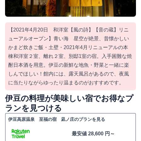
【2021年4月20日 和洋室【風の詩】【音の蔵】リニ
ューアルオープン】青い海 星空が絶景、昔懐かしい
かまど炊きご飯・土壁・2021年4月リニューアルの本
棟和洋室２室、離れ２室、別邸1室の宿。入手困難な焼
酎日本酒を用意。伊豆の新鮮な地魚・野菜と一緒に楽
しんでほしい！館内には、露天風呂があるので、夜風
に当たりながらゆったり温まるのがおすすめです。
伊豆の料理が美味しい宿でお得なプ
ランを見つける
伊豆高原温泉 至福の宿 凪ノ庄のプランを見る
最安値 28,600 円～