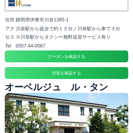
住所
静岡県伊東市川奈1385-1
アク
川奈駅から徒歩で約１５分／川奈駅から車で３分
セス
※川奈駅からタクシー無料送迎サービス有り
Tel
0557-44-0067
クーポンを確認する
空室を確認する
オーベルジュ ル・タン