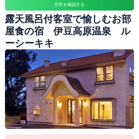
空室を確認する
露天風呂付客室で愉しむお部
屋食の宿 伊豆高原温泉 ル
ーシーキキ