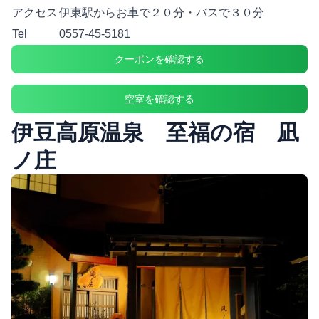
アクセス
伊東駅からお車で２０分・バスで３０分
Tel
0557-45-5181
クーポンを確認する
空室を確認する
伊豆高原温泉 至福の宿 凪
ノ庄