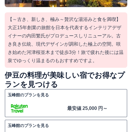
【～古き、新しき、極み～贅沢な湯浴みと食を満喫】
大正15年創業の旅館を日本を代表するインテリアデザ
イナーの内田繁氏がプロデュースしリニューアル。古
き良き伝統、現代デザインが調和した極上の空間。咲
き始めた河津桜並木まで徒歩3分！旅で疲れた後には温
泉でゆっくり温まるのもおすすめですよ。
伊豆の料理が美味しい宿でお得なプ
ランを見つける
玉峰館のプランを見る
最安値 25,000 円～
玉峰館のプランを見る