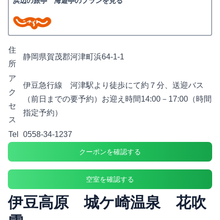
浜辺の旅亭 海遊亭のプランを見る
住
静岡県賀茂郡河津町浜64-1-1
所
ア
伊豆急行線 河津駅より徒歩にて約７分、送迎バス
ク
（前日までの要予約）お迎え時間14:00－17:00（時間
セ
指定予約）
ス
Tel
0558-34-1237
クーポンを確認する
空室を確認する
伊豆高原 城ケ崎温泉 花吹