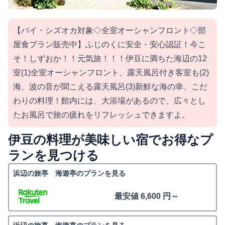
【バイ・シズオカ対象◇全室オーシャンフロント◇部
屋食プラン販売中】ふじのくに安全・安心認証！今こ
そ！しずおか！！元気旅！！！伊豆に満ちた海辺の12
室(1)全室オーシャンフロント、露天風呂付き客室も(2)
海、波の音が聞こえる露天風呂(3)新鮮な海の幸、こだ
わりの料理！館内には、大浴場があるので、広々とし
たお風呂で旅の疲れをリフレッシュできますよ。
伊豆の料理が美味しい宿でお得なプ
ランを見つける
浜辺の旅亭 海遊亭のプランを見る
最安値 6,600 円～