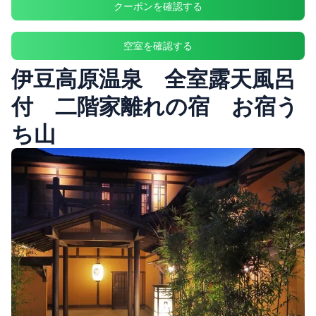
クーポンを確認する
空室を確認する
伊豆高原温泉 全室露天風呂
付 二階家離れの宿 お宿う
ち山