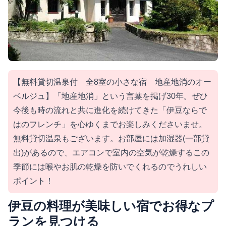
【無料貸切温泉付 全8室の小さな宿 地産地消のオー
ベルジュ】「地産地消」という言葉を掲げ30年。ぜひ
今後も時の流れと共に進化を続けてきた「伊豆ならで
はのフレンチ」を心ゆくまでお楽しみくださいませ。
無料貸切温泉もございます。お部屋には加湿器(一部貸
出)があるので、エアコンで室内の空気が乾燥するこの
季節には喉やお肌の乾燥を防いでくれるのでうれしい
ポイント！
伊豆の料理が美味しい宿でお得なプ
ランを見つける