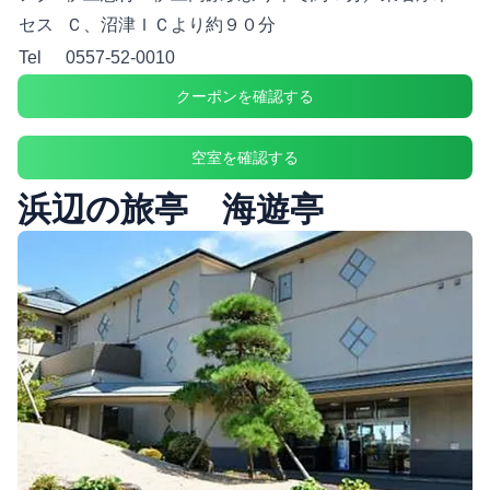
セス
Ｃ、沼津ＩＣより約９０分
Tel
0557-52-0010
クーポンを確認する
空室を確認する
浜辺の旅亭 海遊亭