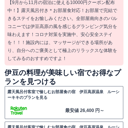
【9月から11月の宿泊に使える10000円クーポン配布
中！】露天風呂付き＊お部屋食対応！お部屋で完結で
きるステイをお愉しみください。全部屋南向きのバル
コニーでは伊豆高原の風を感じるグランピング気分を
味わえます！コロナ対策を実施中、安心安全ステイ
を！！！施設内には、マッサージができる場所があ
り、自分へのご褒美として極上のリラックスな体験を
してみるのおすすめですよ！
伊豆の料理が美味しい宿でお得なプ
ランを見つける
露天風呂付客室で愉しむお部屋食の宿 伊豆高原温泉 ルーシ
ーキキのプランを見る
最安値 26,400 円～
露天風呂付客室で愉しむお部屋食の宿 伊豆高原温泉 ルーシ