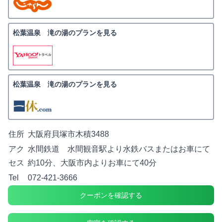
松葉温泉 滝の湯のプランを見る
松葉温泉 滝の湯のプランを見る
住所
大阪府貝塚市木積3488
アク
水間鉄道 水間観音駅より水鉄バスまたはお車にて
セス
約10分、大阪市内よりお車にて40分
Tel
072-421-3666
クーポンを確認する