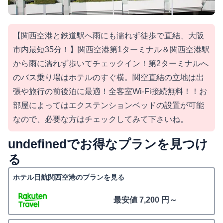
【関西空港と鉄道駅へ雨にも濡れず徒歩で直結、大阪
市内最短35分！】関西空港第1ターミナル＆関西空港駅
から雨に濡れず歩いてチェックイン！第2ターミナルへ
のバス乗り場はホテルのすぐ横。関空直結の立地は出
張や旅行の前後泊に最適！全客室Wi-Fi接続無料！！お
部屋によってはエクステンションベッドの設置が可能
なので、必要な方はチェックしてみて下さいね。
undefinedでお得なプランを見つけ
る
ホテル日航関西空港のプランを見る
最安値 7,200 円～