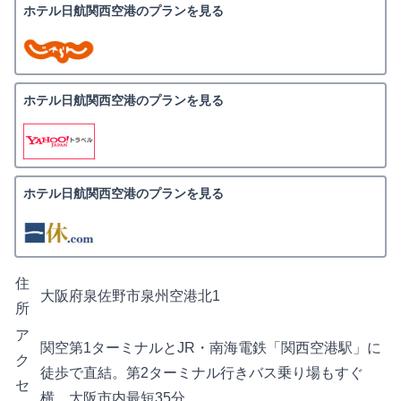
ホテル日航関西空港のプランを見る
ホテル日航関西空港のプランを見る
ホテル日航関西空港のプランを見る
住
大阪府泉佐野市泉州空港北1
所
ア
関空第1ターミナルとJR・南海電鉄「関西空港駅」に
ク
徒歩で直結。第2ターミナル行きバス乗り場もすぐ
セ
横。大阪市内最短35分