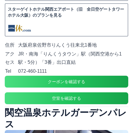
スターゲイトホテル関西エアポート（旧 全日空ゲートタワー
ホテル大阪）のプランを見る
住所
大阪府泉佐野市りんくう往来北1番地
アク
JR・南海「りんくうタウン」駅（関西空港から1
セス
駅・5分）「3番」出口直結
Tel
072-460-1111
クーポンを確認する
空室を確認する
関空温泉ホテルガーデンパレ
ス