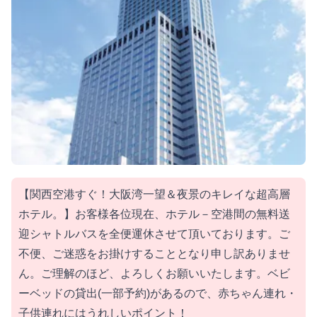
【関西空港すぐ！大阪湾一望＆夜景のキレイな超高層
ホテル。】お客様各位現在、ホテル－空港間の無料送
迎シャトルバスを全便運休させて頂いております。ご
不便、ご迷惑をお掛けすることとなり申し訳ありませ
ん。ご理解のほど、よろしくお願いいたします。ベビ
ーベッドの貸出(一部予約)があるので、赤ちゃん連れ・
子供連れにはうれしいポイント！