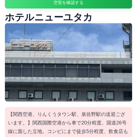
空室を確認する
ホテルニューユタカ
【関西空港、りんくうタウン駅、泉佐野駅の送迎ござ
います。】関西国際空港から車で20分程度。国道26号
線に面した立地。コンビにまで徒歩5分程度、飲食店も