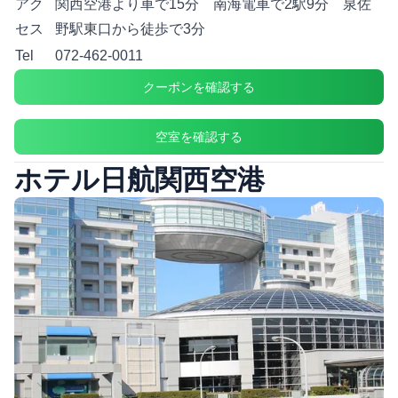
アク
関西空港より車で15分 南海電車で2駅9分 泉佐
セス
野駅東口から徒歩で3分
Tel
072-462-0011
クーポンを確認する
空室を確認する
ホテル日航関西空港