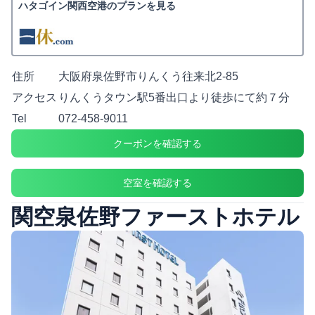
ハタゴイン関西空港のプランを見る
住所
大阪府泉佐野市りんくう往来北2-85
アクセス
りんくうタウン駅5番出口より徒歩にて約７分
Tel
072-458-9011
クーポンを確認する
空室を確認する
関空泉佐野ファーストホテル