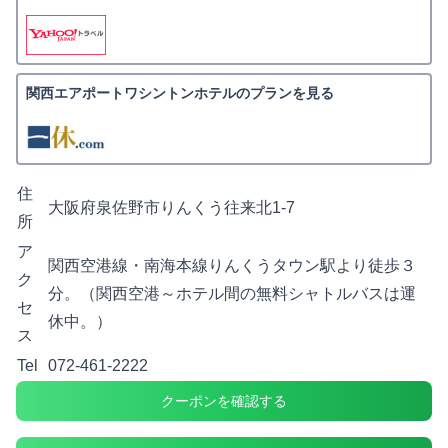
関西エアポートワシントンホテルのプランを見る
住
大阪府泉佐野市りんくう往来北1-7
所
ア
関西空港線・南海本線りんくうタウン駅より徒歩３
ク
分。（関西空港～ホテル間の無料シャトルバスは運
セ
休中。）
ス
Tel
072-461-2222
クーポンを確認する