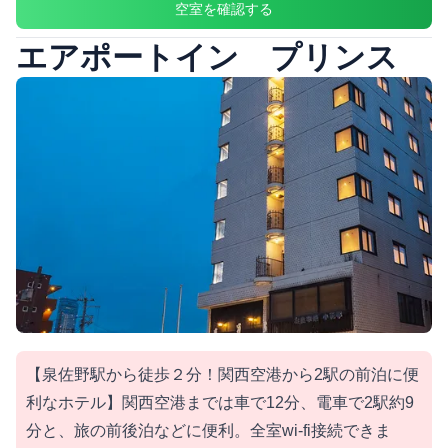
空室を確認する
エアポートイン プリンス
【泉佐野駅から徒歩２分！関西空港から2駅の前泊に便
利なホテル】関西空港までは車で12分、電車で2駅約9
分と、旅の前後泊などに便利。全室wi-fi接続できま