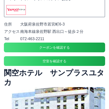
住所
大阪府泉佐野市若宮町6-3
アクセス
南海本線泉佐野駅 西出口～徒歩２分
Tel
072-463-2211
クーポンを確認する
空室を確認する
関空ホテル サンプラスユタ
カ