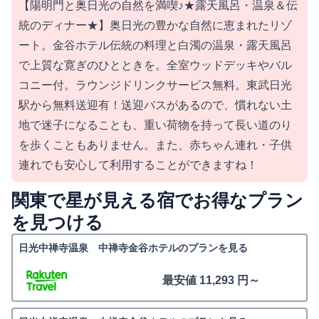
【陽明門と奥日光の自然を満喫♪★露天風呂・温泉＆伝
統のディナー★】奥日光の豊かな自然に恵まれたリゾ
ート。金谷ホテル伝統の料理と白濁の温泉・露天風呂
で上質な寛ぎのひとときを。全室ウッドデッキやバル
コニー付。ラウンジドリンクサービス無料。東武日光
駅から無料送迎有！送迎バスがあるので、慣れない土
地で迷子になることも、重い荷物を持って長い道のり
を歩くこともありません。また、赤ちゃん連れ・子供
連れでも安心して利用することができますね！
関東で星が見える宿でお得なプラン
を見つける
日光中禅寺温泉 中禅寺金谷ホテルのプランを見る
最安値 11,293 円～