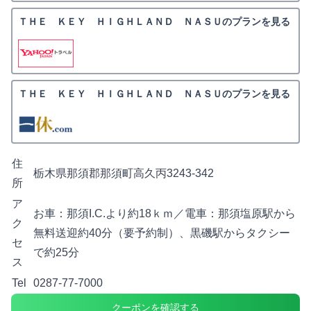
ＴＨＥ ＫＥＹ ＨＩＧＨＬＡＮＤ ＮＡＳＵのプランを見る
ＴＨＥ ＫＥＹ ＨＩＧＨＬＡＮＤ ＮＡＳＵのプランを見る
住
栃木県那須郡那須町高久丙3243-342
所
ア
お車：那須I.C.より約18ｋｍ／電車：那須塩原駅から
ク
無料送迎約40分（要予約制）、黒磯駅からタクシー
セ
で約25分
ス
Tel
0287-77-7000
クーポンを確認する