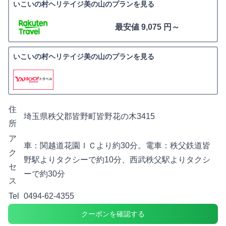
いこいの村ヘリテイジ美の山のプランを見る
最安値 9,075 円～
いこいの村ヘリテイジ美の山のプランを見る
住
埼玉県秩父郡皆野町皆野花の木3415
所
ア
車：関越道花園ＩＣより約30分。電車：秩父鉄道皆
ク
野駅よりタクシーで約10分、西武秩父駅よりタクシ
セ
ーで約30分
ス
Tel
0494-62-4355
クーポンを確認する