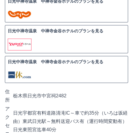
日光中禅寺温泉 中禅寺金谷ホテルのプランを見る
日光中禅寺温泉 中禅寺金谷ホテルのプランを見る
日光中禅寺温泉 中禅寺金谷ホテルのプランを見る
住
栃木県日光市中宮祠2482
所
ア
日光宇都宮有料道路清滝IC～車で約35分（いろは坂経
ク
由）東武日光駅～無料送迎バス有（運行時間変動有）
セ
日光東照宮迄車40分