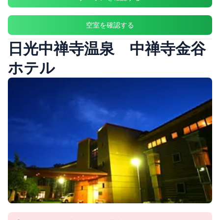
空室を確認する
日光中禅寺温泉 中禅寺金谷
ホテル