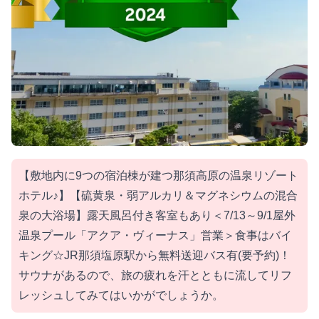
【敷地内に9つの宿泊棟が建つ那須高原の温泉リゾート
ホテル♪】【硫黄泉・弱アルカリ＆マグネシウムの混合
泉の大浴場】露天風呂付き客室もあり＜7/13～9/1屋外
温泉プール「アクア・ヴィーナス」営業＞食事はバイ
キング☆JR那須塩原駅から無料送迎バス有(要予約)！
サウナがあるので、旅の疲れを汗とともに流してリフ
レッシュしてみてはいかがでしょうか。