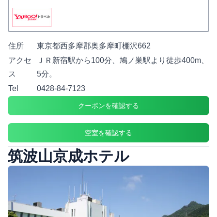
住所
東京都西多摩郡奥多摩町棚沢662
アクセ
ＪＲ新宿駅から100分、鳩ノ巣駅より徒歩400m、
ス
5分。
Tel
0428-84-7123
クーポンを確認する
空室を確認する
筑波山京成ホテル