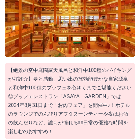
【絶景の空中庭園露天風呂と和洋中100種のバイキング
が好評☆】夢と感動、思い出の旅効能豊かな自家源泉
と和洋中100種のブッフェを心ゆくまでご堪能ください
◎ブッフェレストラン「ASAYA GARDEN」では
2024年8月31日まで「お肉フェア」を開催中♪！ホテル
のラウンジでのんびりアフタヌーンティーや夜はお酒
の飲んだりなど、誰もが憧れる非日常の優雅な時間を
楽しむのおすすめ！