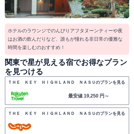
ホテルのラウンジでのんびりアフタヌーンティーや夜
はお酒の飲んだりなど、誰もが憧れる非日常の優雅な
時間を楽しむのおすすめ！
関東で星が見える宿でお得なプラン
を見つける
ＴＨＥ ＫＥＹ ＨＩＧＨＬＡＮＤ ＮＡＳＵのプランを見る
最安値 19,250 円～
ＴＨＥ ＫＥＹ ＨＩＧＨＬＡＮＤ ＮＡＳＵのプランを見る