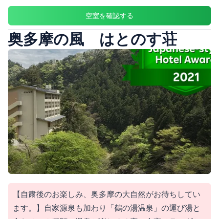
空室を確認する
奥多摩の風 はとのす荘
【自粛後のお楽しみ、奥多摩の大自然がお待ちしてい
ます。】自家源泉も加わり「鶴の湯温泉」の運び湯と