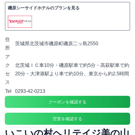
磯原シーサイドホテルのプランを見る
住
茨城県北茨城市磯原町磯原二ッ島2550
所
ア
ク
北茨城ＩＣ車10分・磯原駅車で約5分・高萩駅車で約
セ
20分・大津港駅より車で約10分。東京から約2.5時間
ス
Tel
0293-42-0213
クーポンを確認する
空室を確認する
いこいの村ヘリテイジ美の山