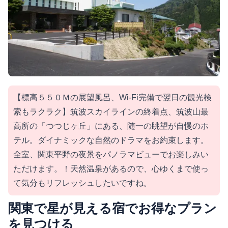
【標高５５０Ｍの展望風呂、Wi-Fi完備で翌日の観光検
索もラクラク】筑波スカイラインの終着点、筑波山最
高所の「つつじヶ丘」にある、随一の眺望が自慢のホ
テル。ダイナミックな自然のドラマをお約束します。
全室、関東平野の夜景をパノラマビューでお楽しみい
ただけます。！天然温泉があるので、心ゆくまで使っ
て気分もリフレッシュしたいですね。
関東で星が見える宿でお得なプラン
を見つける