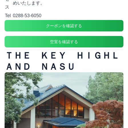
めいたします。
ス
Tel
0288-53-6050
クーポンを確認する
空室を確認する
ＴＨＥ ＫＥＹ ＨＩＧＨＬ
ＡＮＤ ＮＡＳＵ