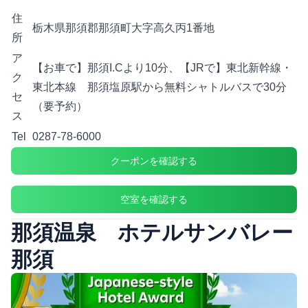
住
栃木県那須郡那須町大字高久丙1番地
所
ア
【お車で】那須I.Cより10分、【JRで】東北新幹線・
ク
東北本線 那須塩原駅から無料シャトルバスで30分
セ
（要予約）
ス
Tel
0287-78-6000
クーポンを確認する
空室を確認する
那須温泉 ホテルサンバレー
那須