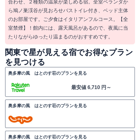
合わせ、２種類の温泉が楽しめる宿。全室ベランダか
ら鳩ノ巣渓谷が見おろせバストイレ付き、ベッド主体
のお部屋です。ご夕食はイタリアンフルコース。【全
室禁煙】！館内には、露天風呂があるので、夜風に当
たりながらゆったり温まるのがおすすめです。
関東で星が見える宿でお得なプラン
を見つける
奥多摩の風 はとのす荘のプランを見る
最安値 6,710 円～
奥多摩の風 はとのす荘のプランを見る
奥多摩の風 はとのす荘のプランを見る