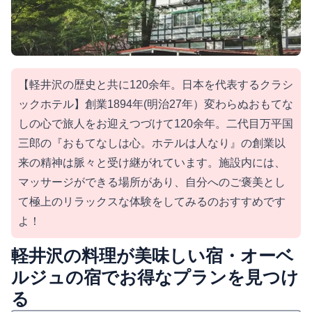
【軽井沢の歴史と共に120余年。日本を代表するクラシ
ックホテル】創業1894年(明治27年）変わらぬおもてな
しの心で旅人をお迎えつづけて120余年。二代目万平国
三郎の『おもてなしは心。ホテルは人なり』の創業以
来の精神は脈々と受け継がれています。施設内には、
マッサージができる場所があり、自分へのご褒美とし
て極上のリラックスな体験をしてみるのおすすめです
よ！
軽井沢の料理が美味しい宿・オーベ
ルジュの宿でお得なプランを見つけ
る