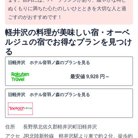
ぬくもりに満ちた心たのしいひとときを大切な人と過
ごすのがおすすめです！
軽井沢の料理が美味しい宿・オーベ
ルジュの宿でお得なプランを見つけ
る
旧軽井沢 ホテル音羽ノ森のプランを見る
最安値 9,928 円～
旧軽井沢 ホテル音羽ノ森のプランを見る
住所
長野県北佐久郡軽井沢町旧軽井沢
アクセ
JR北陸新幹線 軽井沢駅より車で約２分、徒歩約