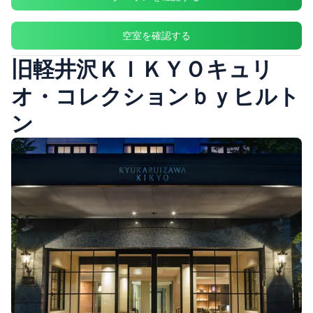
空室を確認する
旧軽井沢ＫＩＫＹＯキュリ
オ・コレクションｂｙヒルト
ン