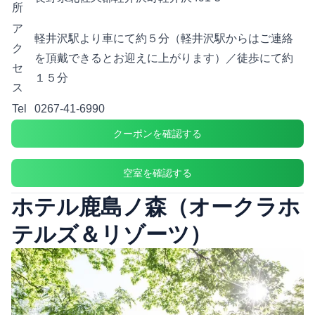
所
ア
軽井沢駅より車にて約５分（軽井沢駅からはご連絡
ク
を頂戴できるとお迎えに上がります）／徒歩にて約
セ
１５分
ス
Tel
0267-41-6990
クーポンを確認する
空室を確認する
ホテル鹿島ノ森（オークラホ
テルズ＆リゾーツ）