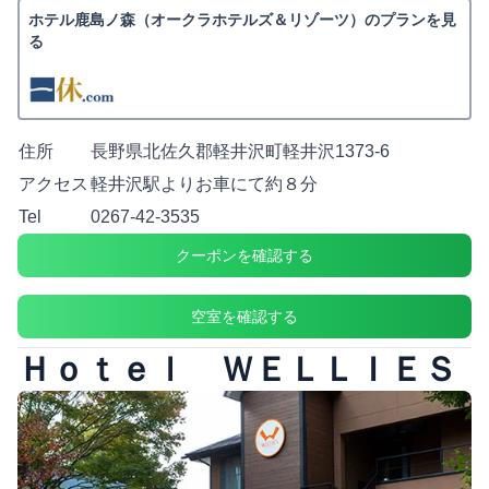
ホテル鹿島ノ森（オークラホテルズ＆リゾーツ）のプランを見
る
住所
長野県北佐久郡軽井沢町軽井沢1373-6
アクセス
軽井沢駅よりお車にて約８分
Tel
0267-42-3535
クーポンを確認する
空室を確認する
Ｈｏｔｅｌ ＷＥＬＬＩＥＳ