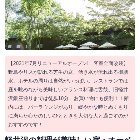
【2021年7月リニューアルオープン! 客室全面改装】
野鳥やリスが訪れる芝生の庭、湧き水が流れ出る御膳
水、ホテルの周りは自然がいっぱい。レストランでは
庭を眺めながら美味しいフランス料理に舌鼓。旧軽井
沢銀座通りまでは徒歩10分、お買い物にも便利！！館
内には、バーラウンジがあり、緩やかな時とぬくもり
に満ちた心たのしいひとときを大切な人と過ごすのが
おすすめです！