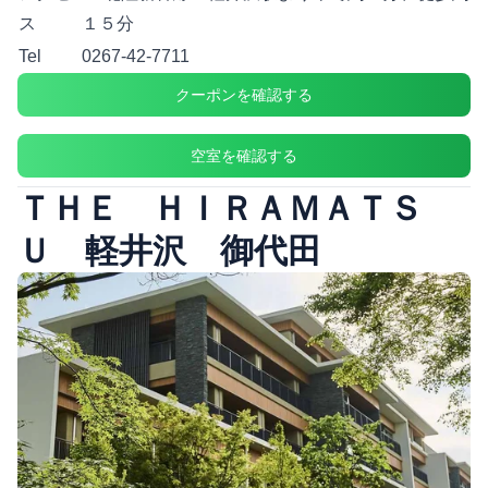
ス
１５分
Tel
0267-42-7711
クーポンを確認する
空室を確認する
ＴＨＥ ＨＩＲＡＭＡＴＳ
Ｕ 軽井沢 御代田