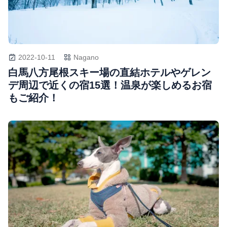
2022-10-11
Nagano
白馬八方尾根スキー場の直結ホテルやゲレン
デ周辺で近くの宿15選！温泉が楽しめるお宿
もご紹介！