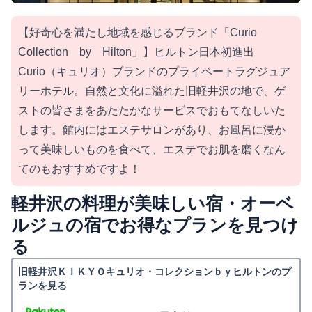
【好奇心を満たし地域を感じるブランド「Curio
Collection by Hilton」】ヒルトン日本初進出
Curio（キュリオ）ブランドのプライベートラグジュア
リーホテル。自然と文化に溢れた旧軽井沢の地で、ゲ
ストの皆さまをあたたかなサービスでおもてなしいた
します。館内にはエステサロンがあり、お風呂に浸か
って美味しいものを食べて、エステでお肌を磨くなん
てのもおすすめですよ！
軽井沢の料理が美味しい宿・オーベ
ルジュの宿でお得なプランを見つけ
る
旧軽井沢ＫＩＫＹＯキュリオ・コレクションｂｙヒルトンのプ
ランを見る