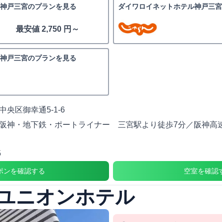
神戸三宮のプランを見る
ダイワロイネットホテル神戸三
最安値 2,750 円～
神戸三宮のプランを見る
央区御幸通5-1-6
阪神・地下鉄・ポートライナー 三宮駅より徒歩7分／阪神高
5
ポンを確認する
空室を確認
ユニオンホテル