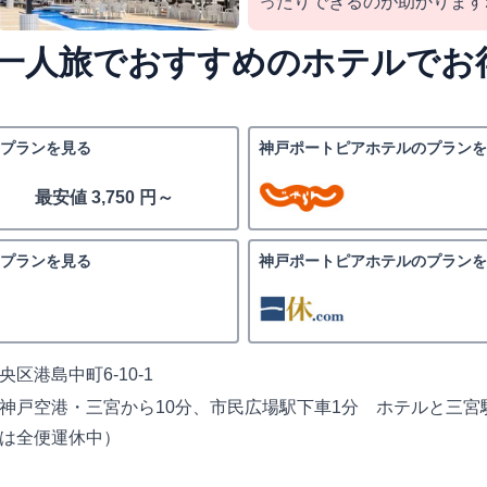
ったりできるのが助かります
一人旅でおすすめのホテルでお
プランを見る
神戸ポートピアホテルのプランを
最安値 3,750 円～
プランを見る
神戸ポートピアホテルのプランを
区港島中町6-10-1
神戸空港・三宮から10分、市民広場駅下車1分 ホテルと三宮
は全便運休中）