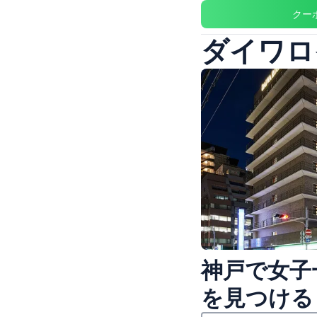
クー
ダイワロ
神戸で女子
を見つける