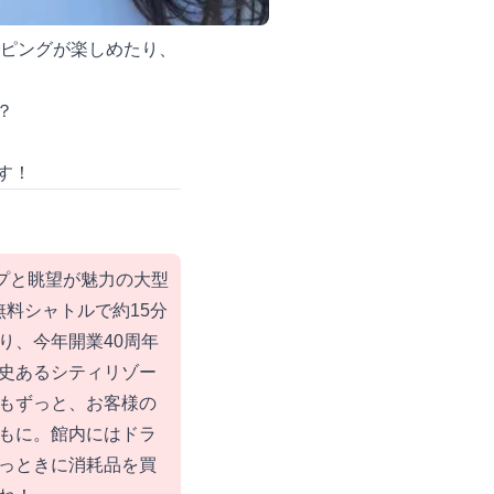
ッピングが楽しめたり、
？
す！
イプと眺望が魅力の大型
無料シャトルで約15分
り、今年開業40周年
史あるシティリゾー
もずっと、お客様の
もに。館内にはドラ
っときに消耗品を買