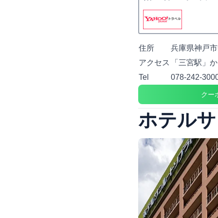
住所
兵庫県神戸市中
アクセス
「三宮駅」か
Tel
078-242-300
クー
ホテルサ