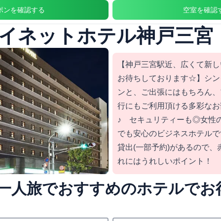
ポンを確認する
空室を確認
イネットホテル神戸三宮
【神戸三宮駅近、広くて新し
お待ちしております☆】シン
ンと、ご出張にはもちろん、
行にもご利用頂ける多彩なお
♪ セキュリティーも◎女性
でも安心のビジネスホテルで
貸出(一部予約)があるので
れにはうれしいポイント！
一人旅でおすすめのホテルでお