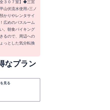
全３０７室】◆三宮
甲山伏流水使用♪三ノ
預かりやレンタサイ
！広めのバスルーム
い。朝食バイキング
きるので、周辺への
ょっとした気分転換
得なプラン
を見る