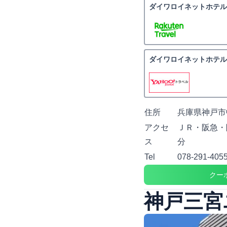
ダイワロイネットホテル
ダイワロイネットホテル
住所
兵庫県神戸市中
アクセ
ＪＲ・阪急・
ス
分
Tel
078-291-405
クー
神戸三宮