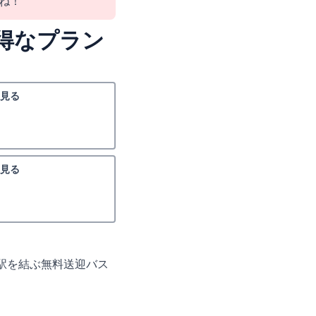
ね！
得なプラン
見る
見る
駅を結ぶ無料送迎バス