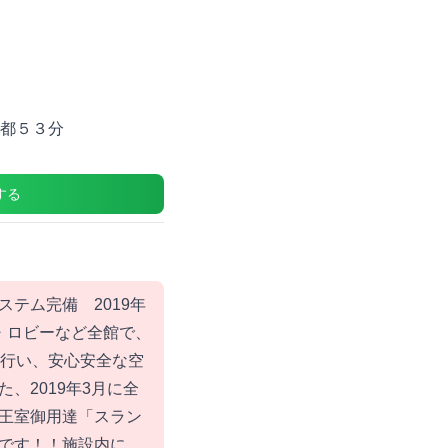
京都５３分
する
テム完備 2019年
・ロビーなど全館で、
を行い、安心安全な空
、2019年3月に全
王室御用達「スラン
です！！施設内に