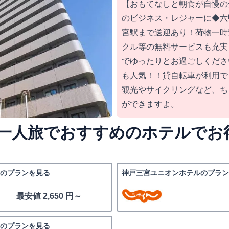
【おもてなしと朝食が自慢の
のビジネス・レジャーに◆六
宮駅まで送迎あり！荷物一時
クル等の無料サービスも充実
でゆったりとお過ごしくださ
も人気！！貸自転車が利用で
観光やサイクリングなど、ち
ができますよ。
一人旅でおすすめのホテルでお
のプランを見る
神戸三宮ユニオンホテルのプラン
最安値 2,650 円～
のプランを見る