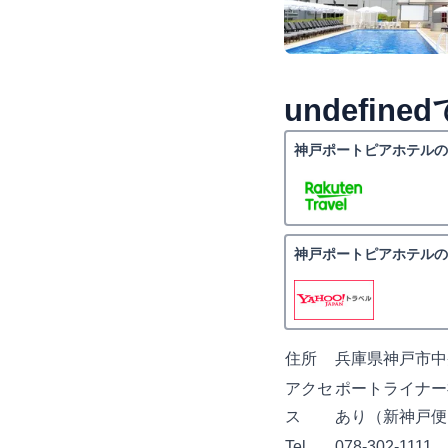
undefi
神戸ポートピアホテルの
神戸ポートピアホテルの
住所
兵庫県神戸市中央
アクセ
ポートライナー
ス
あり（新神戸便
Tel
078-302-1111