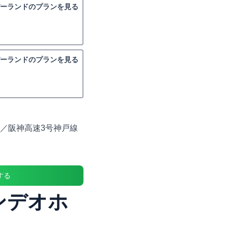
バーランドのプランを見る
バーランドのプランを見る
分／阪神高速3号神戸線
する
ンデオホ