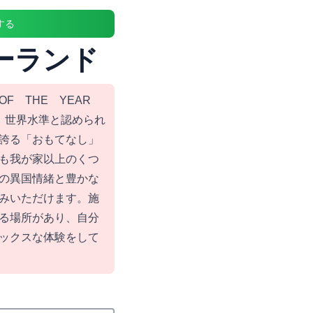
する
ーランド
F THE YEAR
】世界水準と認められ
誇る「おもてなし」
も我が家以上のくつ
の異国情緒と豊かな
みいただけます。施
る場所があり、自分
ックスな体験をして