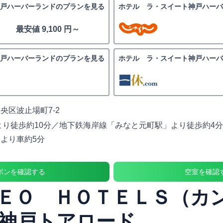
戸ハーバーランドのプランを見る
ホテル ラ・スイート神戸ハー
最安値 9,100 円～
戸ハーバーランドのプランを見る
ホテル ラ・スイート神戸ハー
央区波止場町7-2
より徒歩約10分／地下鉄海岸線「みなと元町駅」より徒歩約4
より車約5分
ポンを確認する
空室を確認
ＥＯ ＨＯＴＥＬＳ（カ
神戸トアロード