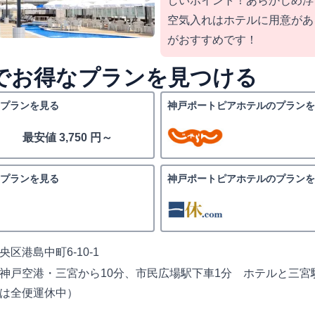
しいポイント！あらかじめ浮
空気入れはホテルに用意があ
がおすすめです！
nedでお得なプランを見つける
プランを見る
神戸ポートピアホテルのプランを
最安値 3,750 円～
プランを見る
神戸ポートピアホテルのプランを
区港島中町6-10-1
神戸空港・三宮から10分、市民広場駅下車1分 ホテルと三宮
は全便運休中）