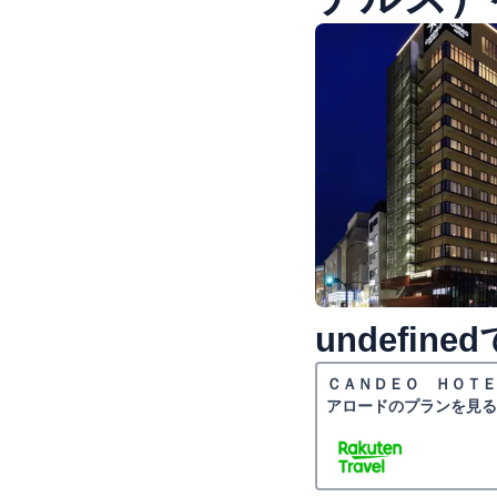
undefi
ＣＡＮＤＥＯ ＨＯＴＥ
アロードのプランを見る