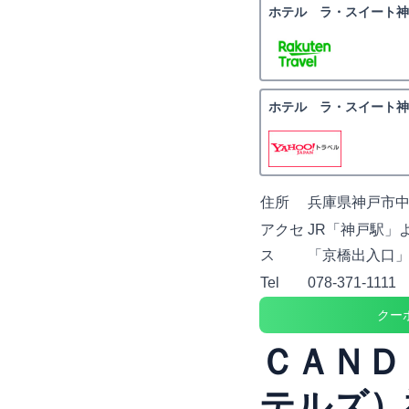
ホテル ラ・スイート神
ホテル ラ・スイート神
住所
兵庫県神戸市中
アクセ
JR「神戸駅」
ス
「京橋出入口」
Tel
078-371-1111
クー
ＣＡＮＤ
テルズ）