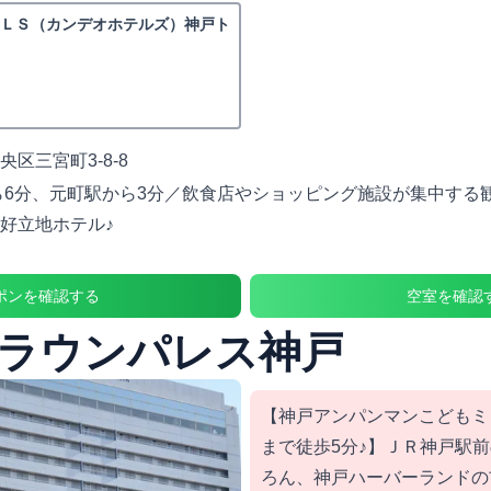
ＬＳ（カンデオホテルズ）神戸ト
区三宮町3-8-8
ら6分、元町駅から3分／飲食店やショッピング施設が集中する
好立地ホテル♪
ポンを確認する
空室を確認
ラウンパレス神戸
【神戸アンパンマンこどもミ
まで徒歩5分♪】ＪＲ神戸駅
ろん、神戸ハーバーランドの