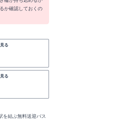
き輪が持ち込めるか
るか確認しておくの
見る
見る
駅を結ぶ無料送迎バス