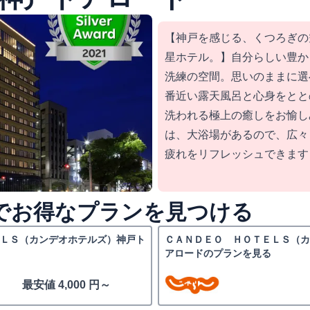
【神戸を感じる、くつろぎの
星ホテル。】自分らしい豊か
洗練の空間。思いのままに選
番近い露天風呂と心身をとと
洗われる極上の癒しをお愉し
は、大浴場があるので、広々
疲れをリフレッシュできます
nedでお得なプランを見つける
ＬＳ（カンデオホテルズ）神戸ト
ＣＡＮＤＥＯ ＨＯＴＥＬＳ（
アロードのプランを見る
最安値 4,000 円～