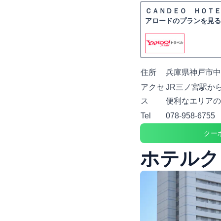
ＣＡＮＤＥＯ ＨＯＴＥ
アロードのプランを見る
住所
兵庫県神戸市中央
アクセ
JR三ノ宮駅か
ス
便利なエリアの
Tel
078-958-6755
クー
ホテルク