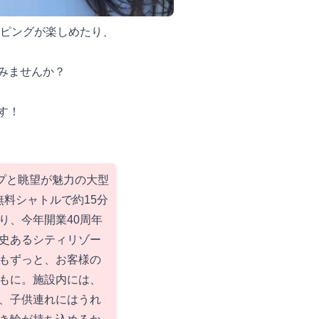
ッピングが楽しめたり、
みませんか？
す！
イプと眺望が魅力の大型
無料シャトルで約15分
り、今年開業40周年
史あるシティリゾー
もずっと、お客様の
もに。施設内には、
、子供連れにはうれ