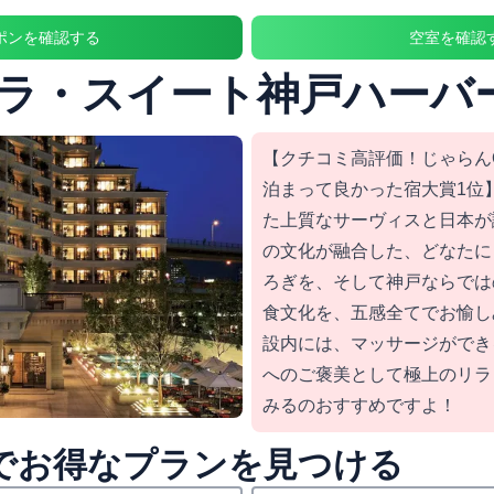
ポンを確認する
空室を確認
ラ・スイート神戸ハーバ
【クチコミ高評価！じゃらんO
泊まって良かった宿大賞1位
た上質なサーヴィスと日本が
の文化が融合した、どなたに
ろぎを、そして神戸ならでは
食文化を、五感全てでお愉し
設内には、マッサージができ
へのご褒美として極上のリラ
みるのおすすめですよ！
nedでお得なプランを見つける