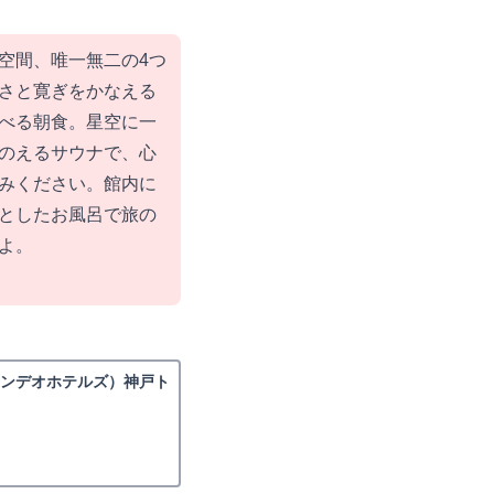
空間、唯一無二の4つ
さと寛ぎをかなえる
べる朝食。星空に一
のえるサウナで、心
みください。館内に
としたお風呂で旅の
よ。
カンデオホテルズ）神戸ト