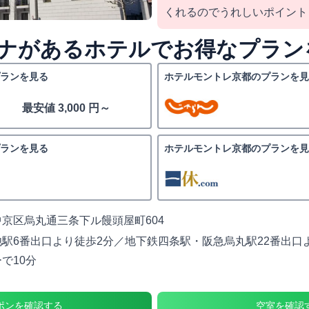
くれるのでうれしいポイント
ナがあるホテルでお得なプラン
ランを見る
ホテルモントレ京都のプランを見
最安値 3,000 円～
ランを見る
ホテルモントレ京都のプランを見
京区烏丸通三条下ル饅頭屋町604
駅6番出口より徒歩2分／地下鉄四条駅・阪急烏丸駅22番出口よ
で10分
ポンを確認する
空室を確認