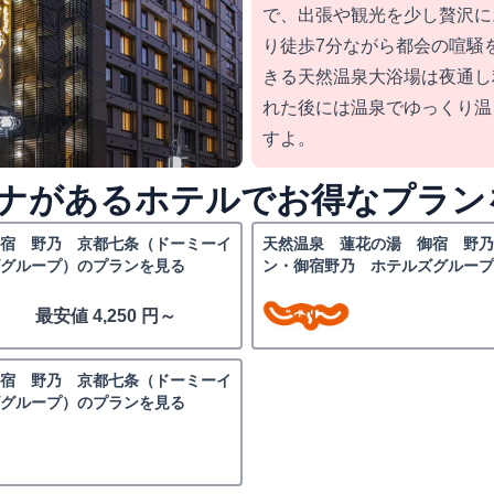
で、出張や観光を少し贅沢に
り徒歩7分ながら都会の喧騒
きる天然温泉大浴場は夜通し
れた後には温泉でゆっくり温
すよ。
ナがあるホテルでお得なプラン
宿 野乃 京都七条（ドーミーイ
天然温泉 蓮花の湯 御宿 野
グループ）のプランを見る
ン・御宿野乃 ホテルズグループ
最安値 4,250 円～
宿 野乃 京都七条（ドーミーイ
グループ）のプランを見る