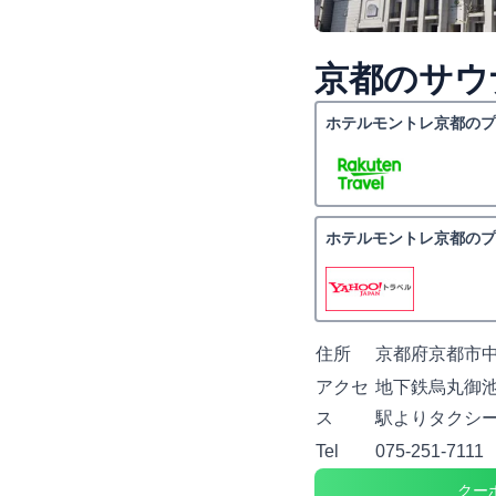
京都のサウ
ホテルモントレ京都のプ
ホテルモントレ京都のプ
住所
京都府京都市中
アクセ
地下鉄烏丸御池
ス
駅よりタクシー
Tel
075-251-7111
クー