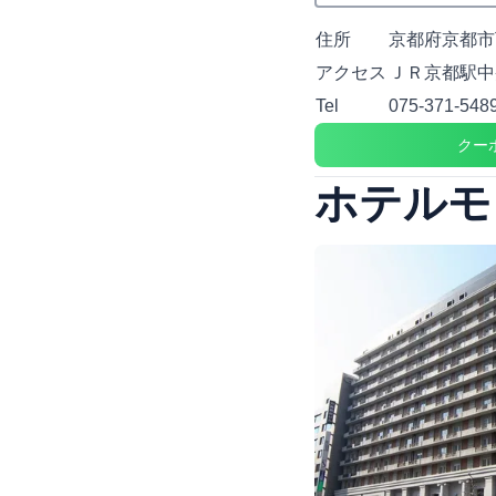
住所
京都府京都市
アクセス
ＪＲ京都駅中
Tel
075-371-548
クー
ホテルモ