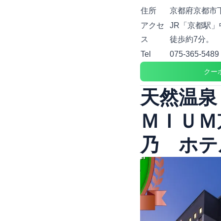
住所
京都府京都市下
アクセ
JR「京都駅
ス
徒歩約7分。
Tel
075-365-5489
クー
天然温泉
ＭＩＵＭ
乃 ホテ