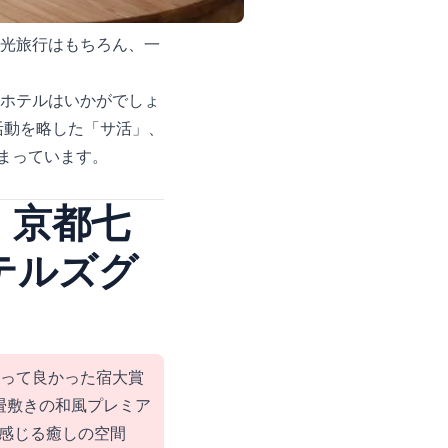
観光旅行はもちろん、一
ホテルはいかがでしょ
活動を略した「サ活」、
まっています。
 京都七
テルズグ
まって良かった宿大賞
畳敷きの和風プレミア
感じる癒しの空間