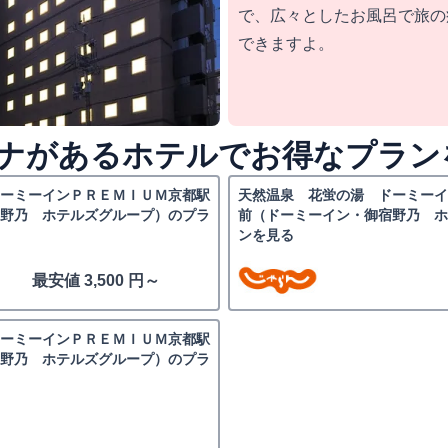
で、広々としたお風呂で旅の
できますよ。
ナがあるホテルでお得なプラン
ーミーインＰＲＥＭＩＵＭ京都駅
天然温泉 花蛍の湯 ドーミー
野乃 ホテルズグループ）のプラ
前（ドーミーイン・御宿野乃 
ンを見る
最安値 3,500 円～
ーミーインＰＲＥＭＩＵＭ京都駅
野乃 ホテルズグループ）のプラ