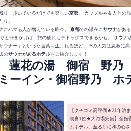
残り、歩いているだけでも楽しい
京都
。 カップルや友人との
たり。
ナ
にハマる人が増えている昨今。
京都
での滞在に
サウナ
がある
くりと汗をかけば、旅の疲れもデトックスできるかも。
サウナ
サウナー」といった言葉も生まれるほど、その人気は急激に高
辺の
サウナがあるホテル
をご紹介します！
 蓮花の湯 御宿 野乃
ミーイン・御宿野乃 ホ
【クチコミ高評価★21年泊
朝食1位★大浴場完備】全館
ムホテル。至る所に和の心を