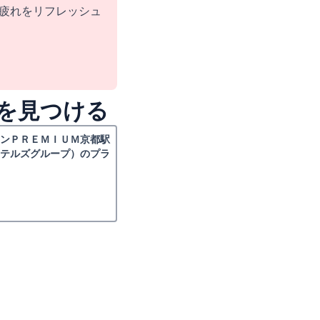
疲れをリフレッシュ
を見つける
インＰＲＥＭＩＵＭ京都駅
ホテルズグループ）のプラ