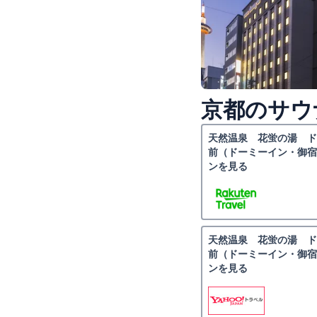
京都のサウ
天然温泉 花蛍の湯 ド
前（ドーミーイン・御宿
ンを見る
天然温泉 花蛍の湯 ド
前（ドーミーイン・御宿
ンを見る