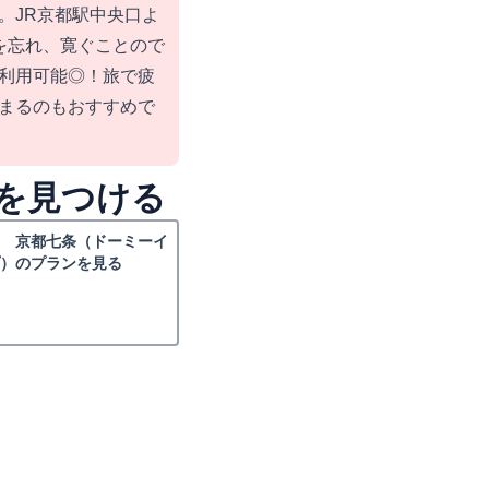
。JR京都駅中央口よ
を忘れ、寛ぐことので
利用可能◎！旅で疲
まるのもおすすめで
を見つける
乃 京都七条（ドーミーイ
）のプランを見る