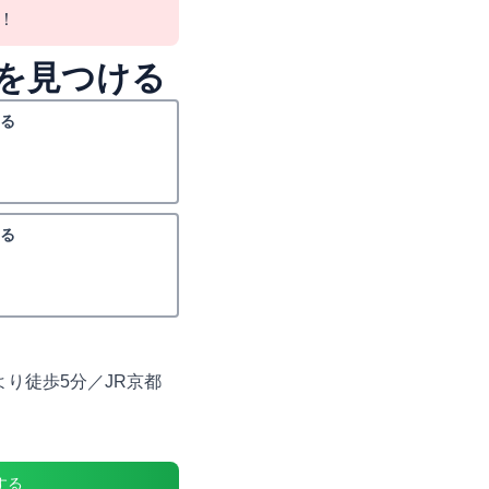
！
を見つける
る
る
り徒歩5分／JR京都
する