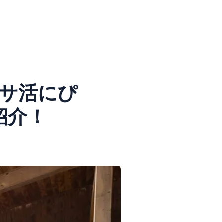
！サ活にぴ
紹介！