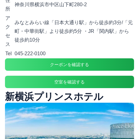
住
神奈川県横浜市中区山下町280-2
所
ア
みなとみらい線「日本大通り駅」から徒歩約3分/「元
ク
町・中華街駅」より徒歩約5分 ・JR「関内駅」から
セ
徒歩約10分
ス
Tel
045-222-0100
クーポンを確認する
空室を確認する
新横浜プリンスホテル