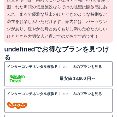
囲まれた埠頭の低層施設ならではの眺望は開放感にあ
ふれ、まるで優雅な船出のひとときのような特別なご
滞在をお楽しみいただけます。館内には、バーラウン
ジがあり、緩やかな時とぬくもりに満ちた心たのしい
ひとときを大切な人と過ごすのがおすすめです！
undefinedでお得なプランを見つけ
る
インターコンチネンタル横浜Ｐｉｅｒ ８のプランを見る
最安値 18,600 円～
インターコンチネンタル横浜Ｐｉｅｒ ８のプランを見る