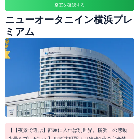
空室を確認する
ニューオータニイン横浜プレ
ミアム
【【夜景で選ぶ】部屋に入れば別世界。横浜一の感動
夜景をプレゼント】JR桜木町駅より徒歩1分の完全禁