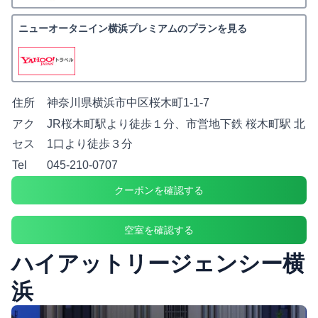
ニューオータニイン横浜プレミアムのプランを見る
住所
神奈川県横浜市中区桜木町1-1-7
アク
JR桜木町駅より徒歩１分、市営地下鉄 桜木町駅 北
セス
1口より徒歩３分
Tel
045-210-0707
クーポンを確認する
空室を確認する
ハイアットリージェンシー横
浜