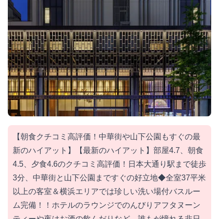
【朝食クチコミ高評価！中華街や山下公園もすぐの最
新のハイアット】【最新のハイアット】部屋4.7、朝食
4.5、夕食4.6のクチコミ高評価！日本大通り駅まで徒歩
3分、中華街と山下公園まですぐの好立地◆全室37平米
以上の客室＆横浜エリアでは珍しい洗い場付バスルー
ム完備！！ホテルのラウンジでのんびりアフタヌーン
ティーや夜はお酒の飲んだりなど、誰もが憧れる非日