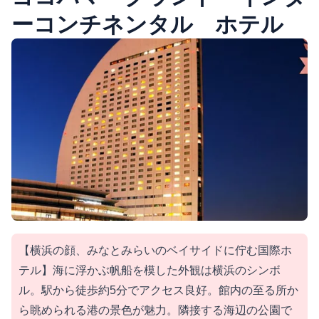
ーコンチネンタル ホテル
【横浜の顔、みなとみらいのベイサイドに佇む国際ホ
テル】海に浮かぶ帆船を模した外観は横浜のシンボ
ル。駅から徒歩約5分でアクセス良好。館内の至る所か
ら眺められる港の景色が魅力。隣接する海辺の公園で