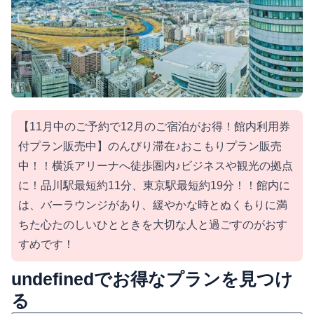
【11月中のご予約で12月のご宿泊がお得！館内利用券
付プラン販売中】のんびり滞在♪おこもりプラン販売
中！！横浜アリーナへ徒歩圏内♪ビジネスや観光の拠点
に！品川駅最短約11分、東京駅最短約19分！！館内に
は、バーラウンジがあり、緩やかな時とぬくもりに満
ちた心たのしいひとときを大切な人と過ごすのがおす
すめです！
undefinedでお得なプランを見つけ
る