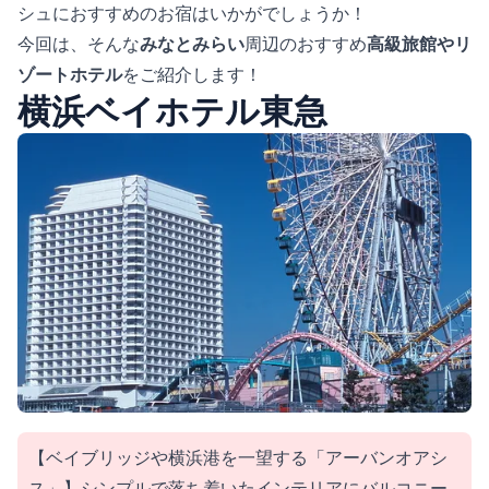
シュにおすすめのお宿はいかがでしょうか！
今回は、そんな
みなとみらい
周辺のおすすめ
高級旅館やリ
ゾートホテル
をご紹介します！
横浜ベイホテル東急
【ベイブリッジや横浜港を一望する「アーバンオアシ
ス」】シンプルで落ち着いたインテリアにバルコニー