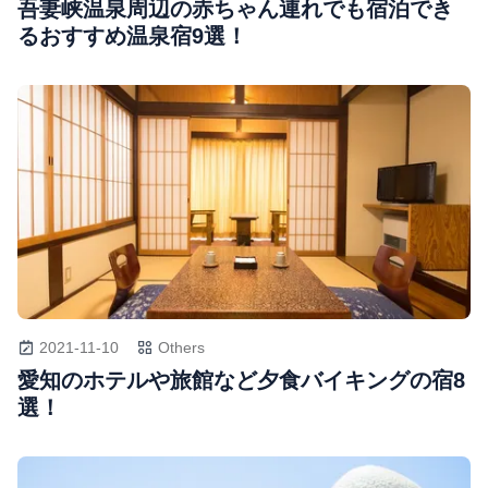
吾妻峡温泉周辺の赤ちゃん連れでも宿泊でき
るおすすめ温泉宿9選！
2021-11-10
Others
愛知のホテルや旅館など夕食バイキングの宿8
選！