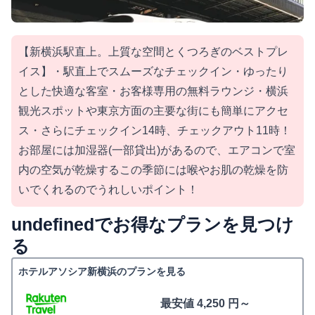
【新横浜駅直上。上質な空間とくつろぎのベストプレ
イス】・駅直上でスムーズなチェックイン・ゆったり
とした快適な客室・お客様専用の無料ラウンジ・横浜
観光スポットや東京方面の主要な街にも簡単にアクセ
ス・さらにチェックイン14時、チェックアウト11時！
お部屋には加湿器(一部貸出)があるので、エアコンで室
内の空気が乾燥するこの季節には喉やお肌の乾燥を防
いでくれるのでうれしいポイント！
undefinedでお得なプランを見つけ
る
ホテルアソシア新横浜のプランを見る
最安値 4,250 円～