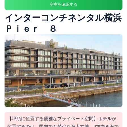
空室を確認する
インターコンチネンタル横浜
Ｐｉｅｒ ８
【埠頭に位置する優雅なプライベート空間】ホテルが
位置するのは、国内でも希少な海上立地。3方向を海で