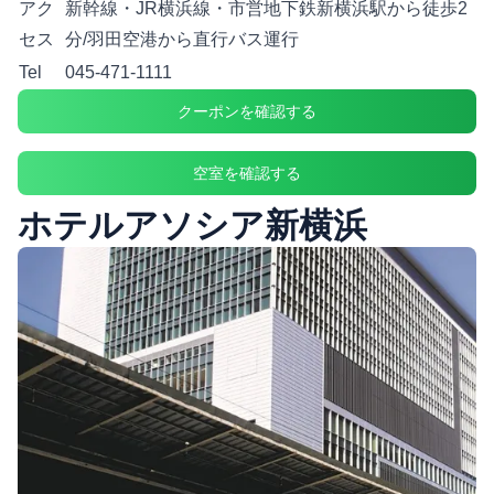
アク
新幹線・JR横浜線・市営地下鉄新横浜駅から徒歩2
セス
分/羽田空港から直行バス運行
Tel
045-471-1111
クーポンを確認する
空室を確認する
ホテルアソシア新横浜