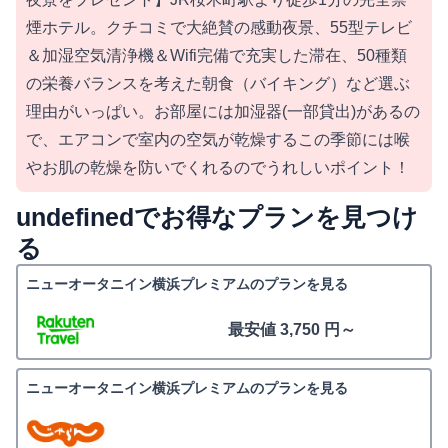
煙ホテル。クチコミで大絶賛の感動夜景、55型テレビ
＆加湿空気清浄機＆Wifi完備で充実した滞在、50種類
の栄養バランスを考えた朝食（バイキング）など選ぶ
理由がいっぱい。お部屋には加湿器(一部貸出)があるの
で、エアコンで室内の空気が乾燥するこの季節には喉
やお肌の乾燥を防いでくれるのでうれしいポイント！
undefinedでお得なプランを見つけ
る
ニューオータニイン横浜プレミアムのプランを見る
最安値 3,750 円～
ニューオータニイン横浜プレミアムのプランを見る