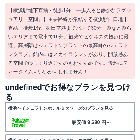
【横浜駅地下直結・徒歩1分。一歩入ると静かなラグジ
ュアリー空間。】主要路線が集結する横浜駅西口地下
直結、徒歩1分。羽田空港までバスで30分。みなとみら
いエリアまで電車で10分。観光やビジネスの拠点に最
適。高層階はシェラトンブランドの最高峰のシェラト
ンクラブ。館内にはスカイラウンジがあり、開放感あ
る空間でゆっくり過ごすのもおすすめです。優雅にテ
ィータイムもいいかもしれません！
undefinedでお得なプランを見つけ
る
横浜ベイシェラトンホテル＆タワーズのプランを見る
最安値 9,680 円～