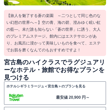
【旅人を魅了する蒼の楽園 ～二つとして同じ色のな
い幻想の世界へ～】空の青、海の碧、澄みゆく眩い虹
の藍―。未だ誰も知らない「蒼の世界」に誘う、大人
のプレミアムステージ。館内にはエステサロンがあ
り、お風呂に浸かって美味しいものを食べて、エステ
でお肌を磨くなんてのもおすすめですよ！
宮古島のハイクラスでラグジュアリ
ーなホテル・旅館でお得なプランを
見つける
ホテルシギラミラージュ＜宮古島＞のプランを見る
最安値 20,900 円～