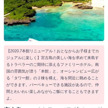
【2020.7本館リニューアル！おとなからお子様までカ
ジュアルに楽しく】宮古島の美しい海を求めて来島す
るトラベラーのご期待に添えるファミリーホテル。南
国の雰囲気が漂う「本館」と、オーシャンビュー広が
る「タワー館」の２棟を構え、海を間近に眺めること
ができます。バーベキューできる施設があるので、仲
間とわいわい楽しみながらご飯にすることもできます
よ。