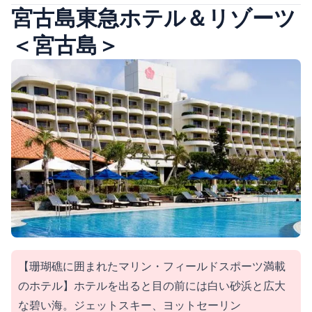
宮古島東急ホテル＆リゾーツ
＜宮古島＞
【珊瑚礁に囲まれたマリン・フィールドスポーツ満載
のホテル】ホテルを出ると目の前には白い砂浜と広大
な碧い海。ジェットスキー、ヨットセーリン