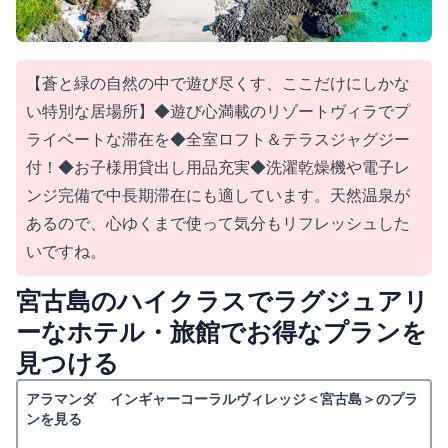
【蒼と緑の自然の中で遊び尽くす、ここだけにしかな
い特別な居場所】◆遊び心満載のリゾートヴィラでプ
ライベートな滞在を◆全室ロフト＆テラスジャグジー
付！◆お子様用貸出し用品充実◆洗濯乾燥機や電子レ
ンジ完備で中長期滞在にも適しています。天然温泉が
あるので、心ゆくまで使って気分もリフレッシュした
いですね。
宮古島のハイクラスでラグジュアリ
ーなホテル・旅館でお得なプランを
見つける
アラマンダ インギャーコーラルヴィレッジ＜宮古島＞のプラ
ンを見る