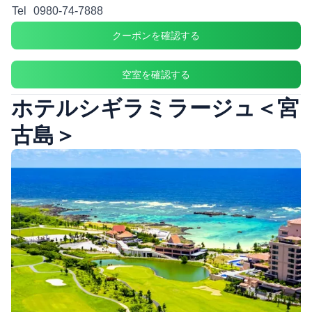
Tel
0980-74-7888
クーポンを確認する
空室を確認する
ホテルシギラミラージュ＜宮
古島＞