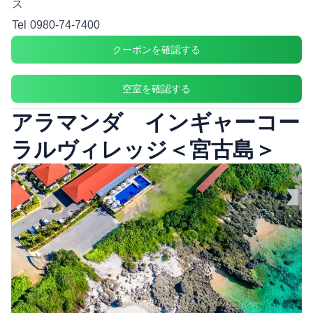
ス
Tel
0980-74-7400
クーポンを確認する
空室を確認する
アラマンダ インギャーコー
ラルヴィレッジ＜宮古島＞