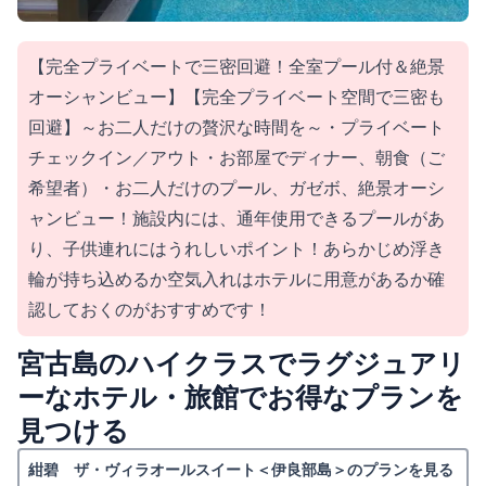
【完全プライベートで三密回避！全室プール付＆絶景
オーシャンビュー】【完全プライベート空間で三密も
回避】～お二人だけの贅沢な時間を～・プライベート
チェックイン／アウト・お部屋でディナー、朝食（ご
希望者）・お二人だけのプール、ガゼボ、絶景オーシ
ャンビュー！施設内には、通年使用できるプールがあ
り、子供連れにはうれしいポイント！あらかじめ浮き
輪が持ち込めるか空気入れはホテルに用意があるか確
認しておくのがおすすめです！
宮古島のハイクラスでラグジュアリ
ーなホテル・旅館でお得なプランを
見つける
紺碧 ザ・ヴィラオールスイート＜伊良部島＞のプランを見る