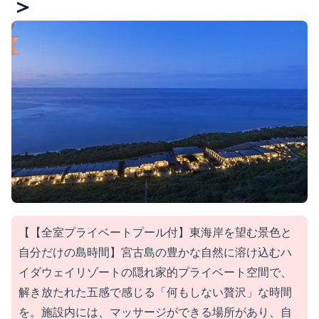
＞
【【全室プライベートプール付】東海岸を望む景色と
自分だけの島時間】宮古島の豊かな自然に溶け込むハ
イダウェイリゾートの隠れ家的プライベート空間で、
解き放たれた五感で感じる「何もしない贅沢」な時間
を。施設内には、マッサージができる場所があり、自