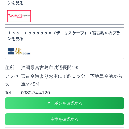
ンを見る
ｔｈｅ ｒｅｓｃａｐｅ（ザ・リスケープ）＜宮古島＞のプラ
ンを見る
住所
沖縄県宮古島市城辺長間1901-1
アクセ
宮古空港よりお車にて約１５分｜下地島空港から
ス
車で45分
Tel
0980-74-4120
クーポンを確認する
空室を確認する