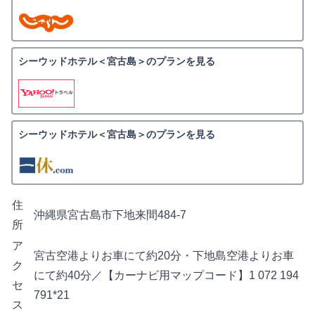
シーウッドホテル＜宮古島＞のプランを見る
シーウッドホテル＜宮古島＞のプランを見る
住
沖縄県宮古島市下地来間484-7
所
ア
宮古空港よりお車にて約20分・下地島空港よりお車
ク
にて約40分／【カーナビ用マップコード】1 072 194
セ
791*21
ス