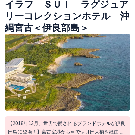
イラフ ＳＵＩ ラグジュア
リーコレクションホテル 沖
縄宮古＜伊良部島＞
【2018年12月、世界で愛されるブランドホテルが伊良
部島に登場！】宮古空港から車で伊良部大橋を経由し