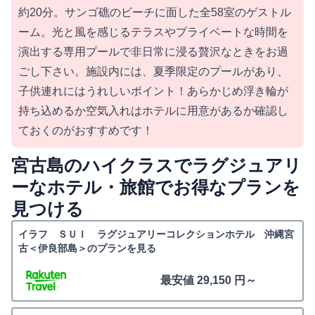
約20分。サンゴ礁のビーチに面した全58室のゲストル
ーム。光と風を感じるテラスやプライベートな時間を
演出する専用プールで非日常に浸る贅沢なときをお過
ごし下さい。施設内には、夏季限定のプールがあり、
子供連れにはうれしいポイント！あらかじめ浮き輪が
持ち込めるか空気入れはホテルに用意があるか確認し
ておくのがおすすめです！
宮古島のハイクラスでラグジュアリ
ーなホテル・旅館でお得なプランを
見つける
イラフ ＳＵＩ ラグジュアリーコレクションホテル 沖縄宮
古＜伊良部島＞のプランを見る
最安値 29,150 円～