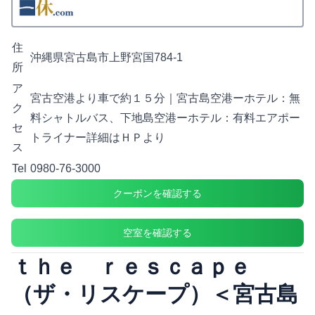
住
沖縄県宮古島市上野宮国784-1
所
ア
宮古空港より車で約１５分｜宮古島空港ーホテル：無
ク
料シャトルバス、下地島空港ーホテル：有料エアポー
セ
トライナー詳細はＨＰより
ス
Tel
0980-76-3000
クーポンを確認する
空室を確認する
ｔｈｅ ｒｅｓｃａｐｅ
（ザ・リスケープ）＜宮古島