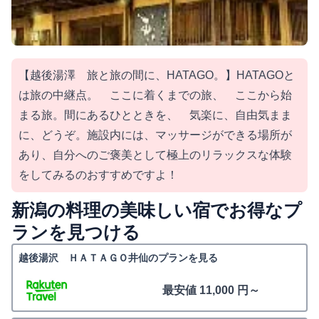
【越後湯澤 旅と旅の間に、HATAGO。】HATAGOと
は旅の中継点。 ここに着くまでの旅、 ここから始
まる旅。間にあるひとときを、 気楽に、自由気まま
に、どうぞ。施設内には、マッサージができる場所が
あり、自分へのご褒美として極上のリラックスな体験
をしてみるのおすすめですよ！
新潟の料理の美味しい宿でお得なプ
ランを見つける
越後湯沢 ＨＡＴＡＧＯ井仙のプランを見る
最安値 11,000 円～