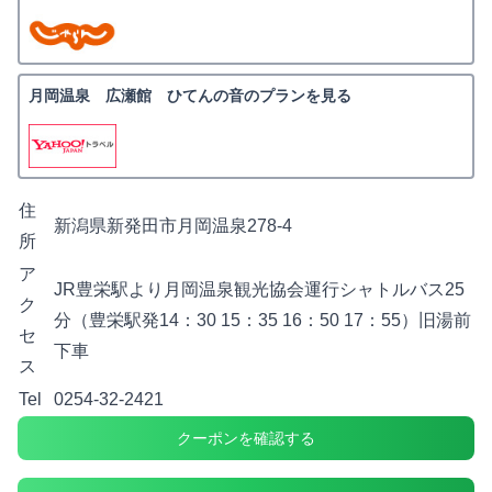
月岡温泉 広瀬館 ひてんの音のプランを見る
住
新潟県新発田市月岡温泉278-4
所
ア
JR豊栄駅より月岡温泉観光協会運行シャトルバス25
ク
分（豊栄駅発14：30 15：35 16：50 17：55）旧湯前
セ
下車
ス
Tel
0254-32-2421
クーポンを確認する