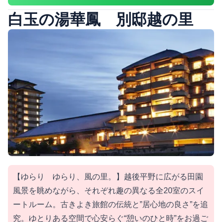
白玉の湯華鳳 別邸越の里
【ゆらり ゆらり、風の里。】越後平野に広がる田園
風景を眺めながら、それぞれ趣の異なる全20室のスイ
ートルーム。古きよき旅館の伝統と”居心地の良さ”を追
究。ゆとりある空間で心安らぐ“憩いのひと時”をお過ご