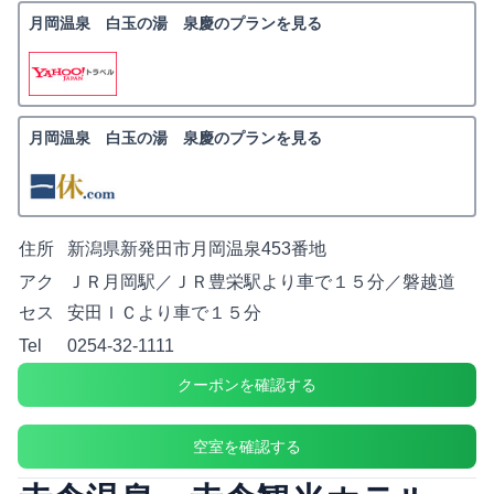
月岡温泉 白玉の湯 泉慶のプランを見る
月岡温泉 白玉の湯 泉慶のプランを見る
住所
新潟県新発田市月岡温泉453番地
アク
ＪＲ月岡駅／ＪＲ豊栄駅より車で１５分／磐越道
セス
安田ＩＣより車で１５分
Tel
0254-32-1111
クーポンを確認する
空室を確認する