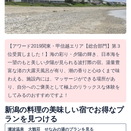
【アワード2019関東・甲信越エリア【総合部門】第３
位受賞しました！】海の彩り・夕陽の輝き、日本海を
一望のもと美しい夕陽が見られる波打際の宿。湯量豊
富な渚の大露天風呂が有り、潮の香りと心ゆくまで味
わえる。施設内には、マッサージができる場所があ
り、自分へのご褒美として極上のリラックスな体験を
してみるのおすすめですよ！
新潟の料理の美味しい宿でお得なプ
ランを見つける
瀬波温泉 大観荘 せなみの湯のプランを見る