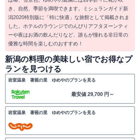
き、自然、季節を満喫できます。ミシュランガイド新
潟2020特別版に「特に快適」な旅館として掲載されま
した。ホテルのラウンジでのんびりアフタヌーンティ
ーや夜はお酒の飲んだりなど、誰もが憧れる非日常の
優雅な時間を楽しむのおすすめ！
新潟の料理の美味しい宿でお得なプ
ランを見つける
岩室温泉 著莪の里 ゆめやのプランを見る
最安値 29,700 円～
岩室温泉 著莪の里 ゆめやのプランを見る