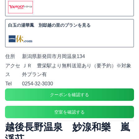
白玉の湯華鳳 別邸越の里のプランを見る
住所
新潟県新発田市月岡温泉134
アクセ
ＪＲ 豊栄駅より無料送迎あり（要予約）※対象
ス
外プラン有
Tel
0254-32-3030
クーポンを確認する
空室を確認する
越後長野温泉 妙湶和樂 嵐