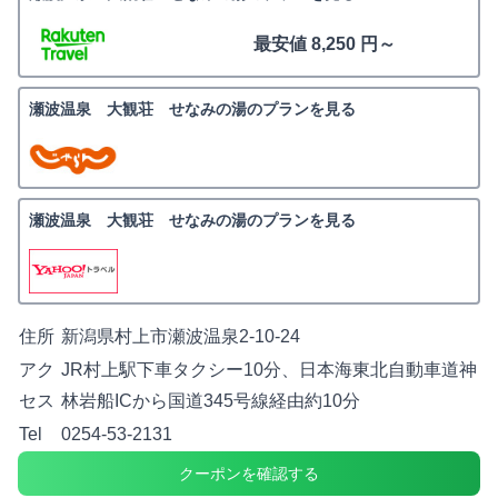
最安値 8,250 円～
瀬波温泉 大観荘 せなみの湯のプランを見る
瀬波温泉 大観荘 せなみの湯のプランを見る
住所
新潟県村上市瀬波温泉2-10-24
アク
JR村上駅下車タクシー10分、日本海東北自動車道神
セス
林岩船ICから国道345号線経由約10分
Tel
0254-53-2131
クーポンを確認する