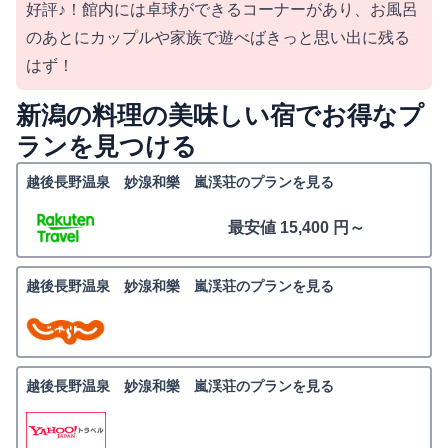
好評♪！館内には卓球ができるコーナーがあり、お風呂
のあとにカップルや家族で遊べばきっと思い出に残る
はず！
新潟の料理の美味しい宿でお得なプ
ランを見つける
越後長野温泉 妙湶和樂 嵐渓荘のプランを見る
最安値 15,400 円～
越後長野温泉 妙湶和樂 嵐渓荘のプランを見る
越後長野温泉 妙湶和樂 嵐渓荘のプランを見る