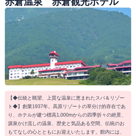
赤倉温泉 赤倉観光ホテル
【◆伝統と眺望、上質な温泉に恵まれたスパ＆リゾー
ト◆】創業1937年。高原リゾートの草分け的存在であ
り、ホテルが建つ標高1,000mからの四季折々の絶景、
源泉かけ流しの温泉、歴史と気品ある空間、伝統のお
もてなしの心とともにお迎えいたします。館内には、