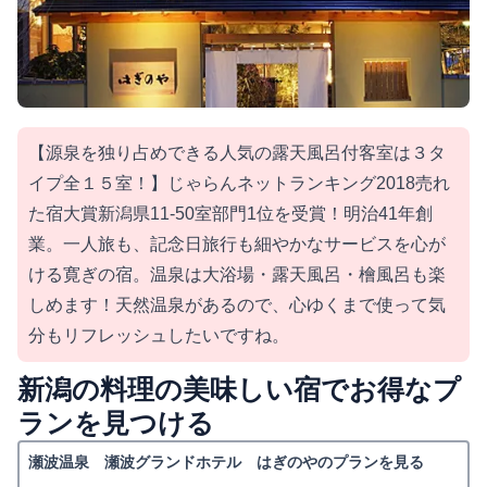
【源泉を独り占めできる人気の露天風呂付客室は３タ
イプ全１５室！】じゃらんネットランキング2018売れ
た宿大賞新潟県11-50室部門1位を受賞！明治41年創
業。一人旅も、記念日旅行も細やかなサービスを心が
ける寛ぎの宿。温泉は大浴場・露天風呂・檜風呂も楽
しめます！天然温泉があるので、心ゆくまで使って気
分もリフレッシュしたいですね。
新潟の料理の美味しい宿でお得なプ
ランを見つける
瀬波温泉 瀬波グランドホテル はぎのやのプランを見る