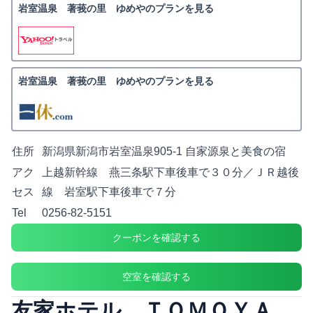
岩室温泉 著莪の里 ゆめやのプランを見る
岩室温泉 著莪の里 ゆめやのプランを見る
住所
新潟県新潟市岩室温泉905-1 自家源泉と美食の宿
アク
上越新幹線 燕三条駅下車後車で３０分／ＪＲ越後
セス
線 岩室駅下車後車で７分
Tel
0256-82-5151
クーポンを確認する
空室を確認する
友家ホテル ＴＯＭＯＹＡ