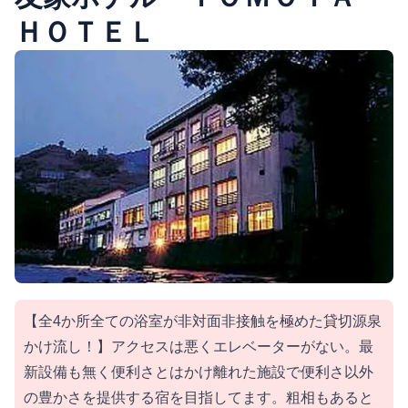
ＨＯＴＥＬ
【全4か所全ての浴室が非対面非接触を極めた貸切源泉
かけ流し！】アクセスは悪くエレベーターがない。最
新設備も無く便利さとはかけ離れた施設で便利さ以外
の豊かさを提供する宿を目指してます。粗相もあると