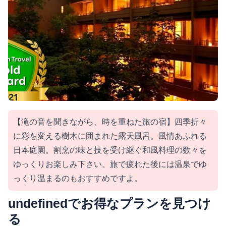
【滝の音を聞きながら、時を重ねた旅の宿】四季折々
に彩を変える樹木に囲まれた露天風呂。風情あふれる
日本庭園。割烹の味と技を受け継ぐ和風料理の数々を
ゆっくりお楽しみ下さい。旅で疲れた後には温泉でゆ
っくり温まるのもおすすめですよ。
undefinedでお得なプランを見つけ
る