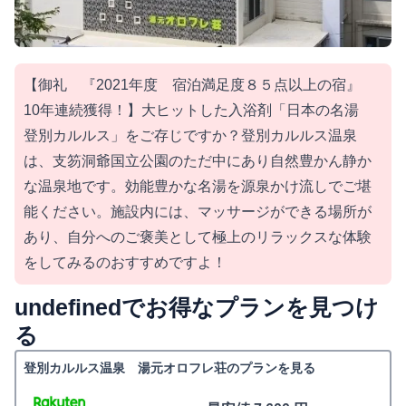
【御礼 『2021年度 宿泊満足度８５点以上の宿』
10年連続獲得！】大ヒットした入浴剤「日本の名湯
登別カルルス」をご存じですか？登別カルルス温泉
は、支笏洞爺国立公園のただ中にあり自然豊かん静か
な温泉地です。効能豊かな名湯を源泉かけ流しでご堪
能ください。施設内には、マッサージができる場所が
あり、自分へのご褒美として極上のリラックスな体験
をしてみるのおすすめですよ！
undefinedでお得なプランを見つけ
る
登別カルルス温泉 湯元オロフレ荘のプランを見る