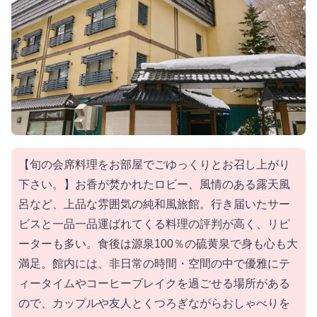
【旬の会席料理をお部屋でごゆっくりとお召し上がり
下さい。】お香が焚かれたロビー、風情のある露天風
呂など、上品な雰囲気の純和風旅館。行き届いたサー
ビスと一品一品運ばれてくる料理の評判が高く、リピ
ーターも多い。食後は源泉100％の硫黄泉で身も心も大
満足。館内には、非日常の時間・空間の中で優雅にテ
ィータイムやコーヒーブレイクを過ごせる場所がある
ので、カップルや友人とくつろぎながらおしゃべりを