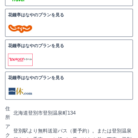
花鐘亭はなやのプランを見る
花鐘亭はなやのプランを見る
花鐘亭はなやのプランを見る
住
北海道登別市登別温泉町134
所
ア
登別駅より無料送迎バス（要予約）。または登別温泉
ク