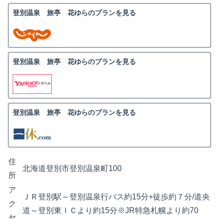
登別温泉 旅亭 花ゆらのプランを見る
登別温泉 旅亭 花ゆらのプランを見る
登別温泉 旅亭 花ゆらのプランを見る
住
北海道登別市登別温泉町100
所
ア
ＪＲ登別駅～登別温泉行バス約15分+徒歩約７分/道央
ク
道～登別東ＩＣより約15分※JR特急札幌より約70
セ