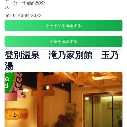
分・千歳約50分
ス
Tel
0143-84-2322
クーポンを確認する
空室を確認する
登別温泉 滝乃家別館 玉乃
湯