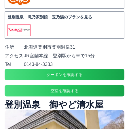
登別温泉 滝乃家別館 玉乃湯のプランを見る
住所
北海道登別市登別温泉31
アクセス
JR室蘭本線 登別駅から車で15分
Tel
0143-84-3333
クーポンを確認する
空室を確認する
登別温泉 御やど清水屋