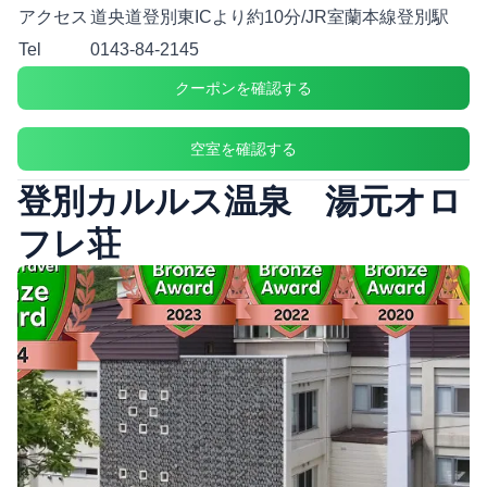
アクセス
道央道登別東ICより約10分/JR室蘭本線登別駅
Tel
0143-84-2145
クーポンを確認する
空室を確認する
登別カルルス温泉 湯元オロ
フレ荘