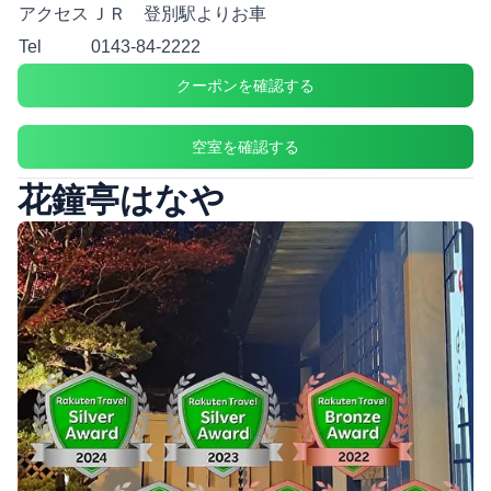
アクセス
ＪＲ 登別駅よりお車
Tel
0143-84-2222
クーポンを確認する
空室を確認する
花鐘亭はなや