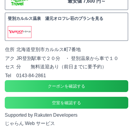
最安値 7,600 円～
登別カルルス温泉 湯元オロフレ荘のプランを見る
住所
北海道登別市カルルス町7番地
アク
JR登別駅車で２０分 ・ 登別温泉から車で１０
セス
分 無料送迎あり（前日までに要予約）
Tel
0143-84-2861
クーポンを確認する
空室を確認する
Supported by Rakuten Developers
じゃらん Web サービス