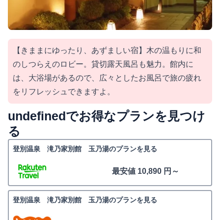
【きままにゆったり、あずましい宿】木の温もりに和
のしつらえのロビー。貸切露天風呂も魅力。館内に
は、大浴場があるので、広々としたお風呂で旅の疲れ
をリフレッシュできますよ。
undefinedでお得なプランを見つけ
る
登別温泉 滝乃家別館 玉乃湯のプランを見る
最安値 10,890 円～
登別温泉 滝乃家別館 玉乃湯のプランを見る