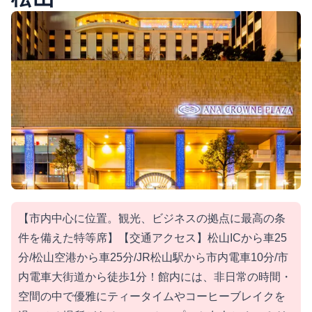
【市内中心に位置。観光、ビジネスの拠点に最高の条
件を備えた特等席】【交通アクセス】松山ICから車25
分/松山空港から車25分/JR松山駅から市内電車10分/市
内電車大街道から徒歩1分！館内には、非日常の時間・
空間の中で優雅にティータイムやコーヒーブレイクを