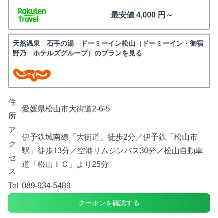
最安値 4,000 円～
天然温泉 石手の湯 ドーミーイン松山（ドーミーイン・御宿
野乃 ホテルズグループ）のプランを見る
住
愛媛県松山市大街道2-6-5
所
ア
伊予鉄城南線「大街道」徒歩2分／伊予鉄「松山市
ク
駅」徒歩13分／空港リムジンバス30分／松山自動車
セ
道「松山ＩＣ」より25分
ス
Tel
089-934-5489
クーポンを確認する