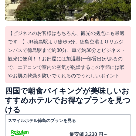
【ビジネスのお客様はもちろん、観光の拠点にも最適
です！】JR徳島駅より徒歩5分、徳島空港よりリムジ
ンバスで徳島駅まで約30分、車で約30分とビジネス・
観光に便利！！お部屋には加湿器(一部貸出)があるの
で、エアコンで室内の空気が乾燥するこの季節には喉
やお肌の乾燥を防いでくれるのでうれしいポイント！
四国で朝食バイキングが美味しいお
すすめホテルでお得なプランを見つ
ける
スマイルホテル徳島のプランを見る
最安値 3,230 円～