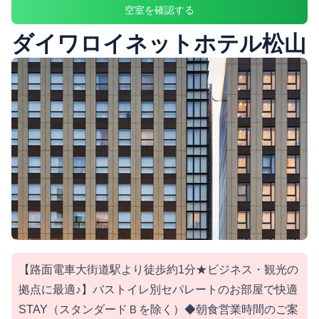
空室を確認する
ダイワロイネットホテル松山
【路面電車大街道駅より徒歩約1分★ビジネス・観光の
拠点に最適♪】バストイレ別セパレートのお部屋で快適
STAY（スタンダードＢを除く）◆朝食営業時間のご案