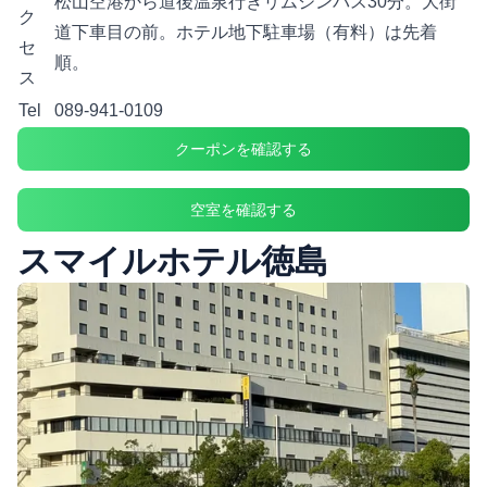
松山空港から道後温泉行きリムジンバス30分。大街
ク
道下車目の前。ホテル地下駐車場（有料）は先着
セ
順。
ス
Tel
089-941-0109
クーポンを確認する
空室を確認する
スマイルホテル徳島