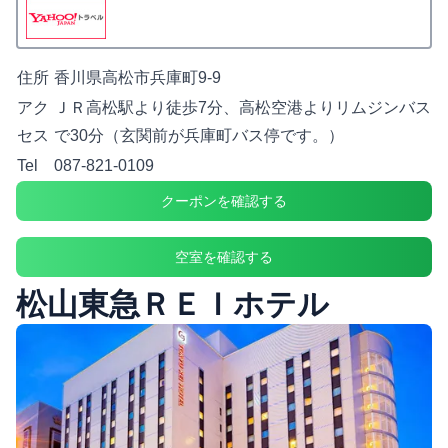
住所
香川県高松市兵庫町9-9
アク
ＪＲ高松駅より徒歩7分、高松空港よりリムジンバス
セス
で30分（玄関前が兵庫町バス停です。）
Tel
087-821-0109
クーポンを確認する
空室を確認する
松山東急ＲＥＩホテル