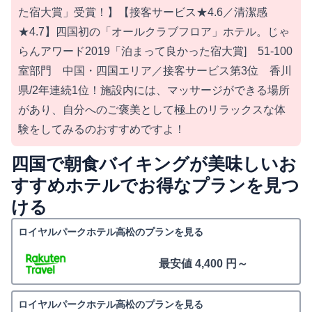
た宿大賞」受賞！】【接客サービス★4.6／清潔感
★4.7】四国初の「オールクラブフロア」ホテル。じゃ
らんアワード2019「泊まって良かった宿大賞] 51-100
室部門 中国・四国エリア／接客サービス第3位 香川
県/2年連続1位！施設内には、マッサージができる場所
があり、自分へのご褒美として極上のリラックスな体
験をしてみるのおすすめですよ！
四国で朝食バイキングが美味しいお
すすめホテルでお得なプランを見つ
ける
ロイヤルパークホテル高松のプランを見る
最安値 4,400 円～
ロイヤルパークホテル高松のプランを見る