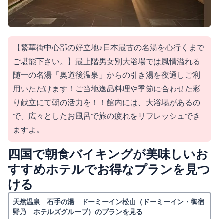
【繁華街中心部の好立地♪日本最古の名湯を心行くまで
ご堪能下さい。】最上階男女別大浴場では風情溢れる
随一の名湯「奥道後温泉」からの引き湯を夜通しご利
用いただけます！ご当地逸品料理や季節に合わせた彩
り献立にて朝の活力を！！館内には、大浴場があるの
で、広々としたお風呂で旅の疲れをリフレッシュでき
ますよ。
四国で朝食バイキングが美味しいお
すすめホテルでお得なプランを見つ
ける
天然温泉 石手の湯 ドーミーイン松山（ドーミーイン・御宿
野乃 ホテルズグループ）のプランを見る