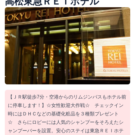
高松東急ＲＥＩホテル
【ＪＲ駅徒歩7分・空港からのリムジンバスもホテル前
に停車します！】☆女性歓迎大作戦☆ チェックイン
時にはＤＨＣなどの基礎化粧品を３種類プレゼント
☆ さらにロビーには人気のシャンプーをそろえたシ
ャンプーバーを設置。安心のステイは東急ＲＥＩホテ