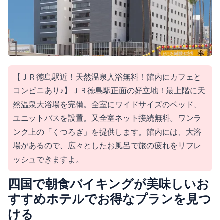
【ＪＲ徳島駅近！天然温泉入浴無料！館内にカフェと
コンビニあり♪】ＪＲ徳島駅正面の好立地！最上階に天
然温泉大浴場を完備。全室にワイドサイズのベッド、
ユニットバスを設置。又全室ネット接続無料。ワンラ
ンク上の「くつろぎ」を提供します。館内には、大浴
場があるので、広々としたお風呂で旅の疲れをリフレ
ッシュできますよ。
四国で朝食バイキングが美味しいお
すすめホテルでお得なプランを見つ
ける