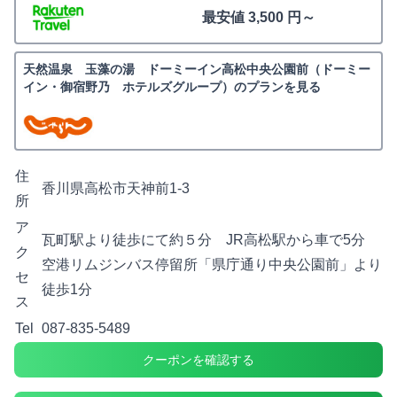
最安値 3,500 円～
天然温泉 玉藻の湯 ドーミーイン高松中央公園前（ドーミー
イン・御宿野乃 ホテルズグループ）のプランを見る
住
香川県高松市天神前1-3
所
ア
瓦町駅より徒歩にて約５分 JR高松駅から車で5分
ク
空港リムジンバス停留所「県庁通り中央公園前」より
セ
徒歩1分
ス
Tel
087-835-5489
クーポンを確認する