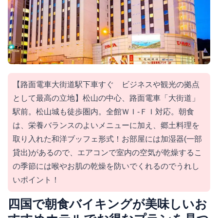
【路面電車大街道駅下車すぐ ビジネスや観光の拠点
として最高の立地】松山の中心、路面電車「大街道」
駅前。松山城も徒歩圏内。全館ＷＩ-ＦＩ対応。朝食
は、栄養バランスのよいメニューに加え、郷土料理を
取り入れた和洋ブッフェ形式！お部屋には加湿器(一部
貸出)があるので、エアコンで室内の空気が乾燥するこ
の季節には喉やお肌の乾燥を防いでくれるのでうれし
いポイント！
四国で朝食バイキングが美味しいお