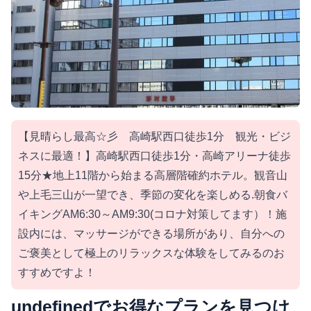
【見晴らし最高☆彡 高崎駅西口徒歩1分 観光・ビジ
ネスに最適！】高崎駅西口徒歩1分・高崎アリーナ徒歩
15分★地上11階から始まる高層階確約ホテル。観音山
や上毛三山が一望でき、季節の変化を楽しめる.朝食バ
イキングAM6:30～AM9:30(コロナ対策してます）！施
設内には、マッサージができる場所があり、自分への
ご褒美として極上のリラックスな体験をしてみるのお
すすめですよ！
undefinedでお得なプランを見つけ