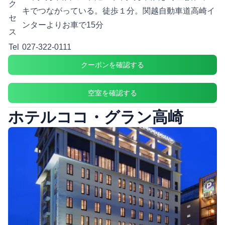
ク
キでつながっている。徒歩１分。関越自動車道高崎イ
セ
ンターよりお車で15分
ス
Tel
027-322-0111
クーポンを確認する
空室を確認する
ホテルココ・グラン高崎