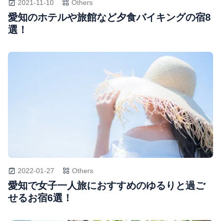
2021-11-10
Others
愛知のホテルや旅館など夕食バイキングの宿8
選！
2022-01-27
Others
愛知で女子一人旅におすすめのゆるりと過ご
せるお宿6選！