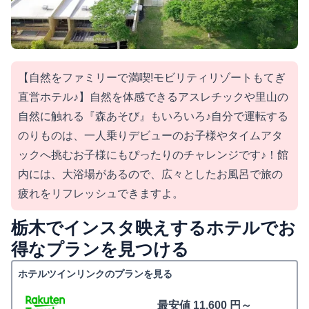
【自然をファミリーで満喫!モビリティリゾートもてぎ
直営ホテル♪】自然を体感できるアスレチックや里山の
自然に触れる『森あそび』もいろいろ♪自分で運転する
のりものは、一人乗りデビューのお子様やタイムアタ
ックへ挑むお子様にもぴったりのチャレンジです♪！館
内には、大浴場があるので、広々としたお風呂で旅の
疲れをリフレッシュできますよ。
栃木でインスタ映えするホテルでお
得なプランを見つける
ホテルツインリンクのプランを見る
最安値 11,600 円～