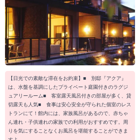
【日光での素敵な滞在をお約束】■ 別邸『アクア』
は、水盤を基調にしたプライベート庭園付きのラグジ
ュアリールーム■ 客室露天風呂付きの部屋が多く、貸
切露天も人気■ 食事は安心安全が守られた個室のレス
トランにて！館内には、家族風呂があるので、赤ちゃ
ん連れ・子供連れの家族での利用がおすすめです。周
りを気にすることなくお風呂を堪能することができま
すよ。