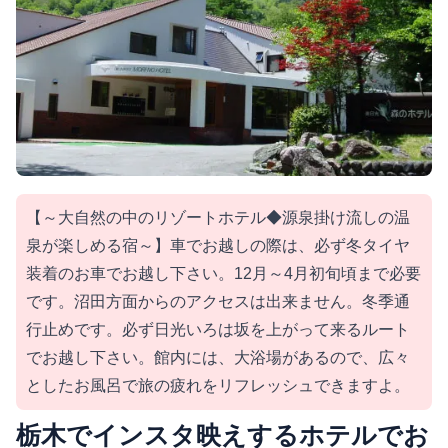
【～大自然の中のリゾートホテル◆源泉掛け流しの温
泉が楽しめる宿～】車でお越しの際は、必ず冬タイヤ
装着のお車でお越し下さい。12月～4月初旬頃まで必要
です。沼田方面からのアクセスは出来ません。冬季通
行止めです。必ず日光いろは坂を上がって来るルート
でお越し下さい。館内には、大浴場があるので、広々
としたお風呂で旅の疲れをリフレッシュできますよ。
栃木でインスタ映えするホテルでお