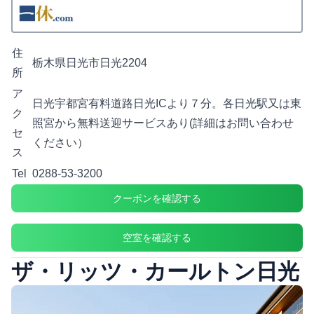
住
栃木県日光市日光2204
所
ア
日光宇都宮有料道路日光ICより７分。各日光駅又は東
ク
照宮から無料送迎サービスあり(詳細はお問い合わせ
セ
ください）
ス
Tel
0288-53-3200
クーポンを確認する
空室を確認する
ザ・リッツ・カールトン日光