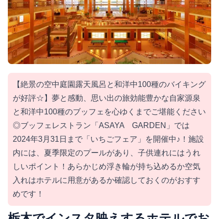
【絶景の空中庭園露天風呂と和洋中100種のバイキング
が好評☆】夢と感動、思い出の旅効能豊かな自家源泉
と和洋中100種のブッフェを心ゆくまでご堪能ください
◎ブッフェレストラン「ASAYA GARDEN」では
2024年3月31日まで「いちごフェア」を開催中♪！施設
内には、夏季限定のプールがあり、子供連れにはうれ
しいポイント！あらかじめ浮き輪が持ち込めるか空気
入れはホテルに用意があるか確認しておくのがおすす
めです！
栃木でインスタ映えするホテルでお