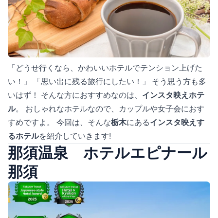
「どうせ行くなら、かわいいホテルでテンション上げた
い！」 「思い出に残る旅行にしたい！」 そう思う方も多
いはず！ そんな方におすすめなのは、
インスタ映えホテ
ル
。 おしゃれなホテルなので、カップルや女子会におす
すめですよ。 今回は、そんな
栃木
にある
インスタ映えす
るホテル
を紹介していきます!
那須温泉 ホテルエピナール
那須