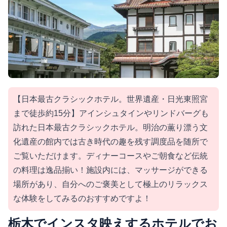
【日本最古クラシックホテル。世界遺産・日光東照宮
まで徒歩約15分】アインシュタインやリンドバーグも
訪れた日本最古クラシックホテル。明治の薫り漂う文
化遺産の館内では古き時代の趣を残す調度品を随所で
ご覧いただけます。ディナーコースやご朝食など伝統
の料理は逸品揃い！施設内には、マッサージができる
場所があり、自分へのご褒美として極上のリラックス
な体験をしてみるのおすすめですよ！
栃木でインスタ映えするホテルでお