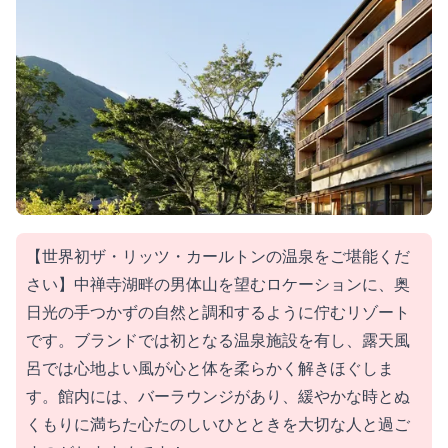
【世界初ザ・リッツ・カールトンの温泉をご堪能くだ
さい】中禅寺湖畔の男体山を望むロケーションに、奥
日光の手つかずの自然と調和するように佇むリゾート
です。ブランドでは初となる温泉施設を有し、露天風
呂では心地よい風が心と体を柔らかく解きほぐしま
す。館内には、バーラウンジがあり、緩やかな時とぬ
くもりに満ちた心たのしいひとときを大切な人と過ご