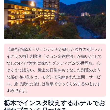
【総合評価5.0＜ジョンカナヤが愛した渓谷の別荘＞ハ
イクラス宿】創業者「ジョン金谷鮮治」が描いた“もて
なしの心”と“美学に溢れたダンディズム”の世界観。心
ゆくまで語らい、極上の日常をもてなした別荘のよう
な居心地の良さと、モダンで洗練された空間・サービ
ス。旅で疲れた後には温泉でゆっくり温まるのもおす
すめですよ。
栃木でインスタ映えするホテルでお