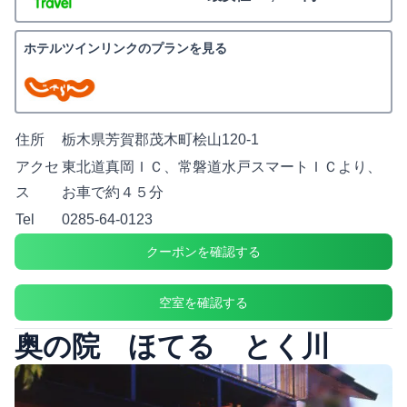
ホテルツインリンクのプランを見る
住所
栃木県芳賀郡茂木町桧山120-1
アクセ
東北道真岡ＩＣ、常磐道水戸スマートＩＣより、
ス
お車で約４５分
Tel
0285-64-0123
クーポンを確認する
空室を確認する
奥の院 ほてる とく川