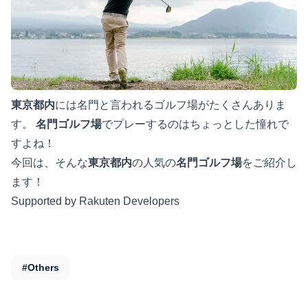
東京都内
には名門と言われるゴルフ場がたくさんありま
す。
名門ゴルフ場
でプレーするのはちょっとした憧れで
すよね！
今回は、そんな
東京都内
の人気の
名門ゴルフ場
をご紹介し
ます！
Supported by Rakuten Developers
#Others