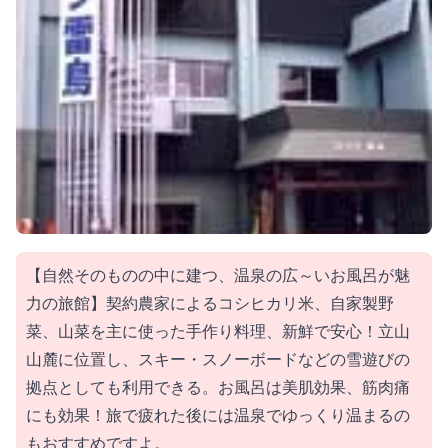
【自然そのものの中に建つ、温泉の広～いお風呂が魅
力の旅館】契約農家によるコシヒカリ米、自家製野
菜、山菜を主に使った手作り料理、新鮮で安心！立山
山麓に位置し、スキー・スノーボードなどの雪遊びの
拠点としても利用できる。お風呂は美肌効果、筋肉痛
にも効果！旅で疲れた後には温泉でゆっくり温まるの
もおすすめですよ。