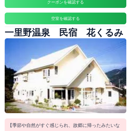
クーポンを確認する
空室を確認する
一里野温泉 民宿 花くるみ
【季節や自然がすぐ感じられ、故郷に帰ったみたいな