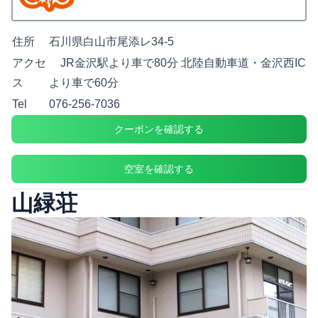
住所
石川県白山市尾添レ34-5
アクセ
JR金沢駅より車で80分 北陸自動車道・金沢西IC
ス
より車で60分
Tel
076-256-7036
クーポンを確認する
空室を確認する
山緑荘