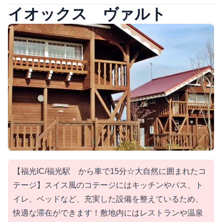
イオックス ヴァルト
【福光IC/福光駅 から車で15分☆大自然に囲まれたコ
テージ】スイス風のコテージにはキッチンやバス、ト
イレ、ベッドなど、充実した設備を整えているため、
快適な滞在ができます！敷地内にはレストランや温泉