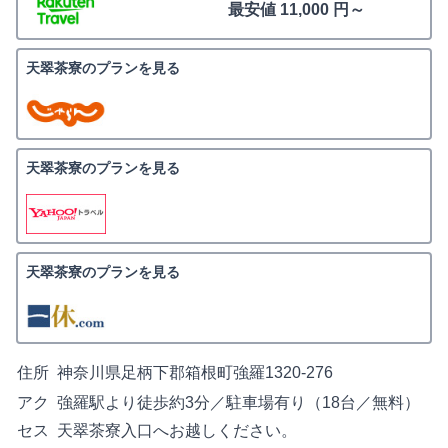
最安値 11,000 円～
天翠茶寮のプランを見る
天翠茶寮のプランを見る
天翠茶寮のプランを見る
住所
神奈川県足柄下郡箱根町強羅1320-276
アク
強羅駅より徒歩約3分／駐車場有り（18台／無料）
セス
天翠茶寮入口へお越しください。