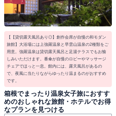
【【貸切露天風呂あり◎】創作会席が自慢の和モダン
旅館】大浴場には上強羅温泉と早雲山温泉の2種類をご
用意。強羅温泉は貸切露天風呂と足湯テラスでもお愉
しみいただけます。番傘が自慢のロビーやマッサージ
チェアでほっと一息。館内には、露天風呂があるの
で、夜風に当たりながらゆったり温まるのがおすすめ
です。
箱根でまったり温泉女子旅におすす
めのおしゃれな旅館・ホテルでお得
なプランを見つける