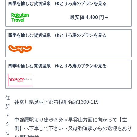
四季を愉しむ貸切温泉 ゆとりろ庵のプランを見る
最安値 4,400 円～
四季を愉しむ貸切温泉 ゆとりろ庵のプランを見る
四季を愉しむ貸切温泉 ゆとりろ庵のプランを見る
住
神奈川県足柄下郡箱根町強羅1300-119
所
ア
中強羅駅より徒歩３分＜早雲山方面に向かって【左
ク
側】へ下車して下さい＞又は強羅駅からの送迎もあり
セ
※要問合せ