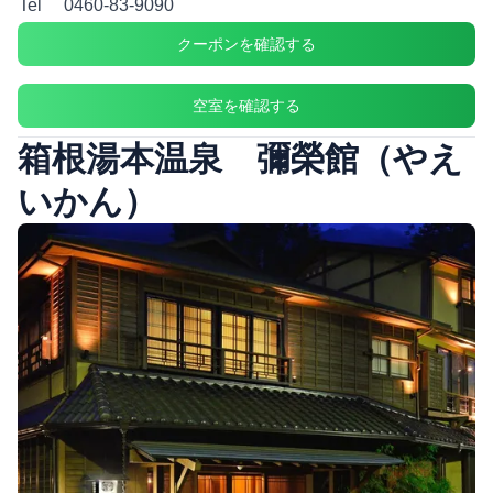
Tel
0460-83-9090
クーポンを確認する
空室を確認する
箱根湯本温泉 彌榮館（やえ
いかん）