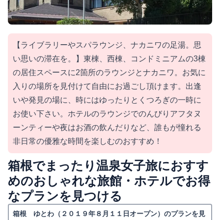
【ライブラリーやスパラウンジ、ナカニワの足湯。思
い思いの滞在を。】東棟、西棟、コンドミニアムの3棟
の居住スペースに2箇所のラウンジとナカニワ。お気に
入りの場所を見付けて自由にお過ごし頂けます。出逢
いや発見の場に、時にはゆったりとくつろぎの一時に
お使い下さい。ホテルのラウンジでのんびりアフタヌ
ーンティーや夜はお酒の飲んだりなど、誰もが憧れる
非日常の優雅な時間を楽しむのおすすめ！
箱根でまったり温泉女子旅におすす
めのおしゃれな旅館・ホテルでお得
なプランを見つける
箱根 ゆとわ（２０１９年８月１１日オープン）のプランを見