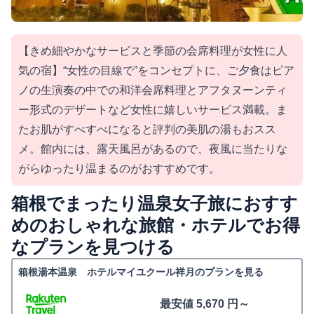
【きめ細やかなサービスと季節の会席料理が女性に人
気の宿】“女性の目線で”をコンセプトに、ご夕食はピア
ノの生演奏の中での和洋会席料理とアフタヌーンティ
ー形式のデザートなど女性に嬉しいサービス満載。ま
たお肌がすべすべになると評判の美肌の湯もおスス
メ。館内には、露天風呂があるので、夜風に当たりな
がらゆったり温まるのがおすすめです。
箱根でまったり温泉女子旅におすす
めのおしゃれな旅館・ホテルでお得
なプランを見つける
箱根湯本温泉 ホテルマイユクール祥月のプランを見る
最安値 5,670 円～