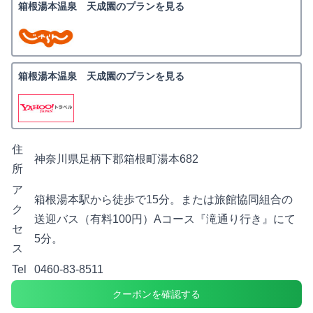
箱根湯本温泉 天成園のプランを見る
箱根湯本温泉 天成園のプランを見る
住
神奈川県足柄下郡箱根町湯本682
所
ア
箱根湯本駅から徒歩で15分。または旅館協同組合の
ク
送迎バス（有料100円）Aコース『滝通り行き』にて
セ
5分。
ス
Tel
0460-83-8511
クーポンを確認する