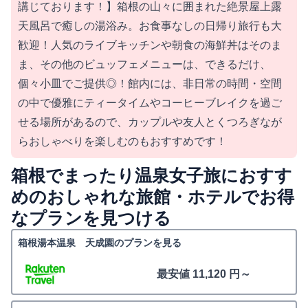
講じております！】箱根の山々に囲まれた絶景屋上露
天風呂で癒しの湯浴み。お食事なしの日帰り旅行も大
歓迎！人気のライブキッチンや朝食の海鮮丼はそのま
ま、その他のビュッフェメニューは、できるだけ、
個々小皿でご提供◎！館内には、非日常の時間・空間
の中で優雅にティータイムやコーヒーブレイクを過ご
せる場所があるので、カップルや友人とくつろぎなが
らおしゃべりを楽しむのもおすすめです！
箱根でまったり温泉女子旅におすす
めのおしゃれな旅館・ホテルでお得
なプランを見つける
箱根湯本温泉 天成園のプランを見る
最安値 11,120 円～