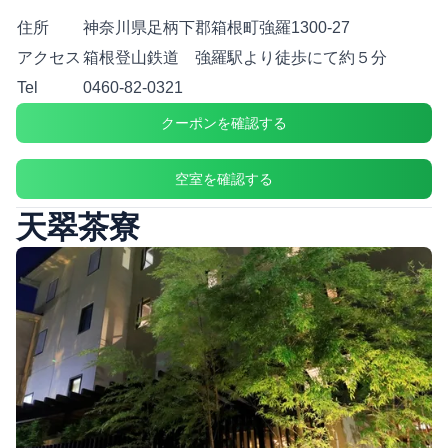
住所
神奈川県足柄下郡箱根町強羅1300-27
アクセス
箱根登山鉄道 強羅駅より徒歩にて約５分
Tel
0460-82-0321
クーポンを確認する
空室を確認する
天翠茶寮