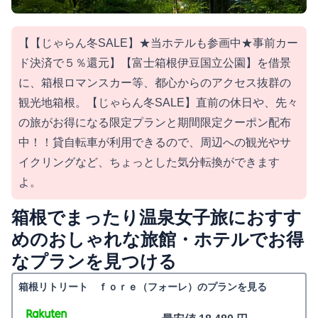
【【じゃらん冬SALE】★当ホテルも参画中★事前カー
ド決済で５％還元】【富士箱根伊豆国立公園】を借景
に、箱根ロマンスカー等、都心からのアクセス抜群の
観光地箱根。【じゃらん冬SALE】直前の休日や、先々
の旅がお得になる限定プランと期間限定クーポン配布
中！！貸自転車が利用できるので、周辺への観光やサ
イクリングなど、ちょっとした気分転換ができます
よ。
箱根でまったり温泉女子旅におすす
めのおしゃれな旅館・ホテルでお得
なプランを見つける
箱根リトリート ｆｏｒｅ（フォーレ）のプランを見る