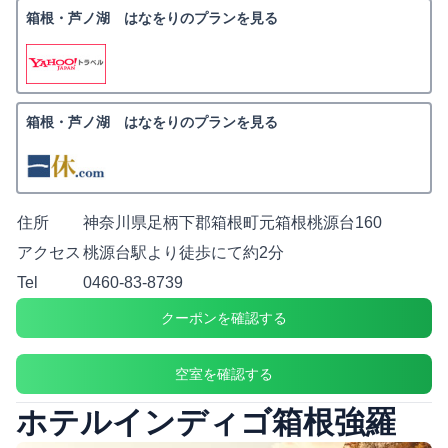
箱根・芦ノ湖 はなをりのプランを見る
箱根・芦ノ湖 はなをりのプランを見る
住所
神奈川県足柄下郡箱根町元箱根桃源台160
アクセス
桃源台駅より徒歩にて約2分
Tel
0460-83-8739
クーポンを確認する
空室を確認する
ホテルインディゴ箱根強羅