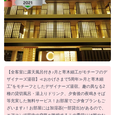
【全客室に露天風呂付き♪月と寄木細工がモチーフのデ
ザイナーズ湯宿】≪おかげさまで5周年≫月と寄木細
工″をモチーフとしたデザイナーズ湯宿。趣の異なる2
種の貸切風呂・湯上りドリンク、夕食後の夜鳴きそば
等充実した無料サービス！お部屋でご夕食プランもご
ざいます♪！お部屋には加湿器(一部貸出)があるので、