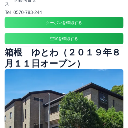
ス
Tel
0570-783-244
クーポンを確認する
空室を確認する
箱根 ゆとわ（２０１９年８
月１１日オープン）