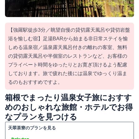
【強羅駅徒歩3分／眺望自慢の貸切露天風呂や貸切岩盤
浴を愉しむ宿】足湯BARから始まる非日常ステイを愉
しめる温泉宿／温泉露天風呂付きの離れの客室、無料
の貸切露天風呂や半個室のレストランなど、お客様の
プライベート時間をゆったりとお寛ぎ頂けるよう配慮
しております。旅で疲れた後には温泉でゆっくり温ま
るのもおすすめですよ。
箱根でまったり温泉女子旅におすす
めのおしゃれな旅館・ホテルでお得
なプランを見つける
天翠茶寮のプランを見る