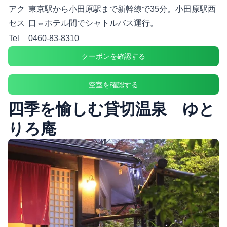
アク
東京駅から小田原駅まで新幹線で35分。小田原駅西
セス
口⇔ホテル間でシャトルバス運行。
Tel
0460-83-8310
クーポンを確認する
空室を確認する
四季を愉しむ貸切温泉 ゆと
りろ庵