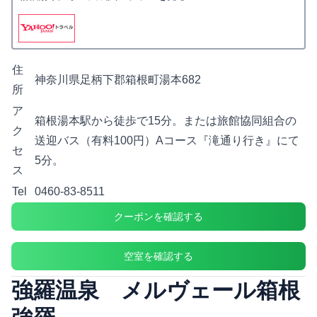
住
神奈川県足柄下郡箱根町湯本682
所
ア
箱根湯本駅から徒歩で15分。または旅館協同組合の
ク
送迎バス（有料100円）Aコース『滝通り行き』にて
セ
5分。
ス
Tel
0460-83-8511
クーポンを確認する
空室を確認する
強羅温泉 メルヴェール箱根