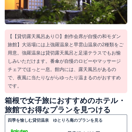
【【貸切露天風呂あり◎】創作会席が自慢の和モダン
旅館】大浴場には上強羅温泉と早雲山温泉の2種類をご
用意。強羅温泉は貸切露天風呂と足湯テラスでもお愉
しみいただけます。番傘が自慢のロビーやマッサージ
チェアでほっと一息。館内には、露天風呂があるの
で、夜風に当たりながらゆったり温まるのがおすすめ
です。
箱根で女子旅におすすめのホテル・
旅館でお得なプランを見つける
四季を愉しむ貸切温泉 ゆとりろ庵のプランを見る