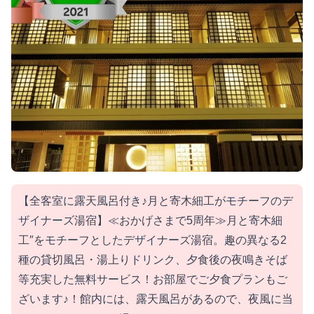
【全客室に露天風呂付き♪月と寄木細工がモチーフのデ
ザイナーズ湯宿】≪おかげさまで5周年≫月と寄木細
工″をモチーフとしたデザイナーズ湯宿。趣の異なる2
種の貸切風呂・湯上りドリンク、夕食後の夜鳴きそば
等充実した無料サービス！お部屋でご夕食プランもご
ざいます♪！館内には、露天風呂があるので、夜風に当