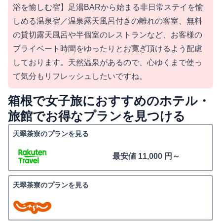
浴を愉しむ宿】足湯BARから始まる非日常ステイを愉
しめる温泉宿／温泉露天風呂付きの離れの客室、無料
の貸切露天風呂や半個室のレストランなど、お客様の
プライベート時間をゆったりとお寛ぎ頂けるよう配慮
しております。天然温泉があるので、心ゆくまで使っ
て気分もリフレッシュしたいですね。
箱根で女子旅におすすめのホテル・
旅館でお得なプランを見つける
天翠茶寮のプランを見る
最安値 11,000 円～
天翠茶寮のプランを見る