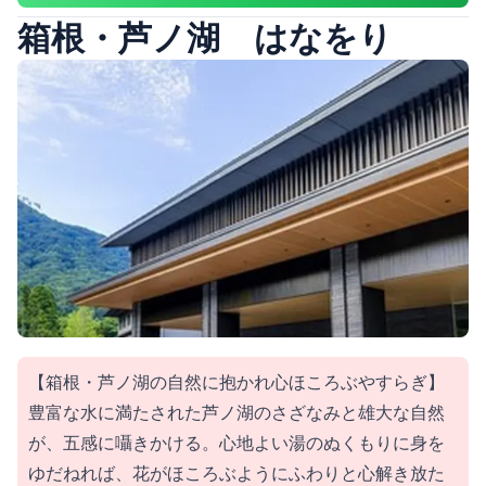
箱根・芦ノ湖 はなをり
【箱根・芦ノ湖の自然に抱かれ心ほころぶやすらぎ】
豊富な水に満たされた芦ノ湖のさざなみと雄大な自然
が、五感に囁きかける。心地よい湯のぬくもりに身を
ゆだねれば、花がほころぶようにふわりと心解き放た