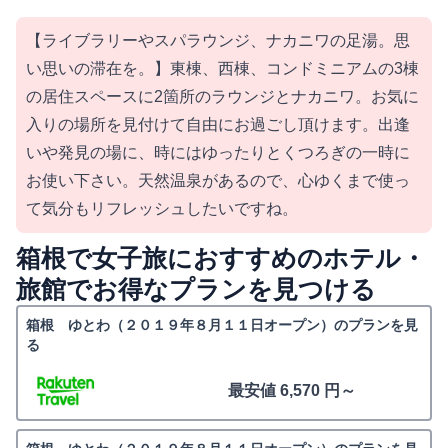
【ライブラリーやスパラウンジ、ナカニワの足湯。思
い思いの滞在を。】東棟、西棟、コンドミニアムの3棟
の居住スペースに2箇所のラウンジとナカニワ。お気に
入りの場所を見付けて自由にお過ごし頂けます。出逢
いや発見の場に、時にはゆったりとくつろぎの一時に
お使い下さい。天然温泉があるので、心ゆくまで使っ
て気分もリフレッシュしたいですね。
箱根で女子旅におすすめのホテル・
旅館でお得なプランを見つける
箱根 ゆとわ（２０１９年８月１１日オープン）のプランを見
る
最安値 6,570 円～