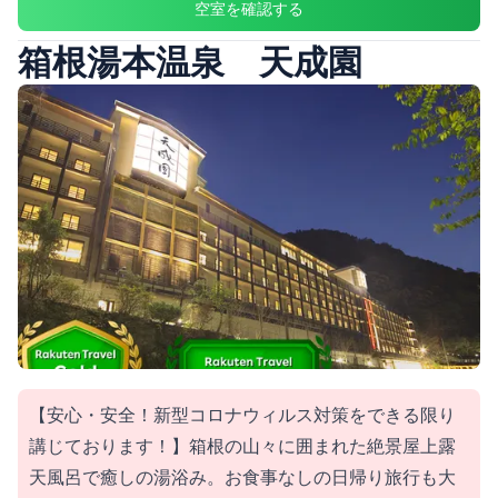
空室を確認する
箱根湯本温泉 天成園
【安心・安全！新型コロナウィルス対策をできる限り
講じております！】箱根の山々に囲まれた絶景屋上露
天風呂で癒しの湯浴み。お食事なしの日帰り旅行も大