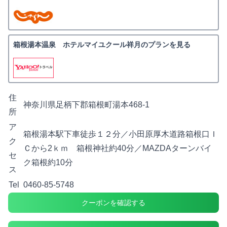
箱根湯本温泉 ホテルマイユクール祥月のプランを見る
住
神奈川県足柄下郡箱根町湯本468-1
所
ア
箱根湯本駅下車徒歩１２分／小田原厚木道路箱根口Ｉ
ク
Ｃから2ｋｍ 箱根神社約40分／MAZDAターンバイ
セ
ク箱根約10分
ス
Tel
0460-85-5748
クーポンを確認する