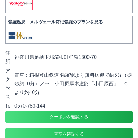
強羅温泉 メルヴェール箱根強羅のプランを見る
住
神奈川県足柄下郡箱根町強羅1300-70
所
ア
電車：箱根登山鉄道 強羅駅より無料送迎で約5分（徒
ク
歩約10分）／車：小田原厚木道路「小田原西」ＩＣ
セ
より約40分
ス
Tel
0570-783-144
クーポンを確認する
空室を確認する