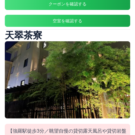
クーポンを確認する
空室を確認する
天翠茶寮
【強羅駅徒歩3分／眺望自慢の貸切露天風呂や貸切岩盤