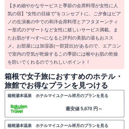
【きめ細やかなサービスと季節の会席料理が女性に人
気の宿】“女性の目線で”をコンセプトに、ご夕食はピア
ノの生演奏の中での和洋会席料理とアフタヌーンティ
ー形式のデザートなど女性に嬉しいサービス満載。ま
たお肌がすべすべになると評判の美肌の湯もおスス
メ。お部屋には加湿器(一部貸出)があるので、エアコン
で室内の空気が乾燥するこの季節には喉やお肌の乾燥
を防いでくれるのでうれしいポイント！
箱根で女子旅におすすめのホテル・
旅館でお得なプランを見つける
箱根湯本温泉 ホテルマイユクール祥月のプランを見る
最安値 5,670 円～
箱根湯本温泉 ホテルマイユクール祥月のプランを見る