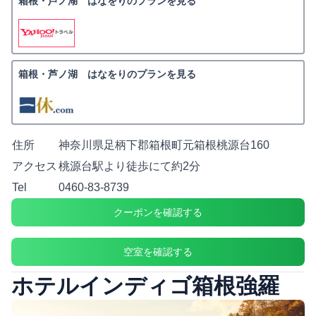
箱根・芦ノ湖 はなをりのプランを見る
箱根・芦ノ湖 はなをりのプランを見る
住所
神奈川県足柄下郡箱根町元箱根桃源台160
アクセス
桃源台駅より徒歩にて約2分
Tel
0460-83-8739
クーポンを確認する
空室を確認する
ホテルインディゴ箱根強羅