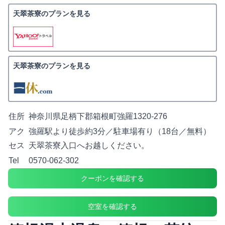
天翠茶寮のプランを見る
天翠茶寮のプランを見る
住所
神奈川県足柄下郡箱根町強羅1320-276
アク
強羅駅より徒歩約3分／駐車場有り（18台／無料）
セス
天翠茶寮入口へお越しください。
Tel
0570-062-302
クーポンを確認する
空室を確認する