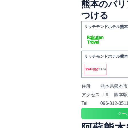
熊本のバリ
つける
リッチモンドホテル熊本
リッチモンドホテル熊本
住所
熊本県熊本市
アクセス
ＪＲ 熊本駅
Tel
096-312-351
クー