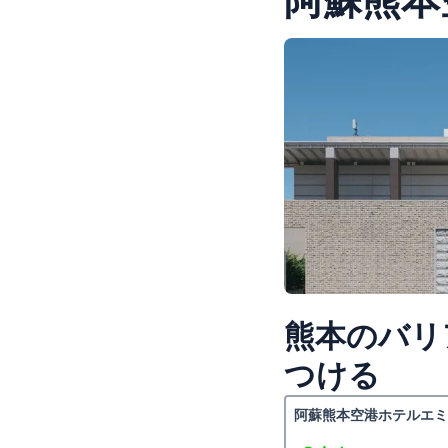
阿蘇熊本
熊本のバリ
つける
阿蘇熊本空港ホテルエミ