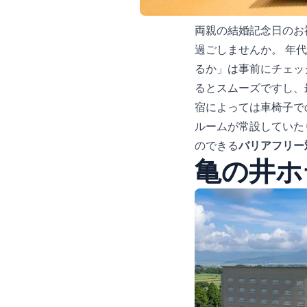
両親の結婚記念日のお
過ごしませんか。 年
るか」は事前にチェッ
るとスムーズですし、
宿によっては車椅子で
ルームが常設していた
のできる
バリアフリー
亀の井ホ