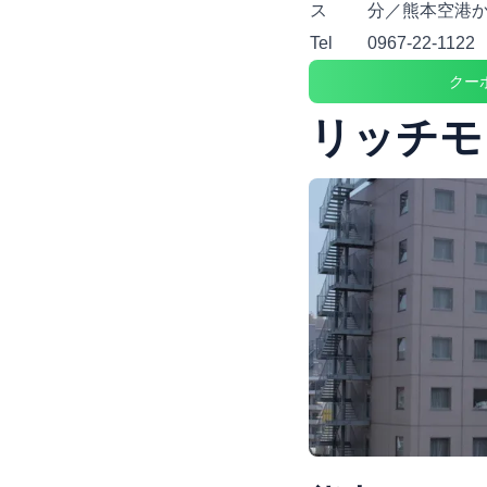
ス
分／熊本空港か
Tel
0967-22-1122
クー
リッチモ