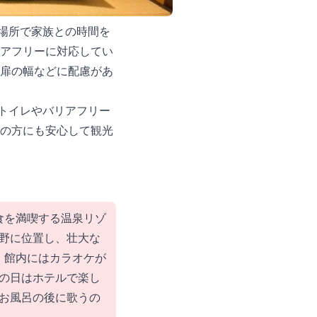
場所で家族との時間を
リアフリーに対応してい
や扉の幅などに配慮があ
トイレやバリアフリー
の方にも安心して観光
食を満喫する温泉リゾ
野に位置し、壮大な
！館内にはカラオケが
の日はホテルで楽し
お風呂の後に歌うの