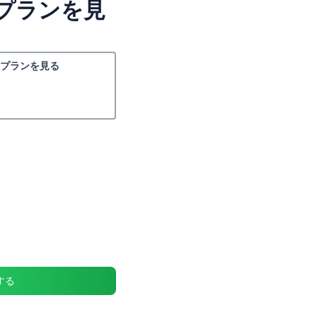
プランを見
プランを見る
する