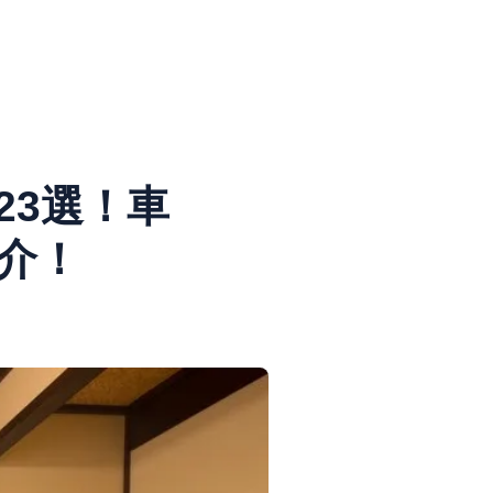
23選！車
介！