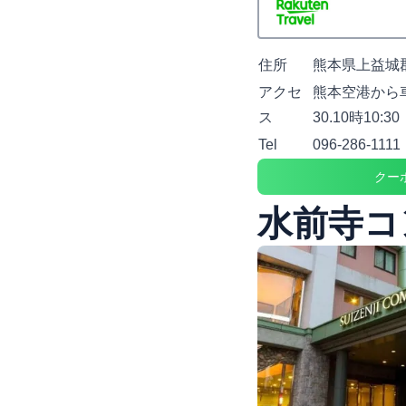
住所
熊本県上益城郡
アクセ
熊本空港から車
ス
30.10時10:30
Tel
096-286-1111
クー
水前寺コ