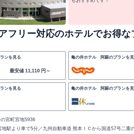
もおすすめです！
アフリー対応のホテルでお得な
ランを見る
亀の井ホテル 阿蘇のプランを見
最安値 11,110 円～
ランを見る
亀の井ホテル 阿蘇のプランを見
の宮町宮地5936
宮地駅より車で5分／九州自動車道 熊本ＩＣから国道57号二重