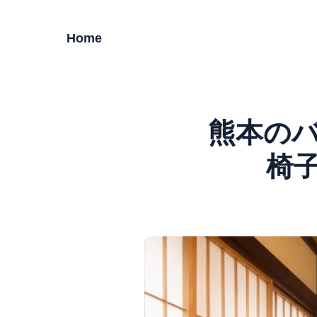
Home
熊本のバ
椅