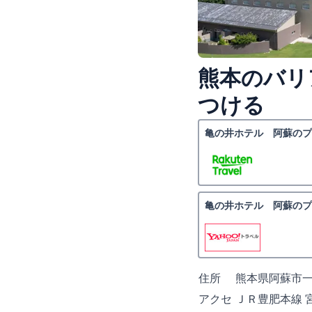
熊本のバリ
つける
亀の井ホテル 阿蘇のプ
亀の井ホテル 阿蘇のプ
住所
熊本県阿蘇市一
アクセ
ＪＲ豊肥本線 