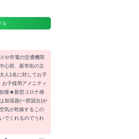
する
バスや市電の交通機関
中心部、新市街の立
大人1名に対してお子
・お子様用アメニティ
自慢★新型コロナ感
は加湿器(一部貸出)が
空気が乾燥するこの
いでくれるのでうれ