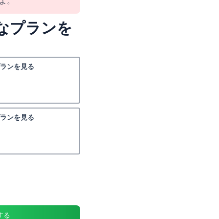
よ。
なプランを
ランを見る
ランを見る
する