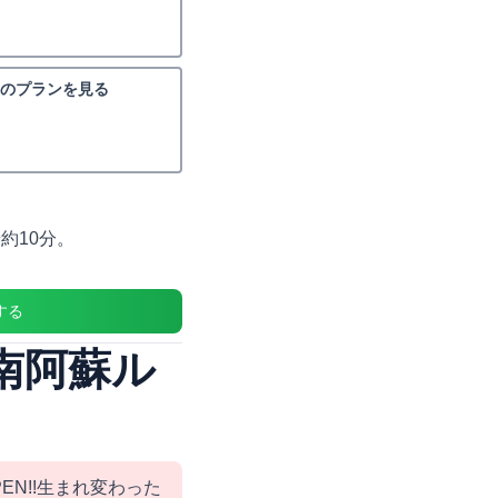
里のプランを見る
約10分。
する
南阿蘇ル
PEN!!生まれ変わった