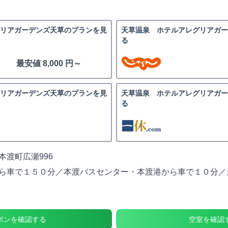
リアガーデンズ天草のプランを見
天草温泉 ホテルアレグリアガ
る
最安値 8,000 円～
リアガーデンズ天草のプランを見
天草温泉 ホテルアレグリアガ
る
本渡町広瀬996
ら車で１５０分／本渡バスセンター・本渡港から車で１０分／
1
ポンを確認する
空室を確認