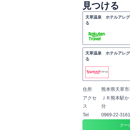
見つける
天草温泉 ホテルアレグ
る
天草温泉 ホテルアレグ
る
住所
熊本県天草市
アクセ
ＪＲ熊本駅か
ス
分
Tel
0969-22-316
クー