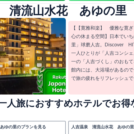
 清流山水花 あゆの里
【【寛雅和楽】 優雅な寛ぎ
心の休まる空間】日本でいち
里」球磨人吉。Discover H
一人ひとりが「人吉コンシェ
一の「人吉づくし」のおもて
館内には、大浴場があるので
で旅の疲れをリフレッシュで
一人旅におすすめホテルでお得
あゆの里のプランを見る
人吉温泉 清流山水花 あゆの