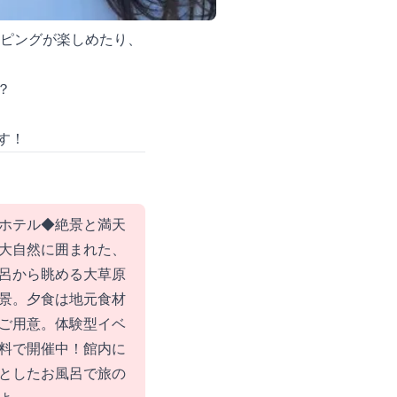
ッピングが楽しめたり、
？
す！
ホテル◆絶景と満天
大自然に囲まれた、
呂から眺める大草原
景。夕食は地元食材
ご用意。体験型イベ
料で開催中！館内に
としたお風呂で旅の