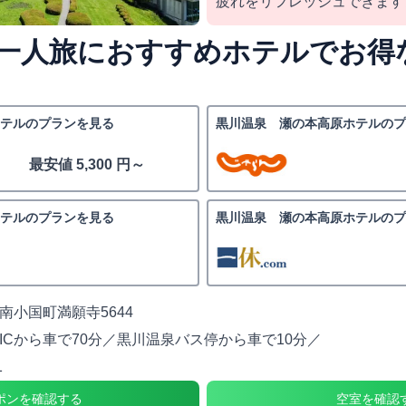
疲れをリフレッシュできます
一人旅におすすめホテルでお得
テルのプランを見る
黒川温泉 瀬の本高原ホテルのプ
最安値 5,300 円～
テルのプランを見る
黒川温泉 瀬の本高原ホテルのプ
南小国町満願寺5644
ICから車で70分／黒川温泉バス停から車で10分／
1
ポンを確認する
空室を確認