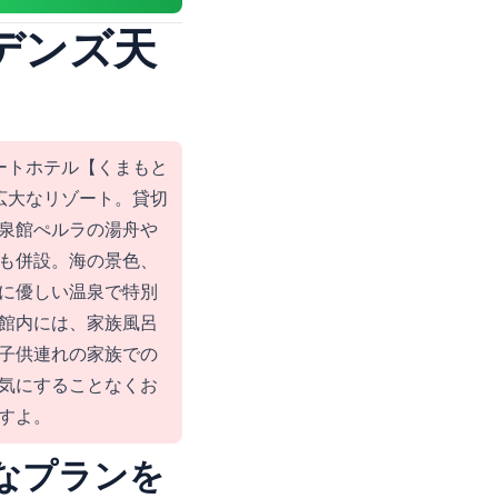
デンズ天
ートホテル【くまもと
広大なリゾート。貸切
泉館ぺルラの湯舟や
も併設。海の景色、
に優しい温泉で特別
館内には、家族風呂
子供連れの家族での
気にすることなくお
すよ。
なプランを