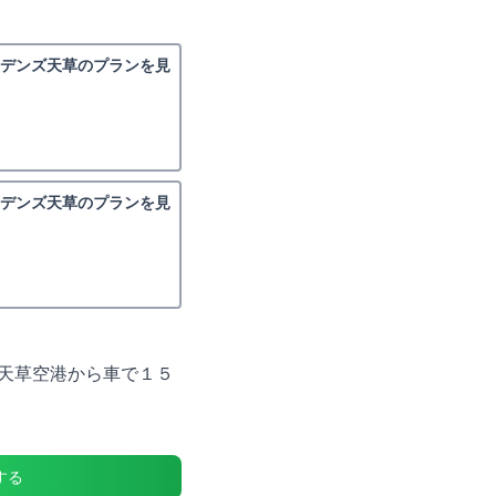
ーデンズ天草のプランを見
ーデンズ天草のプランを見
天草空港から車で１５
する