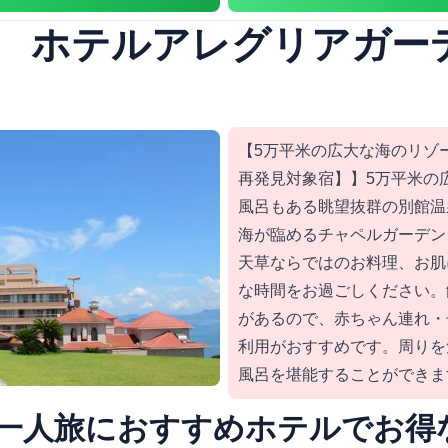
 ホテルアレグリアガー
【5万平米の広大な海のリゾ
再発見対象宿】】5万平米の
風呂もある眺望抜群の別館温
海が臨めるチャペルガーデン
天草ならではのお料理、お肌
な時間をお過ごしください。
があるので、赤ちゃん連れ・
利用がおすすめです。周りを
風呂を堪能することができま
一人旅におすすめホテルでお得