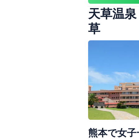
天草温泉
草
熊本で女子