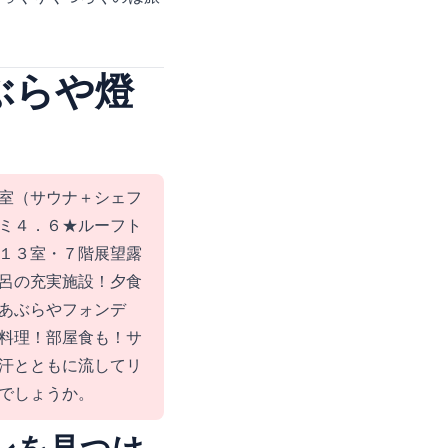
ぶらや燈
室（サウナ＋シェフ
ミ４．６★ルーフト
１３室・７階展望露
呂の充実施設！夕食
あぶらやフォンデ
料理！部屋食も！サ
汗とともに流してリ
でしょうか。