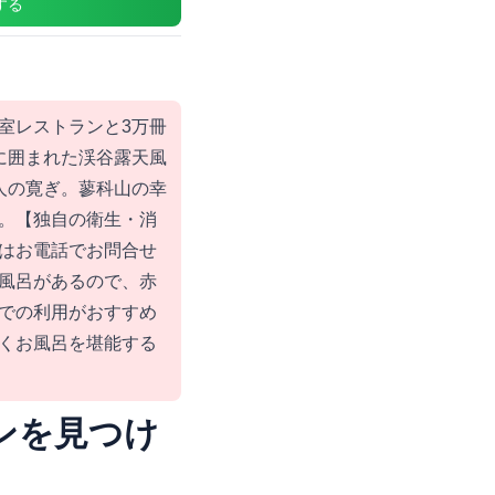
する
室レストランと3万冊
然に囲まれた渓谷露天風
人の寛ぎ。蓼科山の幸
。【独自の衛生・消
はお電話でお問合せ
風呂があるので、赤
での利用がおすすめ
くお風呂を堪能する
ンを見つけ