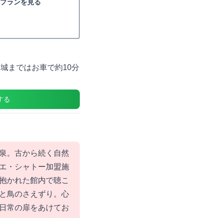
プランを見る
本城まではお車で約10分
する
泉。古から続く自然
エ・シャトー加盟施
抱かれた館内で聴こ
と鳥のさえずり。心
日常の扉をあけてお