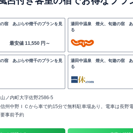
風呂付き客室の宿でお得なプラ
の宿 あぶらや燈千のプランを見
湯田中温泉 燈火、旬遊の宿 
る
最安値 11,550 円～
の宿 あぶらや燈千のプランを見
湯田中温泉 燈火、旬遊の宿 
る
ノ内町大字佐野2586-5
信州中野ＩＣから車で約15分で無料駐車場あり。電車は長野
は要事前予約