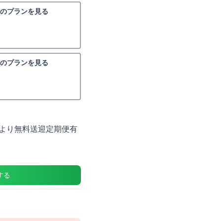
泉のプランを見る
泉のプランを見る
より無料送迎定期便有
する