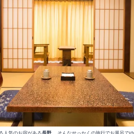
る人気のお宿がある
長野
。 そんなせっかくの旅行でお風呂で