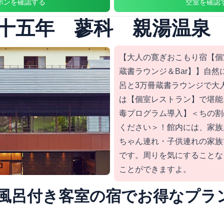
ポンを確認する
空室を確認
十五年 蓼科 親湯温泉
【大人の寛ぎおこもり宿【個
蔵書ラウンジ＆Bar】】自
呂と3万冊蔵書ラウンジで大
は【個室レストラン】で堪能
毒プログラム導入】＜ちの割
ください＞！館内には、家族
ちゃん連れ・子供連れの家族
です。周りを気にすることな
ことができますよ。
風呂付き客室の宿でお得なプラ