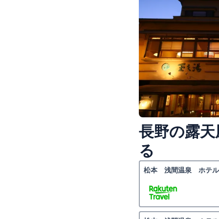
長野の露天
る
松本 浅間温泉 ホテル