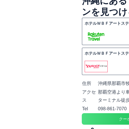
沖縄にある
ンを見つけ
ホテルＷＢＦアートステ
ホテルＷＢＦアートステ
住所
沖縄県那覇市牧志
アクセ
那覇空港より車
ス
ターミナル徒歩
Tel
098-861-7070
クー