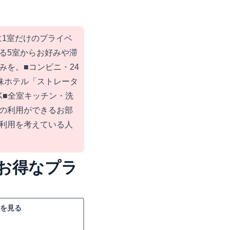
アに1室だけのプライベ
る5室からお好みや滞
みを。■コンビニ・24
妹ホテル「ストレータ
K■全室キッチン・洗
の利用ができるお部
利用を考えている人
お得なプラ
を見る