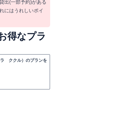
貸出(一部予約)がある
れにはうれしいポイ
お得なプラ
ィラ ククル）のプランを