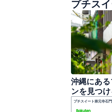
プチスイ
沖縄にある
ンを見つけ
プチスイート崇元寺石門