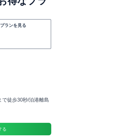
お得なプラ
プランを見る
で徒歩30秒/泊港離島
する