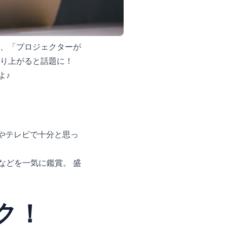
て、「プロジェクターが
盛り上がると話題に！
よ♪
ホやテレビで十分と思っ
などを一気に鑑賞。 盛
ク！