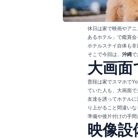
休日は家で映画やアニ
あるホテル」で鑑賞会
ホテルステイ自体も非
そこで今回は、
沖縄
で
大画面
普段は家でスマホでYo
ていた人も、大画面で
友達を誘ってホテルに
り上がること間違いな
準備や後片付けの手間
映像設