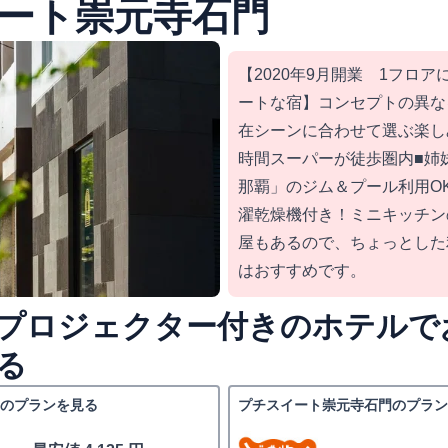
ート崇元寺石門
【2020年9月開業 1フロ
ートな宿】コンセプトの異な
在シーンに合わせて選ぶ楽し
時間スーパーが徒歩圏内■姉
那覇」のジム＆プール利用O
濯乾燥機付き！ミニキッチン
屋もあるので、ちょっとした
はおすすめです。
プロジェクター付きのホテルで
る
のプランを見る
プチスイート崇元寺石門のプラン