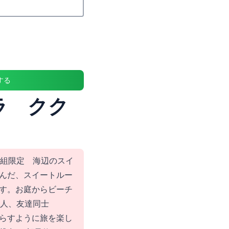
する
ラ クク
1組限定 海辺のスイ
んだ、スイートルー
す。お庭からビーチ
恋人、友達同士
らすように旅を楽し