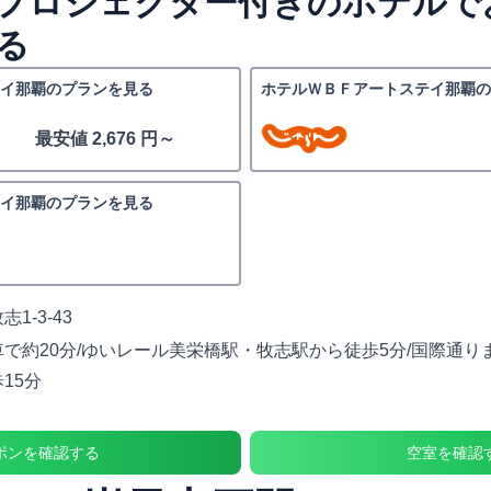
プロジェクター付きのホテルで
る
イ那覇のプランを見る
ホテルＷＢＦアートステイ那覇の
最安値 2,676 円～
イ那覇のプランを見る
1-3-43
で約20分/ゆいレール美栄橋駅・牧志駅から徒歩5分/国際通りま
15分
ポンを確認する
空室を確認