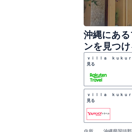
沖縄にある
ンを見つけ
ｖｉｌｌａ ｋｕｋｕｒ
見る
ｖｉｌｌａ ｋｕｋｕｒ
見る
住所
沖縄県国頭郡宜