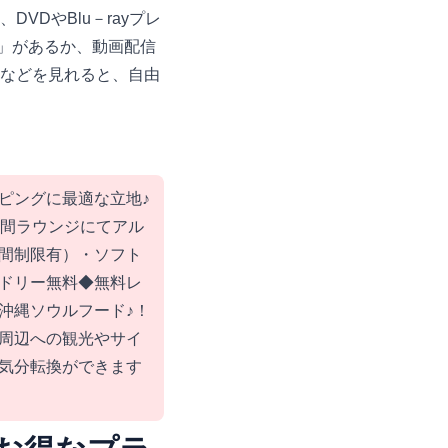
VDやBlu－rayプレ
」があるか、動画配信
ixなどを見れると、自由
ピングに最適な立地♪
時間ラウンジにてアル
間制限有）・ソフト
ドリー無料◆無料レ
沖縄ソウルフード♪！
周辺への観光やサイ
気分転換ができます