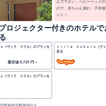
んで下さい。ベビーベッドの
ので、赤ちゃん連れ・子供連
ント！
プロジェクター付きのホテルで
る
ｕ（ヴィラ ククル）のプランを
ｖｉｌｌａ ｋｕｋｕｒｕ（ヴ
見る
最安値 8,720 円～
ｕ（ヴィラ ククル）のプランを
野座村宜野座663-3