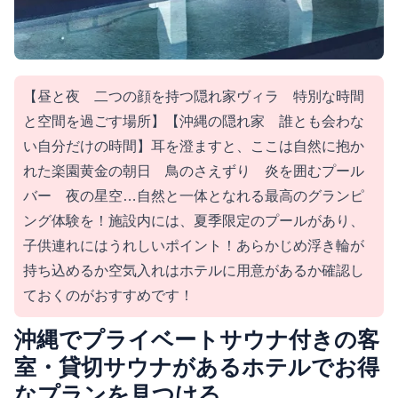
【昼と夜 二つの顔を持つ隠れ家ヴィラ 特別な時間
と空間を過ごす場所】【沖縄の隠れ家 誰とも会わな
い自分だけの時間】耳を澄ますと、ここは自然に抱か
れた楽園黄金の朝日 鳥のさえずり 炎を囲むプール
バー 夜の星空…自然と一体となれる最高のグランピ
ング体験を！施設内には、夏季限定のプールがあり、
子供連れにはうれしいポイント！あらかじめ浮き輪が
持ち込めるか空気入れはホテルに用意があるか確認し
ておくのがおすすめです！
沖縄でプライベートサウナ付きの客
室・貸切サウナがあるホテルでお得
なプランを見つける