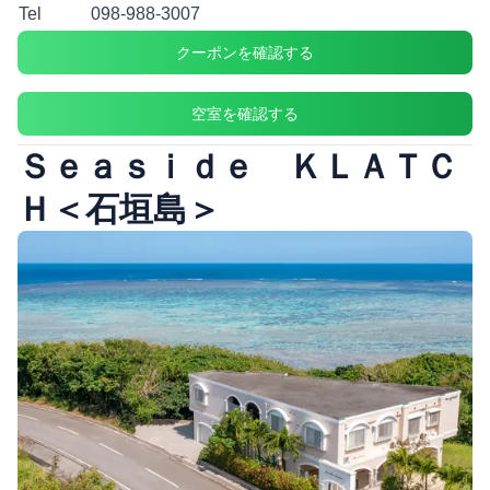
Tel
098-988-3007
クーポンを確認する
空室を確認する
Ｓｅａｓｉｄｅ ＫＬＡＴＣ
Ｈ＜石垣島＞