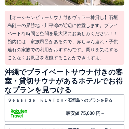
【オーシャンビューサウナ付きヴィラ一棟貸し】石垣
島随一の景勝地・川平湾の近辺に位置します。プライ
ベートな時間と空間を最大限にお楽しみください！！
館内には、家族風呂があるので、赤ちゃん連れ・子供
連れの家族での利用がおすすめです。周りを気にする
ことなくお風呂を堪能することができますよ。
沖縄でプライベートサウナ付きの客
室・貸切サウナがあるホテルでお得
なプランを見つける
Ｓｅａｓｉｄｅ ＫＬＡＴＣＨ＜石垣島＞のプランを見る
最安値 75,000 円～