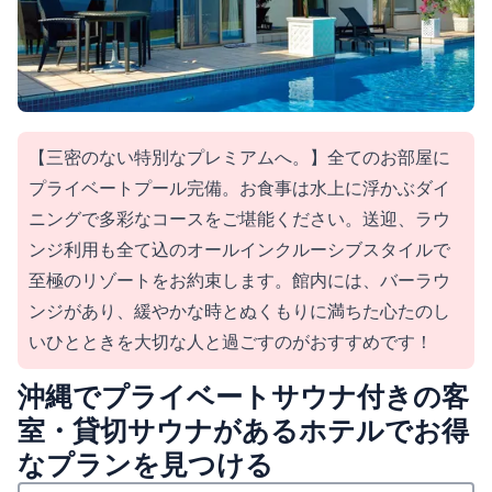
【三密のない特別なプレミアムへ。】全てのお部屋に
プライベートプール完備。お食事は水上に浮かぶダイ
ニングで多彩なコースをご堪能ください。送迎、ラウ
ンジ利用も全て込のオールインクルーシブスタイルで
至極のリゾートをお約束します。館内には、バーラウ
ンジがあり、緩やかな時とぬくもりに満ちた心たのし
いひとときを大切な人と過ごすのがおすすめです！
沖縄でプライベートサウナ付きの客
室・貸切サウナがあるホテルでお得
なプランを見つける