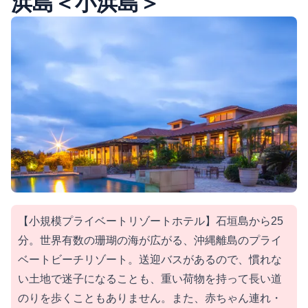
浜島＜小浜島＞
【小規模プライベートリゾートホテル】石垣島から25
分。世界有数の珊瑚の海が広がる、沖縄離島のプライ
ベートビーチリゾート。送迎バスがあるので、慣れな
い土地で迷子になることも、重い荷物を持って長い道
のりを歩くこともありません。また、赤ちゃん連れ・