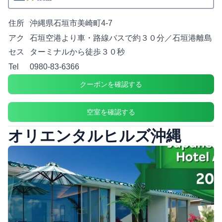
住所
沖縄県石垣市美崎町4-7
アク
石垣空港より車・路線バスで約３０分／石垣港離島
セス
ターミナルから徒歩３０秒
Tel
0980-83-6366
クーポンを確認する
空室を確認する
オリエンタルヒルズ沖縄