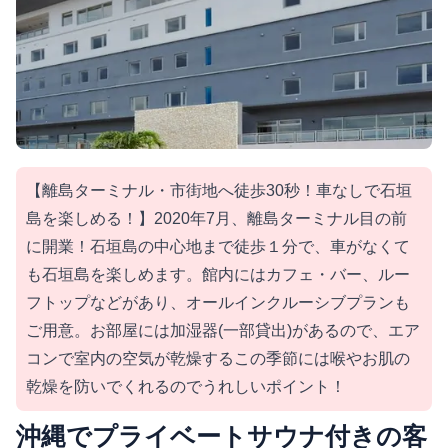
【離島ターミナル・市街地へ徒歩30秒！車なしで石垣
島を楽しめる！】2020年7月、離島ターミナル目の前
に開業！石垣島の中心地まで徒歩１分で、車がなくて
も石垣島を楽しめます。館内にはカフェ・バー、ルー
フトップなどがあり、オールインクルーシブプランも
ご用意。お部屋には加湿器(一部貸出)があるので、エア
コンで室内の空気が乾燥するこの季節には喉やお肌の
乾燥を防いでくれるのでうれしいポイント！
沖縄でプライベートサウナ付きの客