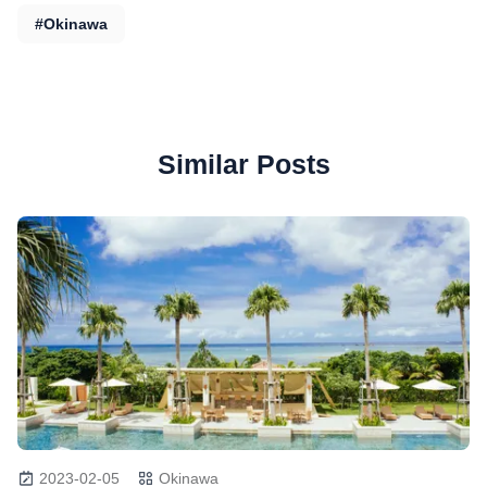
#Okinawa
Similar Posts
2023-02-05
Okinawa