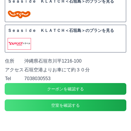
Ｓｅａｓｉｄｅ ＫＬＡＴＣＨ＜石垣島＞のプランを見る
Ｓｅａｓｉｄｅ ＫＬＡＴＣＨ＜石垣島＞のプランを見る
住所
沖縄県石垣市川平1216-100
アクセス
石垣空港よりお車にて約３０分
Tel
7038030553
クーポンを確認する
空室を確認する