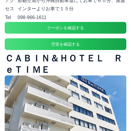
アク
那覇空港から沖縄自動車道にてお車で６０分、屋嘉
セス
インターよりお車で１５分
Tel
098-966-1611
クーポンを確認する
空室を確認する
ＣＡＢＩＮ＆ＨＯＴＥＬ Ｒ
ｅＴＩＭＥ