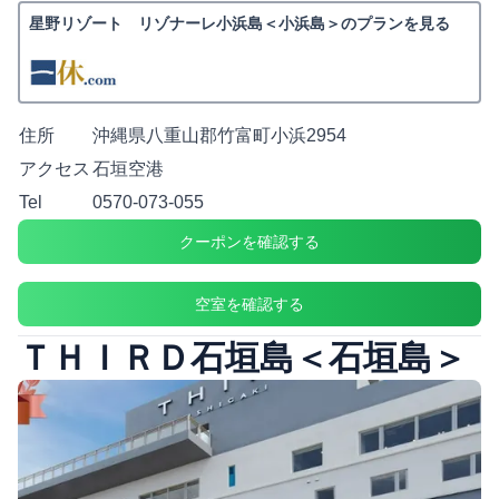
星野リゾート リゾナーレ小浜島＜小浜島＞のプランを見る
住所
沖縄県八重山郡竹富町小浜2954
アクセス
石垣空港
Tel
0570-073-055
クーポンを確認する
空室を確認する
ＴＨＩＲＤ石垣島＜石垣島＞