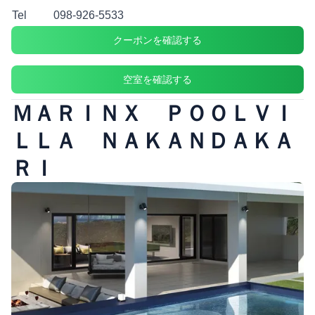
Tel
098-926-5533
クーポンを確認する
空室を確認する
ＭＡＲＩＮＸ ＰＯＯＬＶＩ
ＬＬＡ ＮＡＫＡＮＤＡＫＡ
ＲＩ