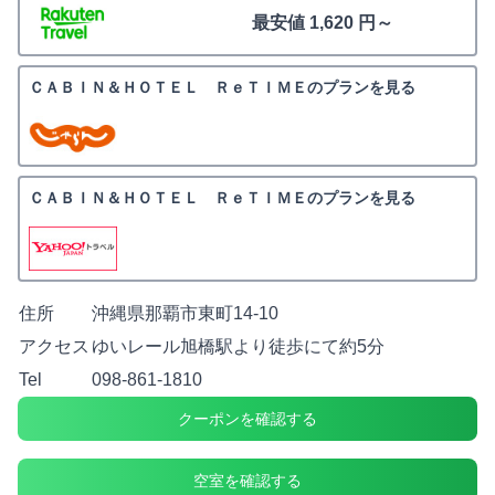
最安値 1,620 円～
ＣＡＢＩＮ＆ＨＯＴＥＬ ＲｅＴＩＭＥのプランを見る
ＣＡＢＩＮ＆ＨＯＴＥＬ ＲｅＴＩＭＥのプランを見る
住所
沖縄県那覇市東町14-10
アクセス
ゆいレール旭橋駅より徒歩にて約5分
Tel
098-861-1810
クーポンを確認する
空室を確認する