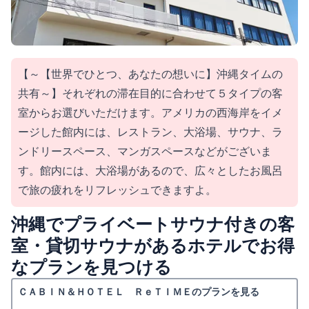
【～【世界でひとつ、あなたの想いに】沖縄タイムの
共有～】それぞれの滞在目的に合わせて５タイプの客
室からお選びいただけます。アメリカの西海岸をイメ
ージした館内には、レストラン、大浴場、サウナ、ラ
ンドリースペース、マンガスペースなどがございま
す。館内には、大浴場があるので、広々としたお風呂
で旅の疲れをリフレッシュできますよ。
沖縄でプライベートサウナ付きの客
室・貸切サウナがあるホテルでお得
なプランを見つける
ＣＡＢＩＮ＆ＨＯＴＥＬ ＲｅＴＩＭＥのプランを見る