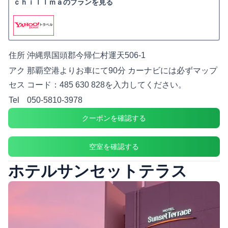
ｃｈｉｌｌｍａのプランを見る
住所
沖縄県国頭郡今帰仁村運天506-1
アク
那覇空港よりお車にて90分 カーナビには必ずマップ
セス
コード：485 630 828を入力してください。
Tel
050-5810-3978
クーポンを確認する
空室を確認する
ホテルサンセットテラス