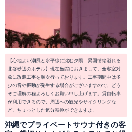
【心地よい潮風と水平線に沈む夕陽 異国情緒溢れる
北谷砂辺のホテル】現在当館におきまして、全客室対
象に改装工事を順次行っております。工事期間中は多
少の音や振動が発生する場合がございますので、どう
ぞご理解の程よろしくお願い申し上げます。貸自転車
が利用できるので、周辺への観光やサイクリングな
ど、ちょっとした気分転換ができますよ。
沖縄でプライベートサウナ付きの客