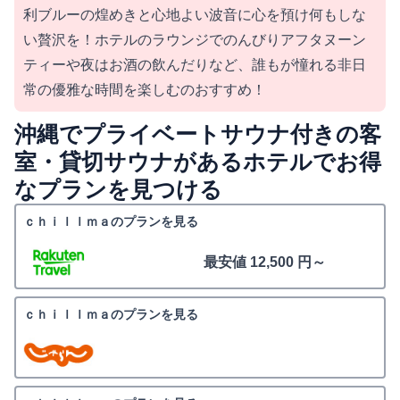
利ブルーの煌めきと心地よい波音に心を預け何もしな
い贅沢を！ホテルのラウンジでのんびりアフタヌーン
ティーや夜はお酒の飲んだりなど、誰もが憧れる非日
常の優雅な時間を楽しむのおすすめ！
沖縄でプライベートサウナ付きの客
室・貸切サウナがあるホテルでお得
なプランを見つける
ｃｈｉｌｌｍａのプランを見る
最安値 12,500 円～
ｃｈｉｌｌｍａのプランを見る