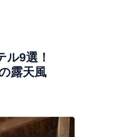
テル9選！
の露天風