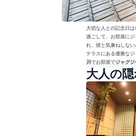
大切な人との記念日は
過ごして、お部屋にジ
れ、彼と気兼ねしない
テラスにある優雅なジ
川
でお部屋で
ジャグジ
大人の隠