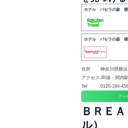
ホテル パセラの森 横
ホテル パセラの森 横
住所
神奈川県横浜
アクセス
JR線・関内
Tel
0120-194-45
クー
ＢＲＥＡ
ル）