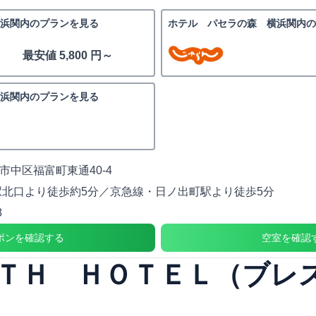
浜関内のプランを見る
ホテル パセラの森 横浜関内の
最安値 5,800 円～
浜関内のプランを見る
市中区福富町東通40-4
駅北口より徒歩約5分／京急線・日ノ出町駅より徒歩5分
8
ポンを確認する
空室を確認
ＴＨ ＨＯＴＥＬ（ブレ