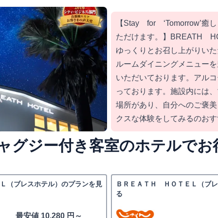
【Stay for ‘Tomorro
ただけます。】BREATH H
ゆっくりとお召し上がりいた
ルームダイニングメニューを
いただいております。アルコ
っております。施設内には、
場所があり、自分へのご褒美
クスな体験をしてみるのおす
ャグジー付き客室のホテルでお
Ｌ（ブレスホテル）のプランを見
ＢＲＥＡＴＨ ＨＯＴＥＬ（ブ
る
最安値 10,280 円～