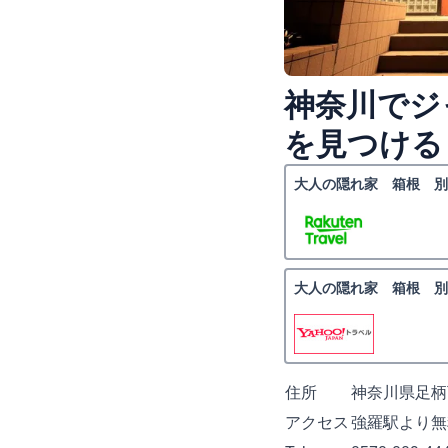
神奈川でジ
を見つける
大人の隠れ家 箱根 別
大人の隠れ家 箱根 別
住所
神奈川県足柄下
アクセス
強羅駅より無