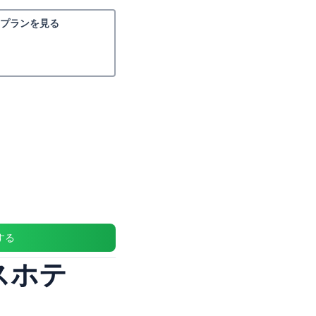
プランを見る
する
スホテ