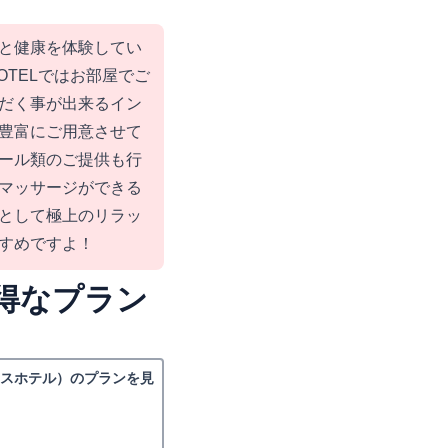
w’癒しと健康を体験してい
OTELではお部屋でご
だく事が出来るイン
豊富にご用意させて
ール類のご提供も行
マッサージができる
として極上のリラッ
すめですよ！
得なプラン
レスホテル）のプランを見