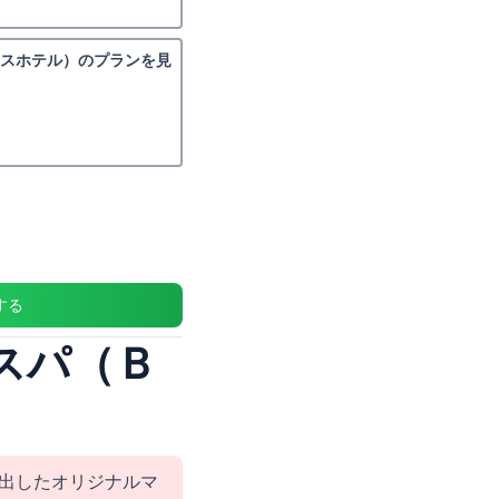
レスホテル）のプランを見
する
スパ（Ｂ
出したオリジナルマ