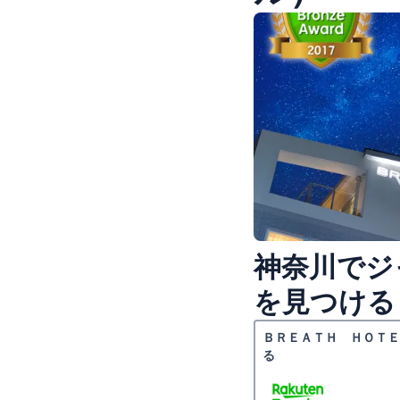
神奈川でジ
を見つける
ＢＲＥＡＴＨ ＨＯＴＥ
る