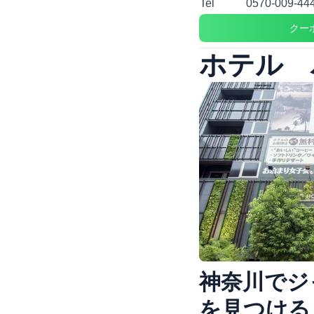
Tel
0570-009-44
クー
ホテル 
神奈川でジ
を見つける