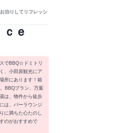
にお泊りしてリフレッシ
Ｎｉｃｅ
スでBBQ☆ドミトリ
く、小田原観光にア
場所にあります！箱
。BBQプラン、万葉
湯は、物件から徒歩
には、バーラウンジ
りに満ちた心たのし
すのがおすすめで