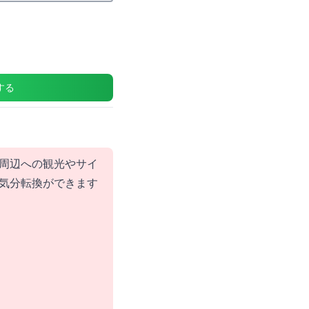
する
周辺への観光やサイ
気分転換ができます