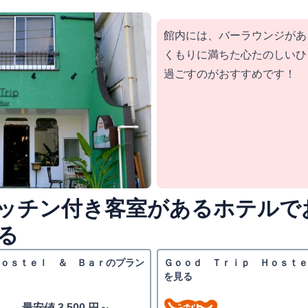
館内には、バーラウンジがあ
くもりに満ちた心たのしいひ
過ごすのがおすすめです！
ッチン付き客室があるホテルで
る
ｏｓｔｅｌ ＆ Ｂａｒのプラン
Ｇｏｏｄ Ｔｒｉｐ Ｈｏｓｔ
を見る
最安値 3,500 円～