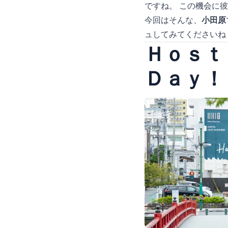
ですね。 この機会に
今回はそんな、
小田原
ュしてみてくださいね
Ｈｏｓ
Ｄａｙ！