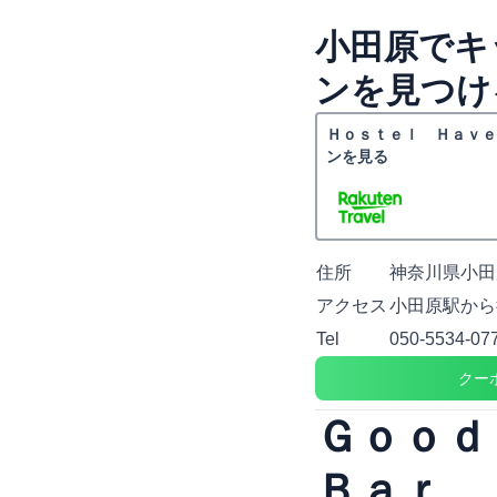
小田原でキ
ンを見つけ
Ｈｏｓｔｅｌ Ｈａｖｅ
ンを見る
住所
神奈川県小田原
アクセス
小田原駅から
Tel
050-5534-07
クー
Ｇｏｏ
Ｂａｒ