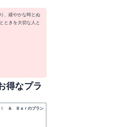
り、緩やかな時とぬ
とときを大切な人と
お得なプラ
ｅｌ ＆ Ｂａｒのプラン