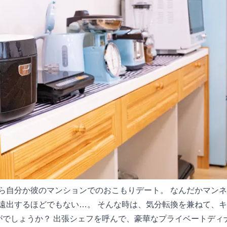
ら自分か彼のマンションでのおこもりデート。 なんだかマン
遠出するほどでもない…。 そんな時は、気分転換を兼ねて、
がでしょうか？ 出張シェフを呼んで、豪華なプライベートディ