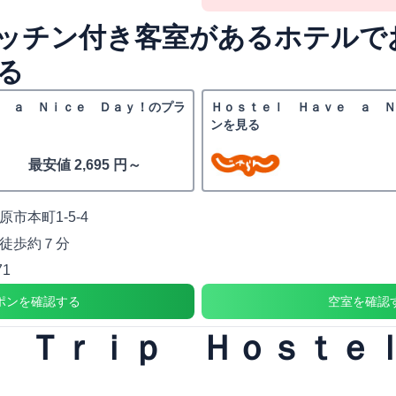
ッチン付き客室があるホテルで
る
 ａ Ｎｉｃｅ Ｄａｙ！のプラ
Ｈｏｓｔｅｌ Ｈａｖｅ ａ 
ンを見る
最安値 2,695 円～
市本町1-5-4
徒歩約７分
71
ポンを確認する
空室を確認
ｄ Ｔｒｉｐ Ｈｏｓｔ