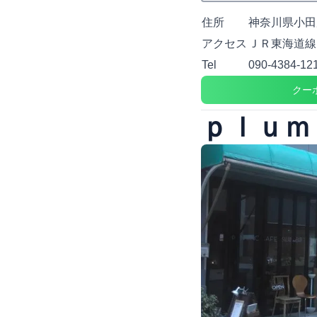
住所
神奈川県小田原
アクセス
ＪＲ東海道線
Tel
090-4384-12
クー
ｐｌｕｍ