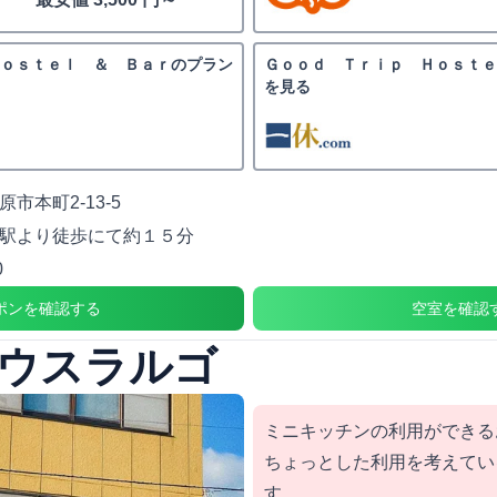
ｏｓｔｅｌ ＆ Ｂａｒのプラン
Ｇｏｏｄ Ｔｒｉｐ Ｈｏｓｔ
を見る
市本町2-13-5
駅より徒歩にて約１５分
0
ポンを確認する
空室を確認
ウスラルゴ
ミニキッチンの利用ができる
ちょっとした利用を考えてい
す。