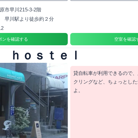
市早川215-3-2階
 早川駅より徒歩約２分
12
ポンを確認する
空室を確認
 ｈｏｓｔｅｌ
貸自転車が利用できるので、
クリングなど、ちょっとした
よ。