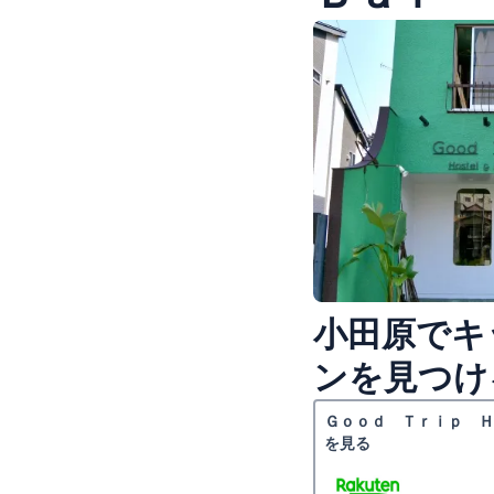
小田原でキ
ンを見つけ
Ｇｏｏｄ Ｔｒｉｐ Ｈ
を見る