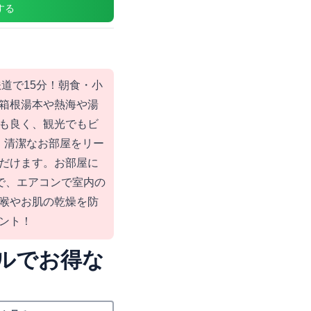
する
道で15分！朝食・小
箱根湯本や熱海や湯
も良く、観光でもビ
・清潔なお部屋をリー
だけます。お部屋に
ので、エアコンで室内の
喉やお肌の乾燥を防
ント！
ルでお得な