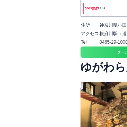
住所
神奈川県小田原
アクセス
根府川駅（送
Tel
0465-29-100
クー
ゆがわら