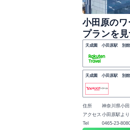
小田原のワ
プランを見
天成園 小田原駅 別館
天成園 小田原駅 別館
住所
神奈川県小田原
アクセス
小田原駅より
Tel
0465-23-808