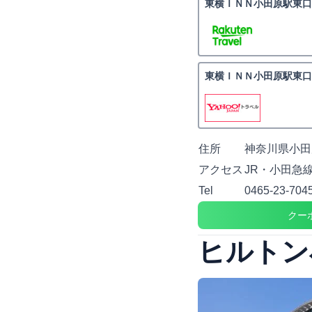
東横ＩＮＮ小田原駅東口
東横ＩＮＮ小田原駅東口
住所
神奈川県小田原
アクセス
JR・小田急
Tel
0465-23-704
クー
ヒルトン