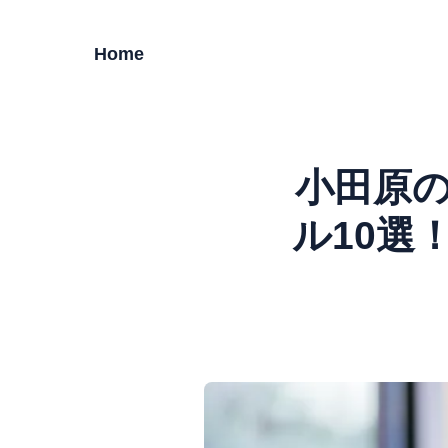
Home
小田原
ル10選