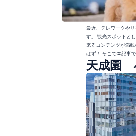
最近、テレワークやリ
す。 観光スポットと
来るコンテンツが満載
はず！ そこで本記事
天成園 