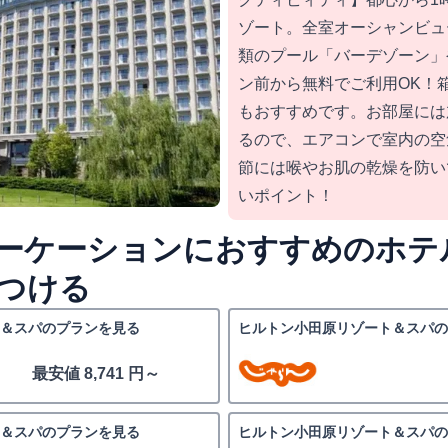
ゾート。全室オーシャンビュ
類のプール「バーデゾーン」
ン前から無料でご利用OK！
もおすすめです。お部屋には
るので、エアコンで室内の空
節には喉やお肌の乾燥を防い
いポイント！
ーケーションにおすすめのホテ
つける
＆スパのプランを見る
ヒルトン小田原リゾート＆スパの
最安値 8,741 円～
＆スパのプランを見る
ヒルトン小田原リゾート＆スパの